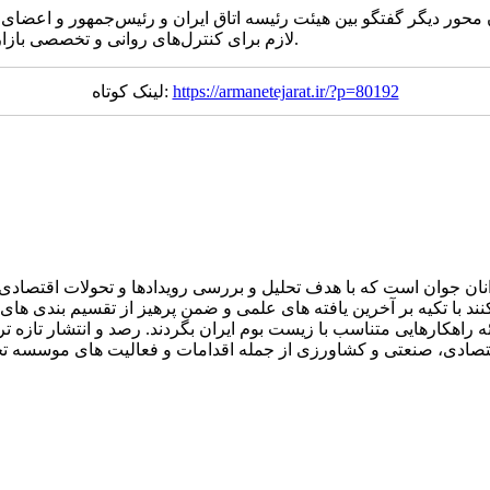
محور دیگر گفتگو بین هیئت رئیسه اتاق ایران و رئیس‌جمهور و اعضای اق
لازم برای کنترل‌های روانی و تخصصی بازار سرمایه و بورس دیده شود تا صاحبان سرمایه در بورس آسیب نبینند.
https://armanetejarat.ir/?p=80192
لینک کوتاه:
ان جوان است که با هدف تحلیل و بررسی رویدادها و تحولات اقتصادی ا
با تکیه بر آخرین یافته های علمی و ضمن پرهیز از تقسیم بندی های را
 راهکارهایی متناسب با زیست بوم ایران بگردند. رصد و انتشار تازه تر
ون اقتصادی، صنعتی و کشاورزی از جمله اقدامات و فعالیت های موسسه