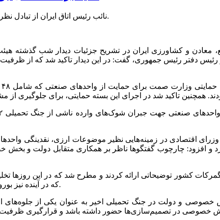
نائب رئیس اتاق ایران از تبادل نظر درباره ساماندهی بازار سرمایه در جلسه اتاق با رئیس جمهور خبر داد.
یع، معادن و کشاورزی ایران در تشریح جزئیات دیدار شب گذشته هیئت
و رئیس دفتر رئیس جمهوری، گفت: در این دیدار تاکید شد که از ظرفی
نا
و وزرای اقتصادی در زمینه‌هایی نظیر موضوعات ارزی، نقدینگی واحدها
د و افزود: چارچوب گفتگوها ناظر بر همکاری متقابل دولت و بخش خص
 گمرکات کشور توضیحاتی ارائه کردند و مطرح شد که در این روزها تخل
که در آینده نیز بوروکراسی‌های اداری به حداقل برسد تا شاهد رسوب در گمرکات نباشیم.
خش خصوصی و دولت در جنگ تحمیلی اخیر به عنوان یکی از جلوه‌های ام