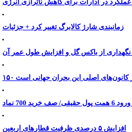
عملکرد در ادارات برای کاهش ناترازی انرژی
زمانبندی شارژ کالابرگ تغییر کرد + جزئیات
نگهداری از باکس گل و افزایش طول عمر آن
 از کانون‌های اصلی این بحران جهانی است
افزایش ۵ درصدی ظرفیت قطارهای اربعین