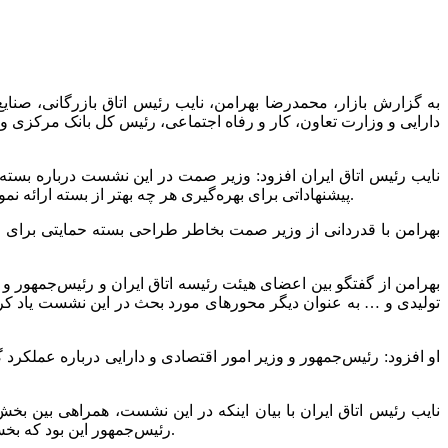
به گزارش بازار، محمدرضا بهرامن، نایب رئیس اتاق بازرگانی، صنا
دارایی و وزارت تعاون، کار و رفاه اجتماعی، رئیس کل بانک مرکزی 
پیشنهاداتی برای بهره‌گیری هر چه بهتر از بسته ارائه نمودند. همچنین تاکید شد در اجرای این بسته حمایتی، برای جلوگیری از مشکلات واحدهای تولیدی کوچک و متوسط، دقت لازم به خرج داده شود.
بهرامن از گفتگو بین اعضای هیئت رئیسه اتاق ایران و رئیس‌جمهور 
تولیدی و … به عنوان دیگر محورهای مورد بحث در این نشست یاد کر
او افزود: رئیس‌جمهور و وزیر امور اقتصادی و دارایی درباره عملکرد
نایب رئیس اتاق ایران با بیان اینکه در این نشست، همراهی بین ب
رئیس‌جمهور این بود که بخش خصوصی در تصمیم‌سازی‌ها حضور داشته باشد و قرارگیری ظرفیت‌های بخش خصوصی برای حل مسائل در کنار دولت تداوم داشته باشد.