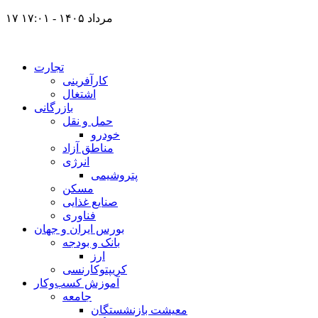
۱۷ مرداد ۱۴۰۵ - ۱۷:۰۱
تجارت
کارآفرینی
اشتغال
بازرگانی
حمل و نقل
خودرو
مناطق آزاد
انرژی
پتروشیمی
مسکن
صنایع غذایی
فناوری
بورس ایران و جهان
بانک و بودجه
ارز
کریپتوکارنسی
آموزش کسب‌وکار
جامعه
معیشت بازنشستگان