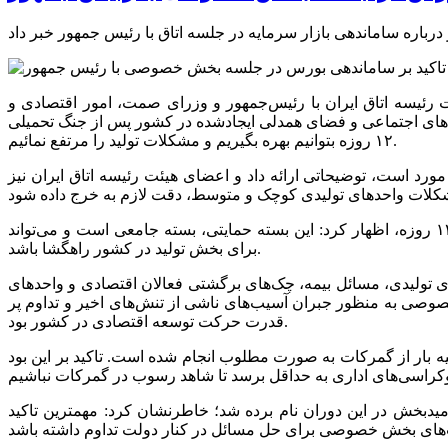
 رئیسه اتاق ایران با رئیس‌جمهور و وزرای صمت، امور اقتصادی و
ت‌های اجتماعی و فضای همدلی ایجادشده در کشور پس از جنگ تحمیلی
۱۲ روزه بتوانیم بهره بگیریم و مشکلات تولید را مرتفع نمائیم.
یب رئیس اتاق ایران افزود: وزیر صمت در این نشست درباره بسته حمایتی وزارت صمت برای حمایت از واحدهای صنعتی که شامل ۴۸ مورد است، توضیحاتی ارائه داد و اعضای هیئت رئیسه اتاق ایران نیز
بهرامن با قدردانی از وزیر صمت بخاطر طراحی بسته حمایتی برای واحدهای صنعتی جهت جبران شوک‌های وارده ناشی از جنگ تحمیلی ۱۲ روزه، اظهار کرد: این بسته حمایتی، بسته جامعی است و می‌تواند
برای بخش تولید در کشور راهگشا باشد.
ی تولیدی، مسائل بیمه، چک‌های برگشتی فعالان اقتصادی و واحدهای
وصی به منظور جبران آسیب‌های ناشی از تنش‌های اخیر و تداوم پر
قدرت حرکت توسعه اقتصادی در کشور بود.
یه بار از گمرکات به صورت مطلوب انجام شده است. تاکید بر این بود
یدبخش در این دوران نام برده شد؛ خاطرنشان کرد: مهمترین تاکید