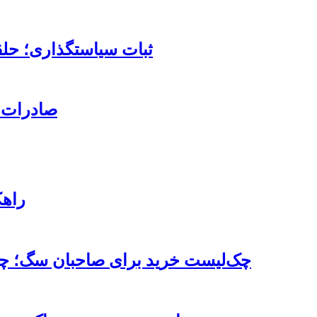
ثبات سیاستگذاری؛ حلق
صادرات قند با ۳ کد تعرفه به
۹ را
چک‌لیست خرید برای صاحبان سگ؛ چه 