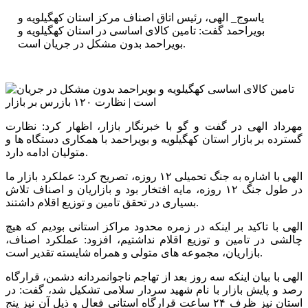
یاسوج_ الهی، رئیس اتاق اصناف مرکز استان کهگیلویه و
بویراحمد گفت: تامین کالای اساسی در استان کهگیلویه و
بویراحمد بدون مشکل در جریان است.
مهرداد الهی در گفت و گو با خبرنگار بازار، اظهار کرد: نظارت
گسترده بر بازار استان کهگیلویه و بویراحمد با همکاری دستگاه ها و
متولیان ادامه دارد.
الهی با اشاره به جنگ تحمیلی ۱۲ روزه، تصریح کرد: عملکرد بازار ما
در طول جنگ ۱۲ روزه، مایه افتخار بود و بازاریان و اصناف تلاش
بسیاری در تحقق تامین و توزیع اقلام داشتند.
الهی با تاکید بر اینکه در زمره محدود مراکز استانی بودیم که هیچ
چالشی در تامین و توزیع اقلام نداشتیم، افزود: عملکرد اصناف،
بازاریان، مجموعه های متولی و همراه شایسته تقدیر است.
الهی با بیان اینکه سه روز بعد از تهاجم ناجوانمردانه دشمن، قرارگاه
رصد و پایش بازار با نام شهید سردار سلامی تشکیل شد، گفت: در
استان نیز ظرف ۲۴ ساعت قرارگاه استانی فعال و ذیل آن نیز پنج