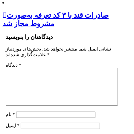
صادرات قند با ۳ کد تعرفه به‌صورت
مشروط مجاز شد
دیدگاهتان را بنویسید
نشانی ایمیل شما منتشر نخواهد شد.
بخش‌های موردنیاز
*
علامت‌گذاری شده‌اند
*
دیدگاه
*
نام
*
ایمیل