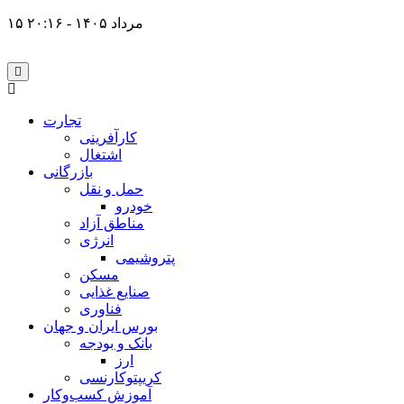
۱۵ مرداد ۱۴۰۵ - ۲۰:۱۶
تجارت
کارآفرینی
اشتغال
بازرگانی
حمل و نقل
خودرو
مناطق آزاد
انرژی
پتروشیمی
مسکن
صنایع غذایی
فناوری
بورس ایران و جهان
بانک و بودجه
ارز
کریپتوکارنسی
آموزش کسب‌وکار