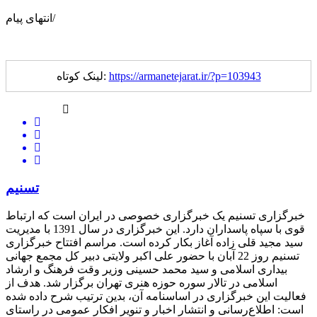
انتهای پیام/
https://armanetejarat.ir/?p=103943
لینک کوتاه:
تسنیم
خبرگزاری تسنیم یک خبرگزاری خصوصی در ایران است که ارتباط
قوی با سپاه پاسداران دارد. این خبرگزاری در سال 1391 با مدیریت
سید مجید قلی زاده آغاز بکار کرده است. مراسم افتتاح خبرگزاری
تسنیم روز 22 آبان با حضور علی اکبر ولایتی دبیر کل مجمع جهانی
بیداری اسلامی و سید محمد حسینی وزیر وقت فرهنگ و ارشاد
اسلامی در تالار سوره حوزه هنری تهران برگزار شد. هدف از
فعالیت این خبرگزاری در اساسنامه آن، بدین ترتیب شرح داده شده
است: اطلاع‌رسانی و انتشار اخبار و تنویر افکار عمومی در راستای