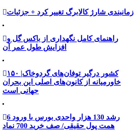
زمانبندی شارژ کالابرگ تغییر کرد + جزئیات
راهنمای کامل نگهداری از باکس گل و
افزایش طول عمر آن
۱۵۰ کشور درگیر توفان‌های گردوخاک|
خاورمیانه از کانون‌های اصلی این بحران
جهانی است
رشد 130 هزار واحدی بورس با ورود 6
همت پول حقیقی/ صف خرید 700 نماد