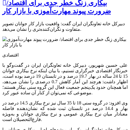
بیکاری زنگ خطر جدی برای اقتصاد/
ضرورت پیوند مهارت‌آموزی با بازار کار
دبیرکل خانه تعاونگران ایران گفت: واقعیت بازار کار جوانان تصویر
متفاوت و نگران‌کننده‌تری را نشان می‌دهد.
اقتصادی
علی حسین شهریور، دبیرکل خانه تعاونگران ایران در گفت‌وگو با
خبرنگار اقتصادی خبرگزاری تسنیم، با بیان اینکه نرخ بیکاری جوانان
15 تا 24 ساله در بهار 19.7 درصد و در تابستان 19 درصد بوده است،
اظهار داشت: هرچند این آمار کاهش 0.7 درصدی را نشان می‌دهد،
اما همچنان حدود یک‌پنجم جمعیت فعال این گروه سنی بیکار هستند؛
موضوعی که نمی‌توان از کنار آن ساده عبور کرد.
وی افزود: در گروه سنی 18 تا 35 سال نیز نرخ بیکاری 14.5 درصد در
بهار و 14.4 درصد در تابستان ثبت شده که نشان‌دهنده فاصله
معنادار میان نرخ بیکاری عمومی و نرخ بیکاری جوانان و به‌ویژه
فارغ‌التحصیلان است.
دبیرکل خانه تعاونگران، یکی از ریشه‌های اصلی بیکاری جوانان را