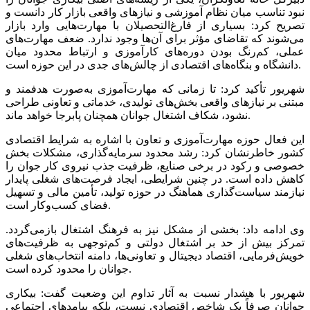
نبود تناسب میان نظام آموزشی و نیازهای واقعی بازار کار دانست و
تصریح کرد: بسیاری از فارغ‌التحصیلان با مهارت‌هایی وارد بازار
می‌شوند که تقاضای مؤثر برای آن‌ها وجود ندارد. ضعف مهارت‌های
عملی، کم‌رنگ بودن دوره‌های کارآموزی و ارتباط محدود میان
دانشگاه و بنگاه‌های اقتصادی از چالش‌های جدی در این حوزه است.
شهریور تأکید کرد: تا زمانی که مهارت‌آموزی به‌صورت هدفمند و
مبتنی بر نیازهای واقعی بخش‌های تولیدی، خدماتی و تعاونی طراحی
نشود، شکاف اشتغال جوانان همچنان پابرجا خواهد ماند.
این فعال حوزه مهارت‌آموزی و تعاون با اشاره به شرایط اقتصادی
کشور خاطرنشان کرد: رشد محدود سرمایه‌گذاری، مشکلات بخش
خصوصی و رکود در برخی صنایع، ظرفیت جذب نیروی کار جوان را
کاهش داده است. در چنین شرایطی، ایجاد فرصت‌های شغلی پایدار
نیازمند سیاست‌گذاری هماهنگ در حوزه تولید، تأمین مالی و تسهیل
فضای کسب‌وکار است.
وی ادامه داد: بخشی از مشکل نیز به فرهنگ اشتغال بازمی‌گردد.
تمرکز بیش از حد بر اشتغال دولتی و کم‌توجهی به ظرفیت‌های
خویش‌فرمایی، اقتصاد دیجیتال و تعاونی‌ها، دامنه انتخاب‌های شغلی
جوانان را محدود کرده است.
شهریور با هشدار نسبت به آثار تداوم این وضعیت گفت: بیکاری
جوانان صرفاً یک شاخص اقتصادی نیست، بلکه پیامدهای اجتماعی