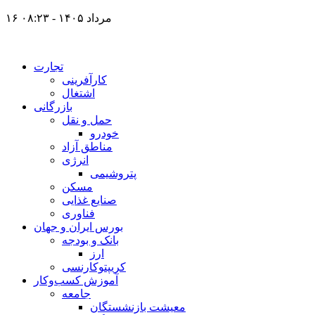
۱۶ مرداد ۱۴۰۵ - ۰۸:۲۳
تجارت
کارآفرینی
اشتغال
بازرگانی
حمل و نقل
خودرو
مناطق آزاد
انرژی
پتروشیمی
مسکن
صنایع غذایی
فناوری
بورس ایران و جهان
بانک و بودجه
ارز
کریپتوکارنسی
آموزش کسب‌وکار
جامعه
معیشت بازنشستگان