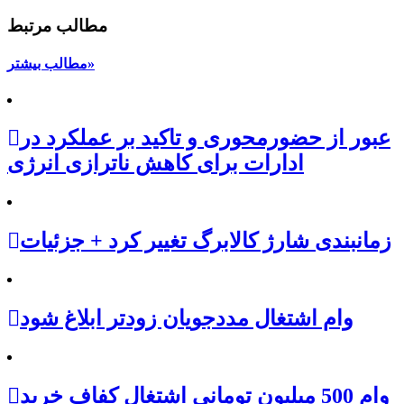
مطالب مرتبط
مطالب بیشتر»
عبور از حضورمحوری و تاکید بر عملکرد در
ادارات برای کاهش ناترازی انرژی
زمانبندی شارژ کالابرگ تغییر کرد + جزئیات
وام اشتغال مددجویان زودتر ابلاغ شود
وام 500 میلیون تومانی اشتغال کفاف خرید