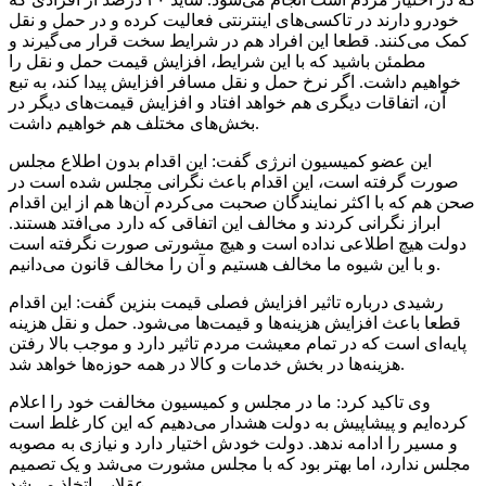
خودرو دارند در تاکسی‌های اینترنتی فعالیت کرده و در حمل و نقل
کمک می‌کنند. قطعا این افراد هم در شرایط سخت قرار می‌گیرند و
مطمئن باشید که با این شرایط، افزایش قیمت حمل و نقل را
خواهیم داشت. اگر نرخ حمل و نقل مسافر افزایش پیدا کند، به تبع
آن، اتفاقات دیگری هم خواهد افتاد و افزایش قیمت‌های دیگر در
بخش‌های مختلف هم خواهیم داشت.
این عضو کمیسیون انرژی گفت: این اقدام بدون اطلاع مجلس
صورت گرفته است، این اقدام باعث نگرانی مجلس شده است در
صحن هم که با اکثر نمایندگان صحبت می‌کردم آن‌ها هم از این اقدام
ابراز نگرانی کردند و مخالف این اتفاقی که دارد می‌افتد هستند.
دولت هیچ اطلاعی نداده است و هیچ مشورتی صورت نگرفته است
و با این شیوه ما مخالف هستیم و آن را مخالف قانون می‌دانیم.
رشیدی درباره تاثیر افزایش فصلی قیمت بنزین گفت: این اقدام
قطعا باعث افزایش هزینه‌ها و قیمت‌ها می‌شود. حمل و نقل هزینه
پایه‌ای است که در تمام معیشت مردم تاثیر دارد و موجب بالا رفتن
هزینه‌ها در بخش خدمات و کالا در همه حوزه‌ها خواهد شد.
وی تاکید کرد: ما در مجلس و کمیسیون مخالفت خود را اعلام
کرده‌ایم و پیشاپیش به دولت هشدار می‌دهیم که این کار غلط است
و مسیر را ادامه ندهد. دولت خودش اختیار دارد و نیازی به مصوبه
مجلس ندارد، اما بهتر بود که با مجلس مشورت می‌شد و یک تصمیم
عقلایی اتخاذ می‌شد.