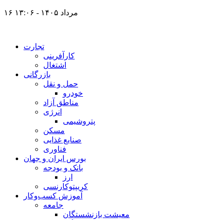
۱۶ مرداد ۱۴۰۵ - ۱۳:۰۶
تجارت
کارآفرینی
اشتغال
بازرگانی
حمل و نقل
خودرو
مناطق آزاد
انرژی
پتروشیمی
مسکن
صنایع غذایی
فناوری
بورس ایران و جهان
بانک و بودجه
ارز
کریپتوکارنسی
آموزش کسب‌وکار
جامعه
معیشت بازنشستگان