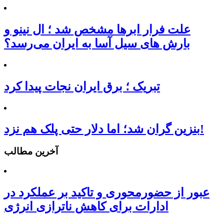
علت فرار ابرها مشخص شد ؛ ال نینو و
بارش های سیل آسا به ایران می‌رسد؟
تبریک ؛ برق ایران نجات پیدا کرد
بنزین گران شد؛ اما دلار حتی پلک هم نزد!
آخرین مطالب
عبور از حضورمحوری و تاکید بر عملکرد در
ادارات برای کاهش ناترازی انرژی