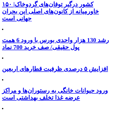
۱۵۰ کشور درگیر توفان‌های گردوخاک|
خاورمیانه از کانون‌های اصلی این بحران
جهانی است
رشد 130 هزار واحدی بورس با ورود 6 همت
پول حقیقی/ صف خرید 700 نماد
افزایش ۵ درصدی ظرفیت قطارهای اربعین
ورود حیوانات خانگی به رستوران‌ها و مراکز
عرضه غذا تخلف بهداشتی است