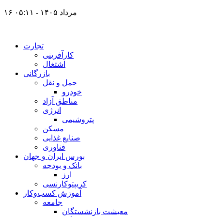
۱۶ مرداد ۱۴۰۵ - ۰۵:۱۱
تجارت
کارآفرینی
اشتغال
بازرگانی
حمل و نقل
خودرو
مناطق آزاد
انرژی
پتروشیمی
مسکن
صنایع غذایی
فناوری
بورس ایران و جهان
بانک و بودجه
ارز
کریپتوکارنسی
آموزش کسب‌وکار
جامعه
معیشت بازنشستگان