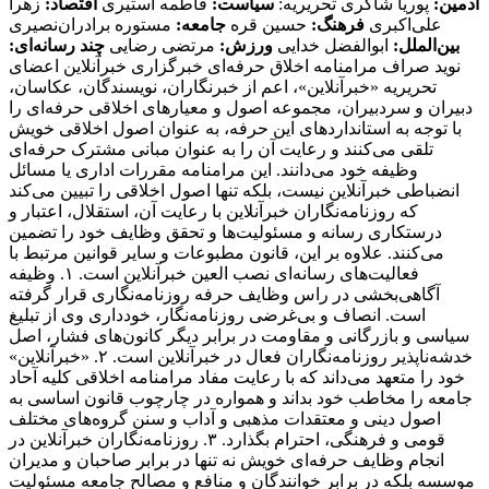
ادمین:
پوریا شاکری تحریریه:
سیاست:
فاطمه استیری
اقتصاد:
زهرا
علی‌اکبری
فرهنگ:
حسین قره
جامعه:
مستوره برادران‌نصیری
بین‌الملل:
ابوالفضل خدایی
ورزش:
مرتضی رضایی
چند رسانه‌ای:
نوید صراف مرامنامه اخلاق حرفه‌ای خبرگزاری خبرآنلاین اعضای تحریریه «خبرآنلاین»، اعم از خبرنگاران، نویسندگان، عکاسان، دبیران و سردبیران، مجموعه اصول و معیارهای اخلاقی حرفه‌ای را با توجه به استانداردهای ‌این حرفه، به عنوان اصول اخلاقی خویش تلقی می‌کنند و رعایت آن را به عنوان مبانی مشترک حرفه‌ای وظیفه خود می‌دانند. این مرامنامه مقررات اداری یا مسائل انضباطی خبرآنلاین نیست، بلکه تنها اصول اخلاقی را تبیین می‌کند که روزنامه‌نگاران خبرآنلاین با رعایت آن، استقلال، اعتبار و درستکاری رسانه و مسئولیت‌ها و تحقق وظایف خود را تضمین می‌کنند. علاوه بر این، قانون مطبوعات و سایر قوانین مرتبط با فعالیت‌های رسانه‌ای نصب العین خبرآنلاین است. ۱. وظیفه آگاهی‌بخشی در راس وظایف حرفه روزنامه‌نگاری قرار گرفته است. انصاف و بی‌غرضی روزنامه‌نگار، خودداری وی از تبلیغ سیاسی و بازرگانی و مقاومت در برابر دیگر کانون‌های فشار، اصل خدشه‌ناپذیر روزنامه‌نگاران فعال در خبرآنلاین است. ۲. «خبرآنلاین» خود را متعهد می‌داند که با رعایت مفاد مرامنامه اخلاقی کلیه آحاد جامعه را مخاطب خود بداند و همواره در چارچوب قانون اساسی به اصول دینی و معتقدات مذهبی و آداب و سنن گروه‌های مختلف قومی و فرهنگی، احترام بگذارد. ۳. روزنامه‌نگاران خبرآنلاین در انجام وظایف حرفه‌ای خویش نه تنها در برابر صاحبان و مدیران موسسه بلکه در برابر خوانندگان و منافع و مصالح جامعه مسئولیت دارند.‌ این مسئولیت اجتماعی‌ ایجاب می‌کند اطلاعات کامل و به روز برای عموم با حفظ آزادی اطلاعات به منظور احقاق حق دسترسی به اطلاعات ارائه شود. ۴. وظیفه کسانی که وقایع مربوط به هر موضوع را شرح می‌دهند یا تفسیر می‌کنند این است که دانش لازم را درباره آن موضوع به نحوی که گزارش‌دهی و تفسیر به صورت دقیق و منصفانه امکان‌پذیر باشد کسب کنند. ۵. رسالت اجتماعی حرفه روزنامه‌نگاری‌ ایجاب می‌کند که روزنامه‌نگار همیشه در خدمت کشف و بیان حقیقت باشد. به موجب ‌این اصل، «خبرآنلاین» خود را متعهد می‌داند تا حد ممکن آنچه را که به راستی روی داده است و در آن شائبه دروغ راه ندارد، منعکس کند. ۶. روزنامه‌نگاران «خبرانلاین» خود را موظف می‌دانند در صورت ارتکاب به اشتباه، هرچه سریع‌تر آن را اصلاح کنند. اگر چه کار روزنامه‌نگاری با سرعت عمل همراه است،‌ این الزام نباید مانع کوشش و جست‌وجو برای پی‌بردن به صحت و سقم اطلاعات شود. همچنین بروز هر اشتباهی را به سرعت اطلاع می‌دهند و آن را در روزنامه تصحیح می‌کنند. ۷. خبرنگاران و نویسندگان «خبرآنلاین» بدون دخالت در ماجرا یا پیش‌فرض‌های خود، خبر و گزارش را تهیه و تنظیم می‌کنند. در عین حال «بی‌طرفی» به معنی بی‌نظر بودن «خبرآنلاین» و نویسندگان آن در قبال رویدادها نیست و روزنامه‌نگاران نظرات خود را در مقالاتی که تفسیر و تحلیلشان از مسائل است، بیان می‌کنند. ۸. روزنامه‌نگاران فعال در «خبرآنلاین» در انتشار مصاحبه‌های اختصاصی به حقوق مصاحبه‌شونده خود احترام می‌گذارند و متن تنظیمی مصاحبه را با رعایت حداکثر امانت‌داری منتشر می‌کنند. ضمنا در صورت درخواست مصاحبه‌شونده، ‌متن نهایی را به نظر او می‌رسانند و اصلاحات مورد نظر را اعمال و حتی در صورت انصراف وی از انتشار مصاحبه خودداری می‌کنند. ۹. به منظور رعایت حقوق مادی و معنوی خالقان و صاحبان آثار، خبرنگاران و نویسندگان «خبرآنلاین» حاصل کار دیگران را بدون ذکر منبع و در صورت لزوم کسب اجازه، باز انتشار نمی‌کنند. امضای یک روزنامه‌نگار تنها پای مطلبی قرار می‌گیرد که حاصل کار خود اوست. هرگونه سرقت ادبی، مخدوش ساختن متن‌ها، تصاویر، اسناد و نیز حذف اطلاعات اساسی مربوط به رویدادها نزد روزنامه‌نگاران «خبرآنلاین» مذموم و مطرود است. ۱۰. حریم خصوصی افراد محترم است و نباید بدون اجازه به آن وارد شد. روزنامه‌نگاران و نویسندگان «خبرآنلاین» با توجه خاص به حیثیت شخصی و زندگی خصوصی افراد، از تمامی مواردی که ممکن است با انتشار مطلب یا خبر آن به حیثیت افراد لطمه وارد آورد، اکیدا پرهیز می‌کنند. ۱۱. روزنامه‌نگاران و نویسندگان «خبرآنلاین» ادبیات پالوده و قلم متین را از مهم‌ترین ویژگی‌های خود می‌دانند و از لحن گزنده یا کلمات توهین‌آمیز علیه هیچ شخص یا نهادی، چه در خبر یا گزارش و چه در نظر، استفاده نمی‌کنند. ۱۲. روزنامه‌نگاران «خبرآنلاین» به طور مخفیانه از دوربین، میکروفن و یا دستگاه‌های ضبط صوت استفاده نخواهند کرد، مگر در زمانی که حق قانونی روزنامه‌نگار است، اما آشکارسازی لوازم فوق برای او مخاطره‌آمیز باشد. ۱۳. روزنامه‌نگاران «خبرآنلاین» برای کسب خبر، صریحا خود را روزنامه‌نگار معرفی می‌کنند و هرگز همچون کارآگاه یا جاسوس عمل نمی‌کنند. آنان همچنین از تحت فشار قرار دادن افراد برای کسب خبر پرهیز می‌کنند. ۱۴. روزنامه‌نگاران «خبرآنلاین» ضمن وقوف به آزادی خبر، تفسیر و انتقاد، می‌توانند از افشای منبع اطلاعات به جز صراحتی که قانون مطبوعات دارد (دستور مقام قضایی) خودداری کنند. محرمانه نگاه داشتن هویت منابعی که «خبرانلاین» نمی‌خواهد شناخته شوند، نافی ‌این اصل نیست که منابع خبری، جز در موارد استثنایی، باید به روشن‌ترین وجه معرفی شوند. از سوی دیگر ممکن است ناشناس ماندن اظهارکننده یک مطلب برای او فرصتی غیرمنصفانه فراهم آورد تا علیه دیگران سخن بگوید. در این صورت «خبرآنلاین» از انتشار اظهارات علیه دیگران توسط منبعی که نامش فاش نشود، پرهیز می‌کند. ۱۵. اولین و مهم‌ترین دغدغه روزنامه‌نگاران «خبرآنلاین»، تلاش در جهت ارتقای سطح کیفی وکمی مطالب «خبرآنلاین» است.‌ این بدان معناست که توفیق «خبرآنلاین» در تهیه و انتشار اخبار و گزارش‌های دست اول نتیجه تلاش‌های بی‌وقفه روزنامه‌نگاران آن است. ۱۶. روزنامه‌نگاران «خبرآنلاین» به حق دسترسی به مطالب، اخبار و گزارش‌های جمع‌آوری شده واقفند و پیش از انتشار مطالب تهیه شده مبادرت به فروش، واگذاری و افشای بخشی یا تمام آن مطلب به افراد خارج از خبرآنلاین علی‌الخصوص رسانه های رقیب، دوستان و وابستگان نزدیک خود نخواهند کرد. آنان با آگاهی کامل از خط‌مشی و سیاست‌های کلی روزنامه، متعهدانه و وفادارانه در جهت پیشبرد ‌این اهداف گام برمی‌دارند. ۱۷. روزنامه‌نگاران «خبرآنلاین» نام و عنوان «خبرآنلاین» را مورد استفاده شخصی قرار نمی‌دهند. آنان کارت‌های خبرنگاری خود را تنها در مواقع کسب خبر و امور مرتبط با حرفه خود یا ورود به سازمان‌های دولتی یا خصوصی به کار می‌گیرند. ۱۸. اظهارنظر نسبت به شخصیت‌های مورد توجه مخاطبان از جمله هنرمندان و ورزشکاران در قالب گفت‌وگو و یا نوشته از سوی روزنامه‌نگاران نباید کیفیت محتوا را تا سرحد نشریات زرد پایین آورد. ۱۹. از آنجا که کسب اخبار دست اول و انتشار آن یکی از ویژگی‌های بارز رسانه‌هاست و ‌این فرآیند منجر به جذب مخاطب بیشتر برای یک رسانه می‌شود، روزنامه‌نگاران «خبرآنلاین»، تمامی رسانه‌های خبری دیگر اعم از رسانه‌های چاپی، الکترونیکی، تصویری و صوتی را که در جهت تضاد و یا حتی همسو با رسانه خود هستند رقیب حرفه‌ای می‌انگارند و بر ‌این اساس، همکاری و فعالیت با آنان (در هر سطحی) را بدون مشورت و صلاحدید حوزه سردبیری، مغایر با تعهدات اخلاقی و حرفه‌ای می‌دانند. ۲۰. ارائه هرگونه اطلاعات محرمانه داخلی و اداری خبرآنلاین مغایر با وجدان و مسئولیت اخلاقی و حرفه‌ای روزنامه‌نگاران در قبال مجموعه خبرآنلاین است. ۲۱. داشتن صفحات شخصی در فضای مجازی حق مسلم هر فرد است. روزنامه‌نگاران «خبرآنلاین» نیز ازاین قاعده مستثنی نیستند. مهم نیست که تا چه میزان تلاش می‌کنند مطالبشان متمایز از مطالب موجود در خبرآنلاین باشد؛ بلکه نکته‌ اینجاست که به‌ هر حال مخاطبان، آنها را به عنوان روزنامه‌نگاران «خبرآنلاین» می‌شناسند و دیدگاه‌ها و نظراتشان را مرتبط با خط‌مشی آن تلقی می‌کنند. با علم به‌ این موضوع، روزنامه‌نگاران «خبرآنلاین» هرگونه فعالیت مجازی، حضور در شبکه های اجتماعی و یا مصاحبه و سخنرانی بدون در نظر گرفتن صلاحدید خبرآنلاین را مغایر با وجدان اخلاقی و حرفه‌ای خود می‌دانند. ۲۲. روزنامه‌نگاران فعال در «خبرآنلاین» از نوشتن در مورد مسائلی که نفع مستقیم مادی برای آنها و وابستگانشان دارند، پرهیز می‌کنند. از اطلاعاتی که به واسطه شغلشان به دست می‌آورند برای کسب منافع مالی و اقتصادی استفاده نمی‌کنند و این اطلاعات را به‌ این منظور در اختیار بستگان یا دوستانشان قرار نمی‌دهند. ۲۳. هرگونه مشارکت و همکاری تعهدآور با سازمان‌های حوزه فعالیت خود (اعم از استخدام، همکاری پاره‌وقت، انجام پروژه‌های مشترک و ارائه مشاوره و غیره) از نظر روزنامه‌نگاران «خبرآنلاین» مورد پذیرش نیست. چرا که ‌این نوع وابستگی‌ها به سازمان‌هایی که تحت پوشش خبری ‌این رسانه قرار دارند، بدون شک دیدگاه‌ها و نظرات روزنامه‌نگاران را به مرور زمان تحت‌ تاثیر خود قرار می‌دهد و از بازده کاری آنان می‌کاهد. ۲۴. روزنامه‌نگاران فعال در «خبرآنلاین» در مورد پذیرش هدایایی که از طرف اشخاص یا سازمان‌ها و نهادها ارائه می‌شود احتیاط می‌کنند. هر هدیه‌ای که ‌این شائبه را به وجود ‌آورد که در قبال آن انتظار همدلی به هنگام تهیه مطلب وجود دارد فورا پس داده می‌شود. اگر به روزنامه‌نگاری مستقیما پیشنهاد همکاری در قبال دریافت هدیه ارائه شد، موضوع را به مدیران مجموعه اطلاع می‌دهد و چنین موضوعی ممکن است بنا به صلاحدید سردبیر به اطلاع خوانندگان برسد. در عین حال روزنامه‌نگاران فعال در «خبرانلاین» هدایای ارزان‌قیمتی را که با «حسن نیت» ارائه می‌شود با احترام می‌پذیرند. هدایای گران‌تر را محترمانه باز می‌گردانند یا در اختیار روزنامه قرار می‌دهند تا به مصارف عمومی برسد. جوایز و هدایای بزرگداشت رسمی روزنامه‌نگاری از ‌این قاعده مستثنی است. ۲۵. روزنامه‌نگاران فعال « خبرآنلاین» سفرهایی را که هزینه آن به عهده سازمان و نهاد خاصی است قبول نمی‌کنند مگر با اجازه روزنامه و در صورت مهم بودن اطلاعاتی که قرار است در سفر جمع‌آوری شود. تبیین مواضع خبرگزاری «خبرآنلاین»: چگونه اصولگرایانی هستیم؟ با توجه به دوقطبی موجود ،‌ ما به اصولگرایان تعلق داریم و بدیهی است به اصول مشترک، باورمند و ملتزمیم که به دلیل رعایت اختصار از شرح آن صرف نظر می شود . آن چه در زیر می آید ما را از سایر جریان ها بویژه جریان غیر اصولگرایی متمایز می سازد؛ در عین حال با عنایت به گستردگی طیف اصولگرایی ، به برخی تفاوت برداشت های ما با سایر عزیزانی که در این طیف تعریف می شوند اشاره شده است: ۱. اصول مشترک جبهه اصولگرایان اعتقاد و التزام به اسلام ، انقلاب ، نظام ، امام و رهبری است. هر جریان یا فردی که به این اصول واقعا معتقد و ملتزم باشد و قرائت او از این اصول براساس قرائت رهبری باشد ، اصولگراست ، هر چند درسایر مسائل دارای سلوک، نظرات و سلیقه های متفاوتی باشد . به عبارت بهتر ، نقطه کانونی همه اصولگرایان، بینش واحد است و تمایزات آنها فقط در روش و منش نمود می یابد. ۲. پرده پوشی وکتمان انتقاد به همه دستگاه های کشور را، حتی آنهایی که توسط اصولگرایان اداره می شوند روا نمی دانیم و تمجیدات بی مبنا را ‌مصداق تعصب جاهلی قلمداد می کنیم. ۳. اتکای برخی سیاسیون به رسانه های فارسی زبان بیگانه علاوه برآن که نوعی توهین به رسانه های داخلی قلمداد می شود ،‌ مصداق حدیث خانواده را نزد غیربردن است. نباید فراموش کنیم اساس تاسیس رسانه های فارسی زبان توسط دولت های مخالف ایران ، فعالیت حرفه ای نیست و بنابراین یک عنصر هوشمند و دلسوز منافع ملی، تحت هیچ شرایطی، حتی بی مهری عامدانه ، بازیچه نمی شود و در این دام نمی افتد. ۴. معتقدیم می توان با افراد و افکارمخالف بود و مرزبندی داشت ولی در عین حال آنان را محترم شمرد. ادبیات دور از ادب را نشانه صراحت یا انقلابی گری نمی دانیم. ۵. بسنده کردن به افراد همجور را نوعی تعصب قبیله ای می شماریم که ضمنا کیان کشور را نیز به مخاطره افکند. بر همین منوال با خط کشی های سیاه و سفیدکه به رادیکالیسم دامن می زند موافق نیستیم. خود و