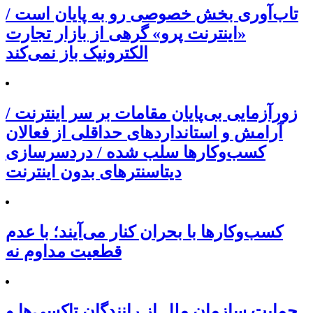
تاب‌آوری بخش خصوصی رو به پایان است /
«اینترنت پرو» گرهی از بازار تجارت
الکترونیک باز نمی‌کند
زورآزمایی بی‌پایان مقامات بر سر اینترنت /
آرامش و استانداردهای حداقلی از فعالان
کسب‌وکارها سلب شده / دردسرسازی
دیتاسنترهای بدون اینترنت
کسب‌وکارها با بحران کنار می‌آیند؛ با عدم
قطعیت مداوم نه
حمایت سازمان ملل از رانندگان تاکسی‌ها و