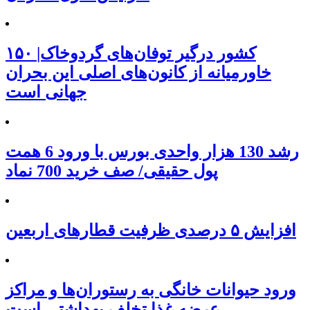
۱۵۰ کشور درگیر توفان‌های گردوخاک|
خاورمیانه از کانون‌های اصلی این بحران
جهانی است
رشد 130 هزار واحدی بورس با ورود 6 همت
پول حقیقی/ صف خرید 700 نماد
افزایش ۵ درصدی ظرفیت قطارهای اربعین
ورود حیوانات خانگی به رستوران‌ها و مراکز
عرضه غذا تخلف بهداشتی است