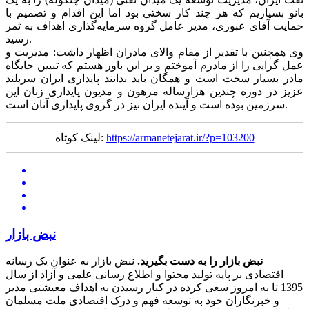
بانو بسپاریم که هر چند کار سختی بود اما این اقدام و تصمیم با
حمایت آقای عبوری، مدیر عامل گروه سرمایه‌گذاری اهداف به ثمر
رسید.
وی همچنین با تقدیر از مقام والای مادران اظهار داشت: مدیریت و
عمل گرایی را از مادرم آموختم و بر این باور هستم که تبیین جایگاه
مادر بسیار سخت است و همگان باید بدانند پایداری ایران سربلند
عزیز در دوره چندین هزارساله مرهون و مدیون پایداری زنان این
سرزمین بوده ‌است و آینده ایران نیز در گروی پایداری آنان است.
https://armanetejarat.ir/?p=103200
لینک کوتاه:
نبض بازار
نبض بازار را به دست بگیرید.
نبض بازار به عنوان یک رسانه
اقتصادی بر پایه تولید محتوا و اطلاع رسانی علمی و آزاد از سال
1395 تا به امروز سعی کرده در کنار رسیدن به اهداف معیشتی مدیر
و خبرنگاران خود به توسعه فهم و درک اقتصادی ملت مسلمان