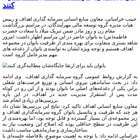
کنند
حبیب خراسانی، معاون منابع انسانی سرمایه گذاری اهداف و رییس
هیات مدیره گروه توسعه مالی مهرآیندگان، در مراسم بزرگداشت
مقام زن و روز مادر ضمن تبریک میلاد با سعادت حضرت
فاطمه(س) به بانوان حاضر در این مراسم اظهار داشت: امروز
شاهد بستری متفاوت برای بهره مندی از ظرفیت بانوان در مجموعه
اهداف هستیم و توجه ویژه ایشان به توانمندی بانوان از دغدغه های
مهم مدیرعامل گروه است.
به گزارش روابط عمومی گروه سرمایه گذاری اهداف، وی ادامه
داد: در بحث ساماندهی نیروی انسانی و توزیع فرصت‌های شغلی
برابر‌، یکی از دغدغه‌های اصلی ما بانوان بودند و از این رو در کوتاه
مدت پس از استقرار مدیریت جدید در اهداف، در این باره
بررسی‌های زیادی انجام شد.
معاون منابع انسانی اهداف تاکید کرد: نتایج این بررسی‌ها نشان داد
هر چند که ظرفیت و پتانسیل بانوان گروه سرمایه‌گذاری اهداف و
زیر مجموعه‌ی آن بسیار گسترده و قابل توجه بود، اما بهره‌مندی از
این ظرفیت در سطح حداقلی بوده‌ که اصلاح این وضعیت نیاز به
ساختارسازی و سازماندهی مناسب داشت.
خراسانی ادامه داد: با توجه به اهمیت موضوع، بلافاصله جلسه‌ای با