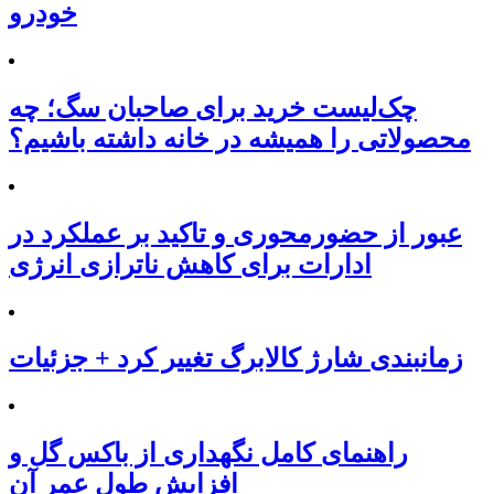
خودرو
چک‌لیست خرید برای صاحبان سگ؛ چه
محصولاتی را همیشه در خانه داشته باشیم؟
عبور از حضورمحوری و تاکید بر عملکرد در
ادارات برای کاهش ناترازی انرژی
زمانبندی شارژ کالابرگ تغییر کرد + جزئیات
راهنمای کامل نگهداری از باکس گل و
افزایش طول عمر آن