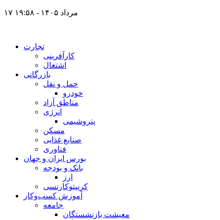
۱۷ مرداد ۱۴۰۵ - ۱۹:۵۸
تجارت
کارآفرینی
اشتغال
بازرگانی
حمل و نقل
خودرو
مناطق آزاد
انرژی
پتروشیمی
مسکن
صنایع غذایی
فناوری
بورس ایران و جهان
بانک و بودجه
ارز
کریپتوکارنسی
آموزش کسب‌وکار
جامعه
معیشت بازنشستگان