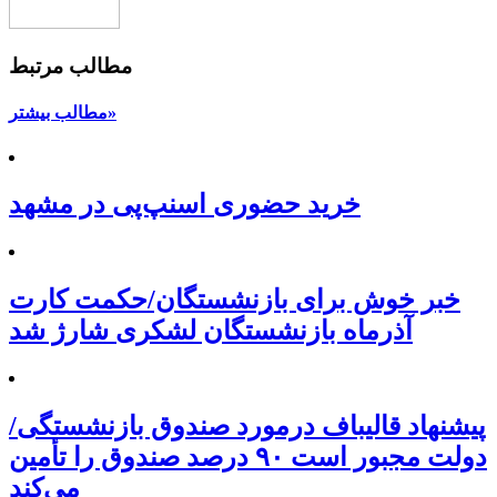
مطالب مرتبط
مطالب بیشتر»
خرید حضوری اسنپ‌پی در مشهد
خبر خوش برای بازنشستگان/حکمت کارت
آذرماه بازنشستگان لشکری شارژ شد
پیشنهاد قالیباف درمورد صندوق بازنشستگی/
دولت مجبور است ۹۰ درصد صندوق را تأمین
می‌کند