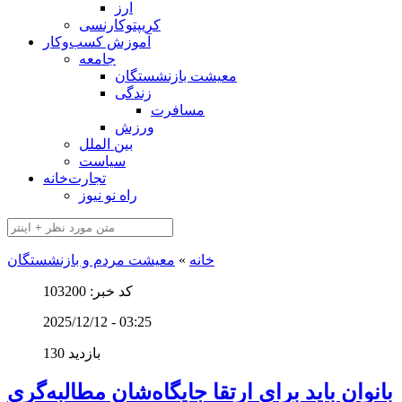
ارز
کریپتوکارنسی
آموزش کسب‌وکار
جامعه
معیشت بازنشستگان
زندگی
مسافرت
ورزش
بین الملل
سیاست
تجارت‌خانه
راه نو نیوز
خانه
»
معیشت مردم و بازنشستگان
کد خبر: 103200
2025/12/12 - 03:25
130 بازدید
بانوان باید برای ارتقا جایگاه‌شان مطالبه‌گری