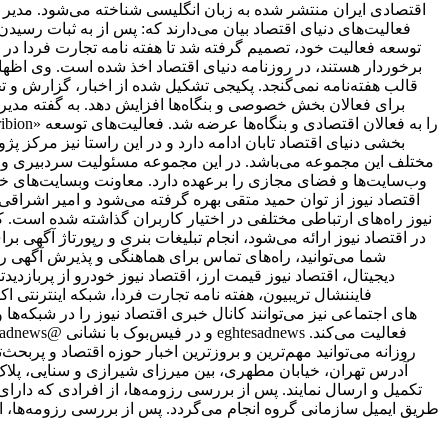
اقتصادی ایران منتشر شده به زبان انگلیسی شناخته می‌شود. مدیر 
فعالیت‌های دنیای اقتصاد بیان می‌دارند که: پس از به ثبات ر
برخوردار هستند، در روزنامه دنیای اقتصاد اخذ شده است. وی اظهار 
قالب هفته‌نامه نمی‌گنجد. پکیجی تشکیل شده از اخبار، گزارش و ت
برای فعالان بخش خصوصی و بنگاه‌ها افزایش دهد. به گفته مدیر 
بخشی دنیای اقتصاد تابان ادامه دارد و در این راستا نیز مرکز پژ
مختلف این مجموعه می‌باشد. در این مجموعه مسئولیت سردبیری وب‌
وب‌سایت‌ها و فضای مجازی را برعهده دارد. معاونت وبسایت‌های خبر
اقتصاد نیوز از توان حمید متقی بهره گرفته می‌شود و امیر اشر
نیوز راه‌های ارتباطی مختلفی در اختیار کاربران گذاشته شده است. ک
در اقتصاد نیوز ارائه می‌شود، انجام تبلیغات بنری و رپورتاژ آگهی ب
شما می‌توانید، راه‌های تماس برای هماهنگی و پذیرش آگهی را
دیجیتال، اقتصاد نیوز قیمت ارز، اقتصاد نیوز خودرو از پربازدیدت
فایننشال تریبیون، هفته نامه تجارت فردا، شبکه اینترنتی ا
علاقمندان به شبکه‎‌های اجتماعی نیز می‌توانند کانال خبری اقتصاد نیوز را د
روزانه می‌توانید مهم‌ترین و بروزترین اخبار حوزه اقتصاد و پربحث‌ت
طریق ایمیل سازمانی گروه انجام می‌گردد. پس از بررسی رزومه‌ها، ا