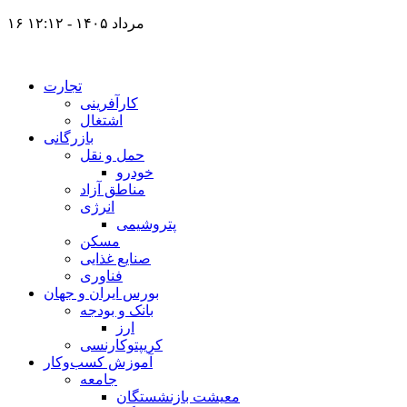
۱۶ مرداد ۱۴۰۵ - ۱۲:۱۲
تجارت
کارآفرینی
اشتغال
بازرگانی
حمل و نقل
خودرو
مناطق آزاد
انرژی
پتروشیمی
مسکن
صنایع غذایی
فناوری
بورس ایران و جهان
بانک و بودجه
ارز
کریپتوکارنسی
آموزش کسب‌وکار
جامعه
معیشت بازنشستگان