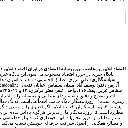
اقتصاد آنلاین پرمخاطب ترین رسانه اقتصادی در ایران
اقتصاد آنلاین دارای مجوز به شما
پایگاه خبری در حوزه اقتصاد محسوب می شود. این پایگاه خبر
سیاستگذاری:
علی مروی / صادق الحسینی / سعید عباسیان / ه
آدرس دفتر: یوسف آباد. میدان سلماس. خیابان فتحی
tesadonline_
شقاقی غربی. پلاک ۱۱۶. واحد ۱
تلفن دفتر مرکزی: ۱۳ و ۸۸۲۲۵۶۱۲ - ۸۶۰۹۳۶۲۸ - ۸۶۰۹۳۷۸۶ فکس: ۸۸۰۲۳۶۹۳
اخبار صحیح و دقیق و تفسیرهای منطقی و منصفانه را در اختیا
رهبری است. ۲- روزنامه‌نگاری یک خدمت اجتماعی است، نه 