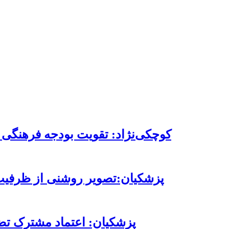
کوچکی‌نژاد: تقویت بودجه فرهنگی 
پزشکیان:تصویر روشنی از ظرفیت‌ه
پزشکیان: اعتماد مشترک تضم