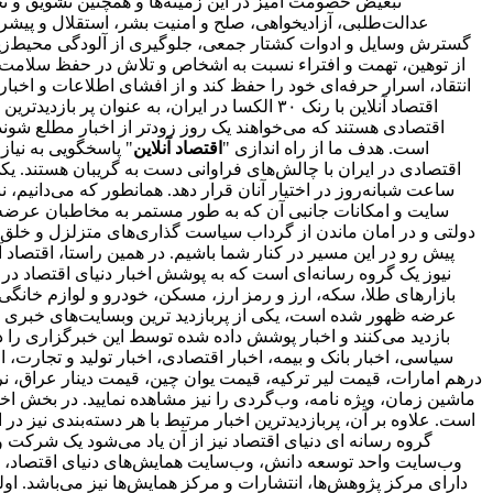
انتقاد، اسرار حرفه‌ای خود را حفظ کند و از افشای اطلاعات و اخ
اقتصاد آنلاین با رنک ۳۰ الکسا در ایران، ب
است. هدف ما از راه اندازی "
اقتصاد آنلاین
" پاسخگویی به نیا
اقتصادی در ایران با چالش‌های فراوانی دست به گریبان هستند. ی
ساعت شبانه‌روز در اختیار آنان قرار دهد. همانطور که می‌دانیم،
سایت و امکانات جانبی آن که به طور مستمر به مخاطبان عرضه و
دولتی و در امان ماندن از گرداب سیاست گذاری‌های متزلزل و خلق
پیش رو در این مسیر در کنار شما باشیم. در همین راستا، اقتصاد
نیوز یک گروه رسانه‌ای است که به پوشش اخبار دنیای اقتصاد در د
بازارهای طلا، سکه، ارز و رمز ارز، مسکن، خودرو و لوازم خانگی 
بازدید می‌کنند و اخبار پوشش داده شده توسط این خبرگزاری را د
سیاسی، اخبار بانک و بیمه، اخبار اقتصادی، اخبار تولید و تجارت
درهم امارات، قیمت لیر ترکیه، قیمت یوان چین، قیمت دینار عراق، نرخ
ماشین زمان، ویژه نامه، وب‌گردی را نیز مشاهده نمایید. در بخش اخبا
است. علاوه بر آن، پربازدیدترین اخبار مرتبط با هر دسته‌بندی نیز در 
گروه رسانه ای دنیای اقتصاد نیز از آن یاد می‌شود یک شرکت و 
وب‌سایت واحد توسعه دانش، وب‌سایت همایش‌های دنیای اقتصاد، روز