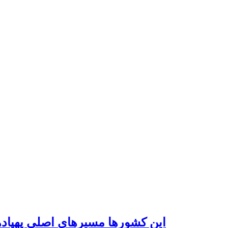
این کشورها مسیرهای اصلی پهپادها 