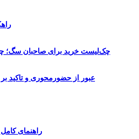
۹ را
چک‌لیست خرید برای صاحبان سگ؛ چه 
عبور از حضورمحوری و تاکید بر 
راهنمای کامل 