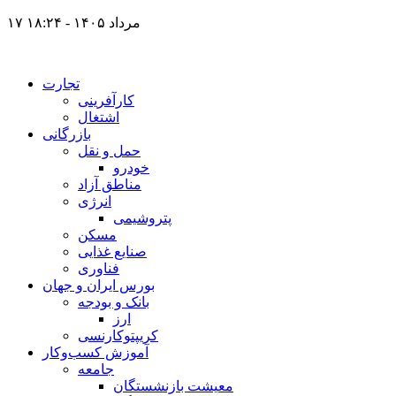
۱۷ مرداد ۱۴۰۵ - ۱۸:۲۴
تجارت
کارآفرینی
اشتغال
بازرگانی
حمل و نقل
خودرو
مناطق آزاد
انرژی
پتروشیمی
مسکن
صنایع غذایی
فناوری
بورس ایران و جهان
بانک و بودجه
ارز
کریپتوکارنسی
آموزش کسب‌وکار
جامعه
معیشت بازنشستگان