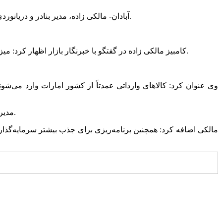
آبادان- مالکی زاده، مدیر بنادر و دریانوردی آبادان گفت: بنا بر گزارش سامانه آماری بنادر و دریانوردی، بنادر آبادان در پنج ماه نخست سال ۱۴۰۴ شاهد رشد فعالیت‌های تجاری بوده‌اند.
کامبیز مالکی‌ زاده در گفتگو با خبرنگار بازار اظهار کرد: میزان تخلیه و بارگیری انواع کالا در این مدت ۴۱ درصد افزایش یافته و این روند بیانگر رونق مبادلات تجاری از طریق دریایی در این منطقه است.
وی عنوان کرد: کالاهای وارداتی عمدتاً از کشور امارات وارد می‌ش
مدیر بنادر و دریانوردی آبادان گفت: ادامه این روند می‌تواند نقش بنادر آبادان را در توسعه تجارت منطقه‌ای و افزایش صادرات کشور پررنگ‌تر کند.
مالکی اضافه کرد: همچنین برنامه‌ریزی برای جذب بیشتر سرمایه‌گذار