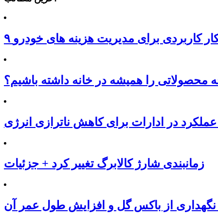
هکار کاربردی برای مدیریت هزینه های خودرو
محصولاتی را همیشه در خانه داشته باشیم؟
عملکرد در ادارات برای کاهش ناترازی انرژی
زمانبندی شارژ کالابرگ تغییر کرد + جزئیات
نگهداری از باکس گل و افزایش طول عمر آن