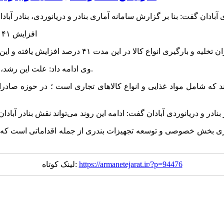
وی ادامه داد: علت این رشد، افزایش تقاضای تجار برای استفاده از ظرفیت‌های بندری آبادان است.
وند که شامل مواد غذایی و انواع کالاهای تجاری است ؛ در حوزه صاد
ی بخش خصوصی و توسعه تجهیزات بندری از جمله اقداماتی است که می‌تو
https://armanetejarat.ir/?p=94476
لینک کوتاه: