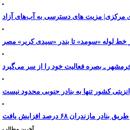
 مرکزی| مزیت های دسترسی به آب‌های آزاد
 خط لوله «سومد» تا بندر «سیدی کریر» مصر
مشهر ـ بصره فعالیت خود را از سر می‌گیرد
نزیتی کشور تنها به بنادر جنوبی محدود نیست
ر مازندران ۶۸ درصد افزایش یافت
آخرین مطالب