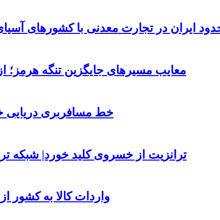
ود ایران در تجارت معدنی با کشورهای آسیای
معایب مسیرهای جایگزین تنگه هرمز؛ از
خط مسافربری دریایی خر
ترانزیت از خسروی کلید خورد| شبکه ترا
واردات کالا به کشور از طریق بناد