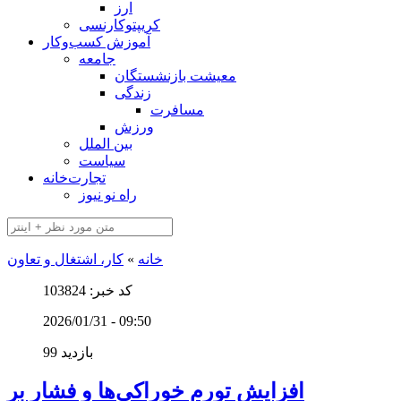
ارز
کریپتوکارنسی
آموزش کسب‌وکار
جامعه
معیشت بازنشستگان
زندگی
مسافرت
ورزش
بین الملل
سیاست
تجارت‌خانه
راه نو نیوز
خانه
»
کار، اشتغال و تعاون
کد خبر: 103824
2026/01/31 - 09:50
99 بازدید
افزایش تورم خوراکی‌ها و فشار بر