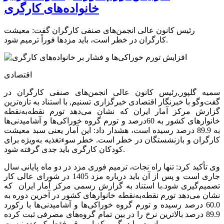
خانواده‌های کارگری
رئیس کانون عالی انجمن‌های صنفی کارگران گفت: معیشت
کارگران در خطر است، باید مزدها فوراً ترمیم شود.
اقتصادی
سمیه گلپور,رئیس کانون عالی انجمن‌های صنفی کارگران در
گفت‌وگو با خبرنگار اقتصادی خبرگزاری تسنیم, با استناد به تازه‌ترین
گزارش مرکز آمار ایران که نشان می‌دهد تورم نقطه‌به‌نقطه
خانوارهای کشور به 60درصد و تورم گروه خوراکی‌ها و آشامیدنی‌ها
به 89.9 درصد رسیده است، هشدار داد: این آمار یعنی سبد معیشت
کارگران و بازنشستگان در خطر است. خطر سوءتغذیه به‌ویژه برای
کودکان کارگری باید جدی گرفته شود.
وی تأکید کرد: تنها راه نجات، ترمیم فوری مزد در دو ماه پایانی سال
جاری است و پس از آن باید درباره مزد 1405 در شورای عالی کار
تصمیم‌گیری شود.با استناد به گزارش رسمی مرکز آمار ایران که
نشان می‌دهد تورم نقطه‌به‌نقطه خانوارهای کشور در آخرین دوره به
60.0 درصد رسیده و تورم گروه خوراکی‌ها و آشامیدنی‌ها با رکورد
89.9 درصد بالاترین نرخ را در بین تمام گروه‌های مصرفی ثبت کرده
است، باید بگویم که این رقم فقط یک عدد نیست.