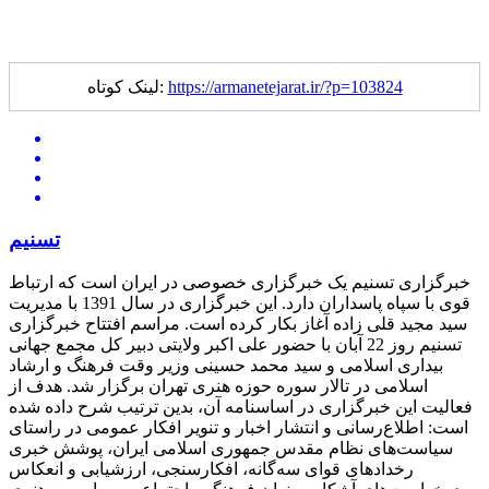
https://armanetejarat.ir/?p=103824
لینک کوتاه:
تسنیم
خبرگزاری تسنیم یک خبرگزاری خصوصی در ایران است که ارتباط
قوی با سپاه پاسداران دارد. این خبرگزاری در سال 1391 با مدیریت
سید مجید قلی زاده آغاز بکار کرده است. مراسم افتتاح خبرگزاری
تسنیم روز 22 آبان با حضور علی اکبر ولایتی دبیر کل مجمع جهانی
بیداری اسلامی و سید محمد حسینی وزیر وقت فرهنگ و ارشاد
اسلامی در تالار سوره حوزه هنری تهران برگزار شد. هدف از
فعالیت این خبرگزاری در اساسنامه آن، بدین ترتیب شرح داده شده
است: اطلاع‌رسانی و انتشار اخبار و تنویر افکار عمومی در راستای
سیاست‌های نظام مقدس جمهوری اسلامی ایران، پوشش خبری
رخدادهای قوای سه‌گانه، افکارسنجی، ارزشیابی و انعکاس