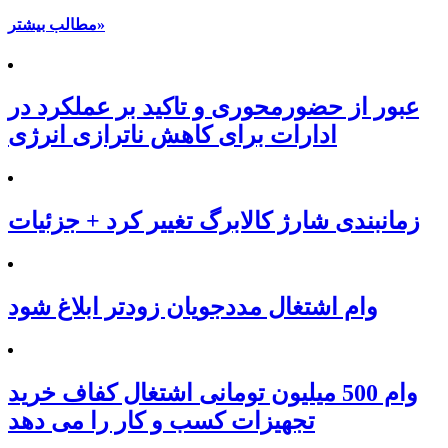
مطالب بیشتر»
عبور از حضورمحوری و تاکید بر عملکرد در
ادارات برای کاهش ناترازی انرژی
زمانبندی شارژ کالابرگ تغییر کرد + جزئیات
وام اشتغال مددجویان زودتر ابلاغ شود
وام 500 میلیون تومانی اشتغال کفاف خرید
تجهیزات کسب و کار را می دهد