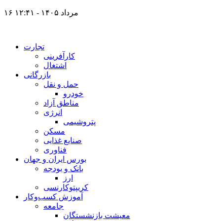
۱۶ مرداد ۱۴۰۵ - ۱۲:۴۱
تجارت
کارآفرینی
اشتغال
بازرگانی
حمل و نقل
خودرو
مناطق آزاد
انرژی
پتروشیمی
مسکن
صنایع غذایی
فناوری
بورس ایران و جهان
بانک و بودجه
ارز
کریپتوکارنسی
آموزش کسب‌وکار
جامعه
معیشت بازنشستگان