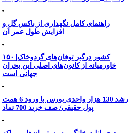
راهنمای کامل نگهداری از باکس گل و
افزایش طول عمر آن
۱۵۰ کشور درگیر توفان‌های گردوخاک|
خاورمیانه از کانون‌های اصلی این بحران
جهانی است
رشد 130 هزار واحدی بورس با ورود 6 همت
پول حقیقی/ صف خرید 700 نماد