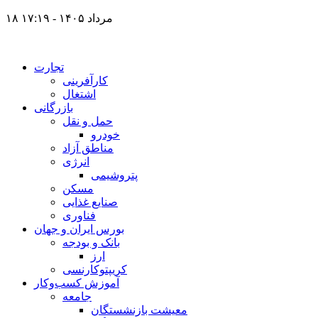
۱۸ مرداد ۱۴۰۵ - ۱۷:۱۹
تجارت
کارآفرینی
اشتغال
بازرگانی
حمل و نقل
خودرو
مناطق آزاد
انرژی
پتروشیمی
مسکن
صنایع غذایی
فناوری
بورس ایران و جهان
بانک و بودجه
ارز
کریپتوکارنسی
آموزش کسب‌وکار
جامعه
معیشت بازنشستگان