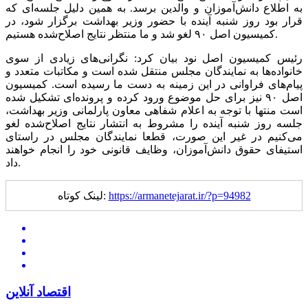
به اطلاع دانش‌آموزان و والدین برسد. به همین دلیل جلسه‌ای که
قرار بود روز شنبه آینده با حضور وزیر بهداشت برگزار شود، در
کمیسیون اصل ۹۰ لغو شد و ما منتظر نتایج اصلاح‌شده هستیم.
رئیس کمیسیون اصل نود بیان کرد: نگرانی‌های زیادی از سوی
خانواده‌ها به نمایندگان مجلس منتقل شده است و مکاتبات متعدد و
پیام‌های فراوانی در این زمینه به دست ما رسیده است. کمیسیون
اصل ۹۰ نیز برای حل موضوع ورود کرده و پرونده‌ای تشکیل شده
است منتها با توجه به اعلام شفاهی معاون پارلمانی وزیر بهداشت،
جلسه روز شنبه آینده را مشروط به انتشار نتایج اصلاح‌شده لغو
می‌کنیم در غیر این صورت، قطعا نمایندگان مجلس در راستای
استیفای حقوق دانش‌آموزان، وظایف قانونی خود را انجام خواهند
داد.
https://armanetejarat.ir/?p=94982
لینک کوتاه:
اقتصاد آنلاین