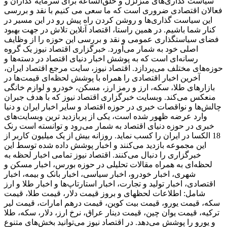
سیاست گذاری‌های متزلزل و خلق‌الساعه برای سرمایه گذاران و
فعالان اقتصادی ضروری است که ما سعی می کنیم با نقد و بررسی
این سیاست گذاری‌ها و روشن کردن راه پیش رو در این مسیر در
کنار شما باشیم. در همین راستا، اقتصاد آنلاین تلاش در جهت بهبود
فضای سیاستگذاری عمومی و نقد و بررسی این حوزه را از وظایف
اصلی خود به شمار می‌آورد. خبرگزاری اقتصاد نیوز یک گروه
رسانه‌ای است که به پوشش اخبار دنیای اقتصاد در دسته‌ها و
حوزه‌های مختلف می‌پردازد. اقتصاد نیوز، سایت مرجع اقتصاد ایران،
آخرین اخبار اقتصادی را همراه با پوشش لحظه‌ای قیمت‌ها در
بازارهای طلا، سکه، ارز و رمز ارز، مسکن، خودرو و لوازم خانگی
منعکس می‌کند. وبسایت خبرگزاری اقتصاد نیوز که با هدف جبران
چالش‌ها و نواقصات خبری در حوزه اقتصاد و سایر اخبار ایران و دنیا
وارد عرضه ظهور شده است، یکی از پربازدید ترین وبسایت‌های
خبری در حوزه دنیای اقتصاد به شمار می‌رود و توانسته است رنک
18 الکسا در ایران را کسب نماید. روزانه بیش از یک میلیون کاربر از
این مجموعه بازدید می‌کنند و اخبار پوشش داده شده توسط این
خبرگزاری را دنبال می‌کنند. اقتصاد نیوز تمامی اخبار لحظه به
لحظه‌ای به همراه مقالات تحلیلی در حوزه بورس، اخبار مسکن و
شهری، اخبار خودرو، اخبار سیاسی، اخبار بانک و بیمه، اخبار
اقتصادی، اخبار تولید و تجارت، اخبار استارتاپ‌ها و اخبار طلا و ارز
شامل: اطلاعات لحظهای و بروز قیمت دلار، قیمت طلا، قیمت
سکه، قیمت یورو، قیمت بیت کوین، قیمت درهم امارات، قیمت لیر
ترکیه، قیمت یوان چین، قیمت دینار عراق، نرخ ارز، دلار، سکه، طلا
و یورو را پوشش می‌دهد. در اقتصاد نیوز می‌توانید بخش‌های متنوع