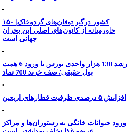
۱۵۰ کشور درگیر توفان‌های گردوخاک|
خاورمیانه از کانون‌های اصلی این بحران
جهانی است
رشد 130 هزار واحدی بورس با ورود 6 همت
پول حقیقی/ صف خرید 700 نماد
افزایش ۵ درصدی ظرفیت قطارهای اربعین
ورود حیوانات خانگی به رستوران‌ها و مراکز
عرضه غذا تخلف بهداشتی است