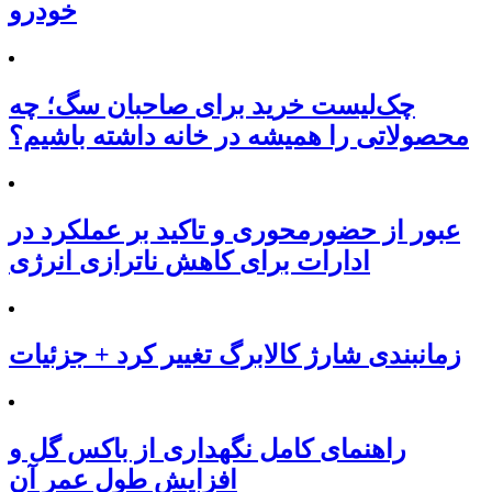
خودرو
چک‌لیست خرید برای صاحبان سگ؛ چه
محصولاتی را همیشه در خانه داشته باشیم؟
عبور از حضورمحوری و تاکید بر عملکرد در
ادارات برای کاهش ناترازی انرژی
زمانبندی شارژ کالابرگ تغییر کرد + جزئیات
راهنمای کامل نگهداری از باکس گل و
افزایش طول عمر آن