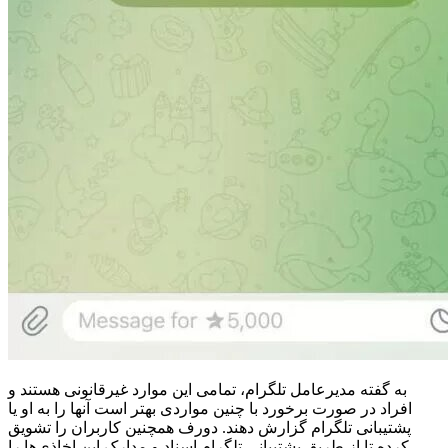
به گفته مدیرعامل تلگرام، تمامی این موارد غیرقانونی هستند و
افراد در صورت برخورد با چنین مواردی بهتر است آنها را به او یا
پشتیبانی تلگرام گزارش دهند. دورف همچنین کاربران را تشویق
کرده تا از طریق پشتیبانی تلگرام اسناد و مدارک این اخاذی‌ها را