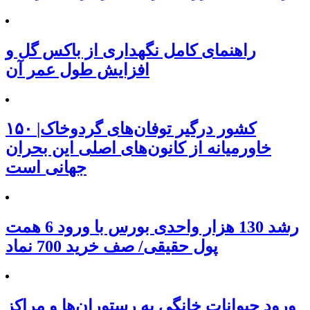
راهنمای کامل نگهداری از باکس گل و
افزایش طول عمر آن
۱۵۰ کشور درگیر توفان‌های گردوخاک|
خاورمیانه از کانون‌های اصلی این بحران
جهانی است
رشد 130 هزار واحدی بورس با ورود 6 همت
پول حقیقی/ صف خرید 700 نماد
ورود حیوانات خانگی به رستوران‌ها و مراکز