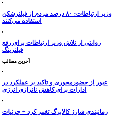
وزیر ارتباطات: ۸۰ درصد مردم از فیلترشکن
استفاده می‌کنند
روایتی از تلاش وزیر ارتباطات برای رفع
فیلترینگ
آخرین مطالب
عبور از حضورمحوری و تاکید بر عملکرد در
ادارات برای کاهش ناترازی انرژی
زمانبندی شارژ کالابرگ تغییر کرد + جزئیات