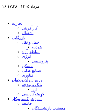
۱۶ مرداد ۱۴۰۵ - ۱۷:۳۸
تجارت
کارآفرینی
اشتغال
بازرگانی
حمل و نقل
خودرو
مناطق آزاد
انرژی
پتروشیمی
مسکن
صنایع غذایی
فناوری
بورس ایران و جهان
بانک و بودجه
ارز
کریپتوکارنسی
آموزش کسب‌وکار
جامعه
معیشت بازنشستگان