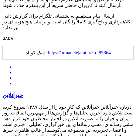
ارسال کنند تا کاربران خاطی سریعاً از این پلتفرم حذف شوند.
ارسال پیام مستقیم به پشتیبانی تلگرام برای گزارش دادن
کلاهبرداری و باج‌گیری کاملاً رایگان است و برایتان هیچ هزینه‌ای در
بر ندارد.
۵۸۵۸
https://armanetejarat.ir/?p=85864
لینک کوتاه:
خبرآنلاین
درباره خبرآنلاین خبرآنلاین که کار خود را از سال ۱۳۸۷ شروع کرده
است تلاش دارد آخرین تحلیل‌ها و گزارش‌ها از مهم‌ترین اتفاقات روز
ایران و جهان را به صورت آنلاین در اختیار مخاطبان خود قرار دهد.
مشی رسانه‌ای: مشی رسانه‌ای این خبرگزاری، تحلیلی - خبری است
و اعضای تحریریه این مجموعه می‌کوشند از قالب ظاهری خبرها
فراتر رفته و به زوایای پنهان و آشکار حوادث سرک بکشند و با