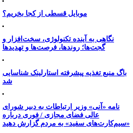
موبایل قسطی از کجا بخریم؟
نگاهی به آینده تکنولوژی، سخت‌افزار و
گجت‌ها؛ روندها، فرصت‌ها و تهدیدها
باگ منبع تغذیه پیشرفته استارلینک شناسایی
شد
نامه «آنی» وزیر ارتباطات به دبیر شورای
عالی فضای مجازی / فوری درباره
«سیم‌کارت‌های سفید» به مردم گزارش دهید