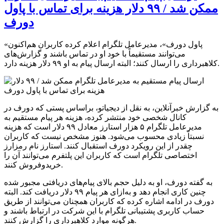
ممکن شد / ۹۹ دلار هزینه برای تماس با پاول
دورف
«پاول دورف»، مدیرعامل تلگرام اعلام کرده کاربران هم‌اکنون
می‌توانند مستقیماً با خود او در تماس باشند و گزارش‌های
کلاهبرداری را ارسال کنند؛ البته ارسال پیام به او ۹۹ دلار هزینه دارد.
به گزارش خبرآنلاین، به نقل از دیجیاتو، براساس پستی که دورف در
کانال شخصی خود منتشر کرده، هزینه هر پیام مستقیم به
مدیرعامل تلگرام ۵ هزار استارز معادل ۹۹ دلار است که هزینه
نسبتاً زیادی محسوب می‌شود. هنوز مشخص نیست که کاربران
چقدر از این رویکرد دورف استقبال کنند. استارز نام رمزارز
اختصاصی تلگرام است که کاربران این پلتفرم می‌توانند آن را
خریدوفروش کنند.
به گفته دورف، او به دلیل حجم بالای پیام‌های دریافتی مجبور شده
چنین کاری انجام دهد و به‌ازای هر پیام ۹۹ دلار دریافت کند. البته
دورف در ادامه اشاره کرده که کاربران همچنان می‌توانند از طریق
حساب کاربری پشتیبانی تلگرام با این شرکت در ارتباط باشند و
هرگونه موارد کلاهبرداری را گزارش کنند.