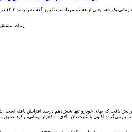
بررسی دنی
ماهه منتهی به هشتم شهریور در حالی نرخ ارز ۱۳درصد افزایش یافت که بهای خودرو تنها شش‌دهم د
کاملا قطع شده است. این جدایی، که ریشه‌های آن به اواخر 