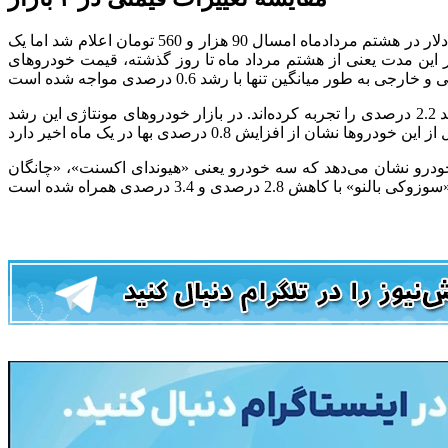
در ادامه این گزارش به بررسی روند تغییرات نرخ ارز و قیمت خودرو در بازه زمانی یک‌ماهه (هشتم مرداد تا هشتم شهریور) پرداخته‌ایم. نرخ دلار در هشتم مردادماه امسال 90 هزار و 560 تومان اعلام شد اما یک
ا از دلار جدا کرده و در این مدت یعنی از هشتم مرداد ماه تا روز گذشته، قیمت خودروهای
بررسی قیمتی دنیای اقتصاد از پنج مدل خودروی داخلی نشان می‌دهد که در بازه زمانی مطرح شده، بهای این خودروها به طور میانگین رشد 2.2 درصدی را تجربه کرده‌اند. در بازار خودروهای مونتاژی این رشد
یعنی «هیوندای اکسنت»، «چانگان cs55» و «هیوندای کونا» ثبات قیمتی را تجربه کردند. در