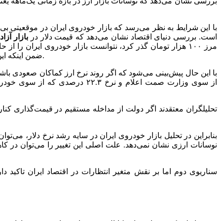
با این شرایط به نظر می‌رسد که بازار خودروی ایران در موقعیتی بی‌
است. بررسی دنیای اقتصاد نشان می‌دهد که قیمت دلار در
بازار آزاد
ک
مرز ۱۰۰ هزار تومان گذر کرد، نتوانست بازار خودروی ایران ر
ضمن اینکه این بازار امروز در نقطه‌ای ایستاده که ذهنیت سوداگرانه به دلیل کاهش شکاف قیمت خودرو از درب کارخانه تا بازار، از آن رخت بربسته است.
از سوی وزارت صمت اعلام و نرخ
تحلیلگران معتقدند اگر دولت از مداخله مستقیم در قیمت‌گذاری کنا
بنابراین در تحلیل بازار خودروی ایران در سایه رشد نرخ دلار، می‌تو
نوسانات ارزی نشان نمی‌دهد. علت اصلی این تغییر را می‌توان د
سناریوی دوم اما بر نقش متغیر انتظارات در اقتصاد ایران تاکید دا