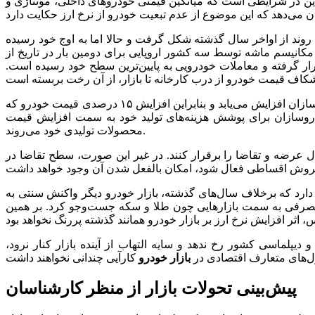
 زمانی یک‌ماهه یعنی از هشتم مرداد ماه تا روز گذشته با رشد ۱۳.۳ درصدی همراه بوده، این در شرایطی است که میانگین قیمتی خودروهای داخلی، مونتاژی و
ن روند از اواخر سال گذشته شکل گرفت و حالا اما به اوج خود رسیده
 مکانیسم ماشه توسط سه کشور اروپایی برای دومین بار در تاریخ از
ی قرار گرفته و معاملات خودرویی به پایین‌ترین سطح خود رسیده است.
با این حال پیش‌بینی می‌شود که اگر روند نرخ ارز کماکان صعودی باشد، طبیعتا با افزایش نرخ مواد اولیه و قطعات، هزینه تولید برای خودروسازان افزایش می‌یابد و بنابراین افزایش ۱۵ درصدی قیمت خودرو که
اهند داد و خودروسازان برای پوشش هزینه‌های تولید خود به سمت افزایش قیمت
محصولات تولیدی خود می‌روند.
ل عرضه و تقاضا را برقرار کنند. در غیر این صورت، سطح تقاضا در
ید دارد که برخلاف سال‌های گذشته، بازار خودرو دیگر واکنش سنتی به
مصرفی به سمت بازارهایی چون طلا و سکه جست‌وجو کرد. بر همین
دیپلماسی کشور رخ ندهد و سایه التهاب از آینده بازار کنار نرود،
‌های متعارف اقتصادی در
بازار خودرو
پیش‌بینی تحولات بازار از منظر کارشناسان