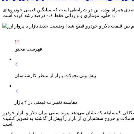
ای اقتصاد نشان می‌دهد که نوسانات بازار ارز در بازه زمانی یک‌ماهه یعنی از هشتم مرداد ماه تا روز گذشته با رشد ۱۳.۳ درصدی همراه بوده، این در شرایطی است که میانگین قیمتی خودروهای
داخلی، مونتاژی و وارداتی فقط ۰.۶ درصد رشد کرده است.
فهرست محتوا
پیش‌بینی تحولات بازار از منظر کارشناسان
مقایسه تغییرات قیمتی در ۲ بازار
رصد افزایش یافته است؛ شکافی کم‌سابقه که نشان می‌دهد پیوند سنتی میان دلار و بازار خودرو
سال گذشته بازمی‌گردد اکنون با تثبیت دلار بالای ۱۰۰هزار تومانی، رکود عمیق معاملات و خروج سفته‌بازان از بازار را بیش از گذشته به تصویر کشیده
است.