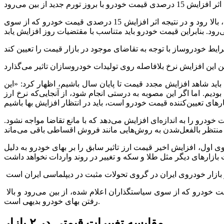
وی در این باره توضیح داد: «وقتی نرخ ارز افزایش پیدا کرده، طبیعی است که نرخ مواد اولیه و قطعات لازم که با نرخ ارز محاسبه می‌شوند، بالا رود و در نتیجه اثر افزایش 15 درصدی قیمت خودرو که از سوی
جدید نظر صورت بگیرد، در نتیجه باید شاهد افزایش مجدد قیمت تا پایان سال باشیم، اظهار کرد: «این
م. اما اگر این مصوبه به درستی انجام شود، از آنجایی‌که نرخ ارز
درو را به اندازه‌ای افزایش می‌دهد که با مانع تقاضا مواجه نشود.
بازار خودروی ایران در 6 ماه دوم سال ترسیم کرد. طبق سناریوی اول، افزایش اخیر قیمت ارز تاثیر سابق را بر بهای خودرو به دلیل
سناریوی سوم اما به افزایش قیمت‌ها در بازار اشاره می‌کند، چرا که در صورت تغییر نرخ مواد اولیه و قطعات، اثر افزایش 15 درصدی قیمت خودرو که از سوی سیاستگذاران اعلام شده، از بین می‌رود و بالا
رفتن بهای خودرو بدیهی است.
مقایسه تغییرات قیمتی در ۲ بازار