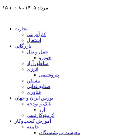
۱۵ مرداد ۱۴۰۵ - ۱۰:۰۸
تجارت
کارآفرینی
اشتغال
بازرگانی
حمل و نقل
خودرو
مناطق آزاد
انرژی
پتروشیمی
مسکن
صنایع غذایی
فناوری
بورس ایران و جهان
بانک و بودجه
ارز
کریپتوکارنسی
آموزش کسب‌وکار
جامعه
معیشت بازنشستگان