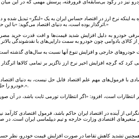
۱۰۰ هزار تومانی شده و بازار خودرو نیز در رکود بی‌سابقه‌ای فرورفته، پرسش مهمی
ه به اینکه نرخ ارز در اقتصاد حساس ایران به یک «لنگر» تبدیل شده و
اثرگذار بوده است، به دنیای اقتصاد می‌گوید: «با این حال، در شرایط کنونی ممکن است این اثرگذاری به شدت گذشته نباشد.»
مصرفی خودرو به دلیل افزایش شدید قیمت‌ها و افت قدرت خرید مصرف‌
ینی کرد که گرچه افزایش اخیر نرخ ارز ناگزیر بر تمامی کالاها اثرگذار خ
صادی با فرمول‌های مهم علم اقتصاد قابل حل نیست، به دنیای اقتصاد 
خودرو را حل‌وفصل کرد، تاثیر این نسخه‌ها حدود 20 تا 30 درصد و کوتاه‌مدت است.».
یر انتظارات است، افزود: «اگر انتظارات تورمی ثابت باشد، در آن صور
رانی از آینده در اقتصاد ایران حاکم باشد، فرمول اقتصادی کارآمد نیس
بر متغیرهای اقتصادی وزارت خارجه و تیم دیپلماسی ایران است. در صور
و همچنین تشدید کاهش تقاضا در صورت افزایش قیمت خودرو، نظر حسن ک