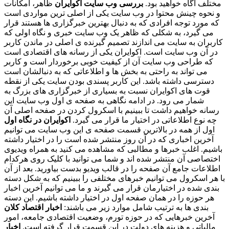
مختلف آگاه خواهید بود.
بررسی وب سایت اکوایران
ظاهر، امکانات
و نحوه چینش محتوا در وب سایت یکی از اصلی ترین مواردی است
که مورد توجه افرادی که به دنبال بهترین خبرگزاری ها هستند قرار
می گیرد، به شکلی که ظاهر یک وب سایت خبری و نگاه اولی که
کاربران به سایت می اندازند تصمیم گیرنده ی اصلی در ماندن کاربر
در آن وب سایت است. اکوایران یکی از رسانه های اقتصادی است
که طراحی وب سایت آن از کیفیت خوبی برخوردار است و کاربر
می تواند به راحتی به بخش ها و اطلاعاتی که به دنبالشان است
دسترسی داشته باشد. این کاربر پسندی بودن سایت یکی از نقطه
قوت های اکوایران نسبت به بسیاری از خبرگزاری های بزرگ به
شمار می رود. در ادامه نگاهی به صفحه ی اول وب سایت این
رسانه خواهیم داشت تا ببینیم با اسکرول کردن در صفحه اصلی آن
چه نوع اطلاعاتی در اختیار ما قرار می گیرد.
اکوایران در نگاه اول
اول از همه در بالاترین قسمت صفحه ی این وب سایت می توانیم
آخرین اخباری که در آن روز منتشر شده است را در اختیار داشته
باشیم. اغلب خبرها و مطالبی که مشاهده می کنید به همراه ویدیوی
اختصاصی آن منتشر شده اند و شما می توانید با کلیک روی هرکدام
اطلاعات جامع آن صفحه را در قالب ویدیو بدست بیاورید. بعد از آن
با هر اسکرول می توانیم خبرهای مختلفی را ببینیم که به شکل دسته
بندی شده در اختیارمان قرار می گیرند و ما می توانیم آخرین اخبار
هر حوزه را در همان صفحه اول در اختیار داشته باشیم. این دسته
بندی ها به ترتیب شامل موارد زیر می باشند:
اخبار اقتصاد کلان
آخرین خبرهایی که در حوزه تورم، وضعیت اقتصادی جامعه، امور
مالیاتی و هزینه های دولت در این قسمت قرار گرفته است.
اخبار