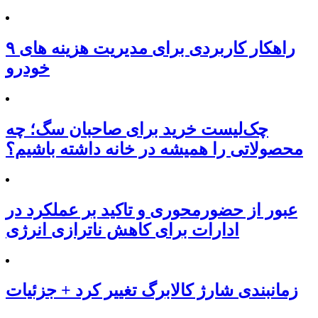
۹ راهکار کاربردی برای مدیریت هزینه های
خودرو
چک‌لیست خرید برای صاحبان سگ؛ چه
محصولاتی را همیشه در خانه داشته باشیم؟
عبور از حضورمحوری و تاکید بر عملکرد در
ادارات برای کاهش ناترازی انرژی
زمانبندی شارژ کالابرگ تغییر کرد + جزئیات