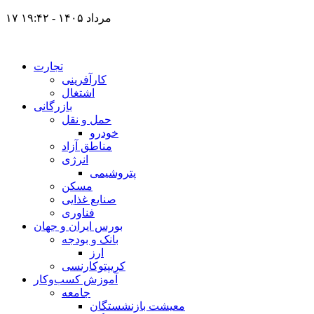
۱۷ مرداد ۱۴۰۵ - ۱۹:۴۲
تجارت
کارآفرینی
اشتغال
بازرگانی
حمل و نقل
خودرو
مناطق آزاد
انرژی
پتروشیمی
مسکن
صنایع غذایی
فناوری
بورس ایران و جهان
بانک و بودجه
ارز
کریپتوکارنسی
آموزش کسب‌وکار
جامعه
معیشت بازنشستگان