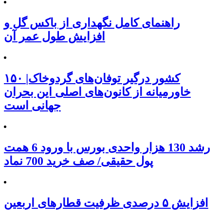
راهنمای کامل نگهداری از باکس گل و
افزایش طول عمر آن
۱۵۰ کشور درگیر توفان‌های گردوخاک|
خاورمیانه از کانون‌های اصلی این بحران
جهانی است
رشد 130 هزار واحدی بورس با ورود 6 همت
پول حقیقی/ صف خرید 700 نماد
افزایش ۵ درصدی ظرفیت قطارهای اربعین