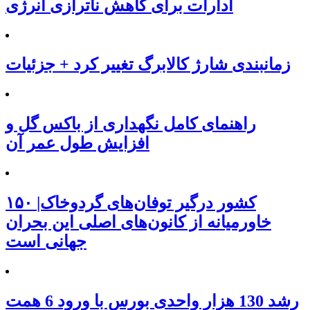
ادارات برای کاهش ناترازی انرژی
زمانبندی شارژ کالابرگ تغییر کرد + جزئیات
راهنمای کامل نگهداری از باکس گل و
افزایش طول عمر آن
۱۵۰ کشور درگیر توفان‌های گردوخاک|
خاورمیانه از کانون‌های اصلی این بحران
جهانی است
رشد 130 هزار واحدی بورس با ورود 6 همت