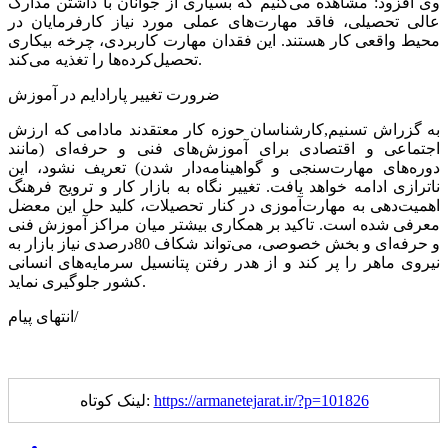
وی افزود: مشاهده می‌کنیم که بسیاری از جوانان با داشتن مدارک
عالی تحصیلی، فاقد مهارت‌های عملی مورد نیاز کارفرمایان در
محیط واقعی کار هستند. این فقدان مهارت کاربردی، چرخه بیکاری
تحصیل‌کرده‌ها را تغذیه می‌کند.
ضرورت تغییر پارادایم در آموزش
به گزراش تسنیم,کارشناسان حوزه کار معتقدند مادامی که ارزش
اجتماعی و اقتصادی برای آموزش‌های فنی و حرفه‌ای (مانند
دوره‌های مهارت‌سنجی و گواهینامه‌دار شدن) تعریف نشود، این
ناترازی ادامه خواهد یافت. تغییر نگاه به بازار کار و ترویج فرهنگ
اهمیت‌دهی به مهارت‌آموزی در کنار تحصیلات، کلید حل این معضل
معرفی شده است. تاکید بر همکاری بیشتر میان مراکز آموزش فنی
و حرفه‌ای و بخش خصوصی، می‌تواند شکاف 80درصدی نیاز بازار به
نیروی ماهر را پر کند و از هدر رفتن پتانسیل سرمایه‌های انسانی
کشور جلوگیری نماید.
انتهای پیام/
https://armanetejarat.ir/?p=101826
لینک کوتاه: