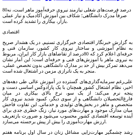
80درصد فرصت‌های شغلی نیازمند نیروی حرفه‌آموز ماهر است، نه
صرفاً مدرک دانشگاهی؛ شکاف بین آموزش آکادمیک و نیاز عملی
بازار، بیکاری را تشدید کرده است.
اقتصادی
به گزارش خبرنگار اقتصادی خبرگزاری تسنیم, در یک هشدار صریح
به نظام آموزشی و ساختار نیروی کار کشور، سازمان فنی و
حرفه‌ای اعلام کرد که 80درصد از تقاضاهای بازار کار ایران، مربوط
به نیروی ماهر با آموزش‌های فنی و حرفه‌ای است؛ این آمار نشان
می‌دهد تمرکز بیش از حد بر مدارک دانشگاهی بدون تخصص عملی،
منجر به یک ناترازی مزمن در اشتغال شده است.
علی‌رغم سرمایه‌گذاری‌های گسترده در آموزش عالی طی دهه‌های
اخیر، نظام اشتغال کشور همچنان با یک پارادوکس اساسی دست و
پنجه نرم می‌کند: از یک سو، نرخ بالای بیکاری در میان
فارغ‌التحصیلان دانشگاهی و از سوی دیگر، کمبود شدید نیروی کار
متخصص و ماهر در بخش‌های تولیدی و خدماتی. این تفاوت فاحش
میان مدارک موجود و مهارت‌های مورد نیاز، زنگ خطری جدی برای
آینده توسعه اقتصادی کشور محسوب می‌شود و ضرورت بازتعریف
ارزش مهارت‌آموزی را بیش از پیش برجسته می‌سازد.
رشد چشمگیر مهارت‌زایی مشاغل زنان در سال اول برنامه هفتم