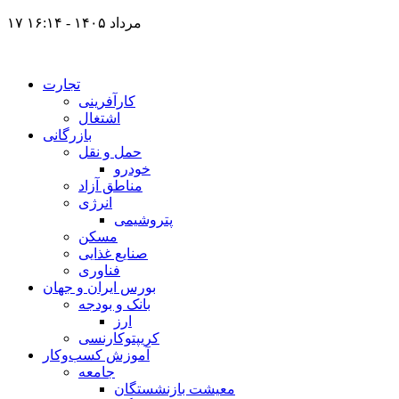
۱۷ مرداد ۱۴۰۵ - ۱۶:۱۴
تجارت
کارآفرینی
اشتغال
بازرگانی
حمل و نقل
خودرو
مناطق آزاد
انرژی
پتروشیمی
مسکن
صنایع غذایی
فناوری
بورس ایران و جهان
بانک و بودجه
ارز
کریپتوکارنسی
آموزش کسب‌وکار
جامعه
معیشت بازنشستگان