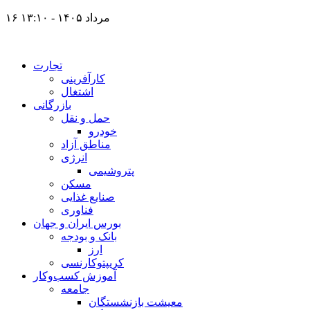
۱۶ مرداد ۱۴۰۵ - ۱۳:۱۰
تجارت
کارآفرینی
اشتغال
بازرگانی
حمل و نقل
خودرو
مناطق آزاد
انرژی
پتروشیمی
مسکن
صنایع غذایی
فناوری
بورس ایران و جهان
بانک و بودجه
ارز
کریپتوکارنسی
آموزش کسب‌وکار
جامعه
معیشت بازنشستگان