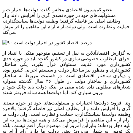
عضو کمیسیون اقتصادی مجلس گفت: دولت‌ها اختیارات و
مسئولیت‌های خود در حوزه تصدی گری را افزایش دادند و از
وظایف اصلی نیز فاصله گرفتند؛ وظیفه دولت‌ها سیاستگذاری،
حمایت و نظارت است، ولی دولت آرام آرام این مفاهیم را فراموش
می‌کند.
به گزارش اقتصادآنلاین به نقل از تسنیم، منوچهر متکی با انتقاد از
اجرای نامطلوب خصوصی سازی در کشور گفت: باید دو حوزه جدی
کشورداری مورد عنایت مسئولان قرار بگیرد، یکی ساختار
کشورداری و منظور نیز ساختار دولت و سیستم اجرایی کشور بوده
و دیگری ساختار اقتصادی است. در قسمت مربوط به ساختار
کشورداری و ساختار دولت در طول ۴۶ سال گذشته همواره
شعار‌های مطلوبی داده شده مبنی بر اینکه دولت باید چابک شود و
برون سپاری کند، اما دولت‌ها همه ساله فربه‌تر شدند.
وی افزود: دولت‌ها اختیارات و مسئولیت‌های خود در حوزه تصدی
گری را افزایش دادند و از وظایف اصلی نیز فاصله گرفتند؛ بالاخره
وظیفه دولت‌ها سیاستگذاری، حمایت و نظارت است، ولی دولت ما
آرام آرام این مفاهیم را فراموش می‌کند و همه دولت‌ها نیز به این
بلیه دچار بوده‌اند؛ بنابراین امروز این موضوع دیگر آفت نیست، بلکه
یک تومور به شمار می‌رود؛ یعنی دولت ما دارد آرام آرام به