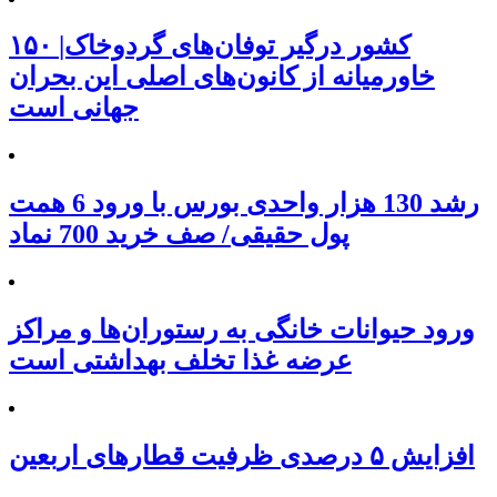
۱۵۰ کشور درگیر توفان‌های گردوخاک|
خاورمیانه از کانون‌های اصلی این بحران
جهانی است
رشد 130 هزار واحدی بورس با ورود 6 همت
پول حقیقی/ صف خرید 700 نماد
ورود حیوانات خانگی به رستوران‌ها و مراکز
عرضه غذا تخلف بهداشتی است
افزایش ۵ درصدی ظرفیت قطارهای اربعین