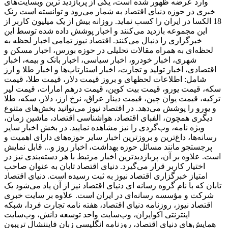
وارد عرضه ظهور شده است، یکی از پربازدید ترین وبسایت‌های
خبری در حوزه دنیای اقتصاد به شمار می‌رود و توانسته است رنک
18 الکسا در ایران را کسب نماید. روزانه بیش از یک میلیون کاربر از
این مجموعه بازدید می‌کنند و اخبار پوشش داده شده توسط این
خبرگزاری را دنبال می‌کنند. اقتصاد نیوز تمامی اخبار لحظه به
لحظه‌ای به همراه مقالات تحلیلی در حوزه بورس، اخبار مسکن و
شهری، اخبار خودرو، اخبار سیاسی، اخبار بانک و بیمه، اخبار
اقتصادی، اخبار تولید و تجارت، اخبار استارتاپ‌ها و اخبار طلا و ارز
شامل: اطلاعات لحظهای و بروز قیمت دلار، قیمت طلا، قیمت
سکه، قیمت یورو، قیمت بیت کوین، قیمت درهم امارات، قیمت لیر
ترکیه، قیمت یوان چین، قیمت دینار عراق، نرخ ارز، دلار، سکه، طلا
و یورو را پوشش می‌دهد. در اقتصاد نیوز می‌توانید بخش‌های متنوع
دیگری همچون، الفبای اقتصاد، هواشناسی اقتصاد، ماشین زمان،
ویژه نامه، وب‌گردی را نیز مشاهده نمایید. در بخش اخبار سایر
رسانه‌ها، داغ‌ترین و بروزترین اخبار سایر حوزه‌های دارای اهمیت و
پرجستجو مانند مسائل حوزه بهداشت، اخبار روز و... قابل نمایش
است. علاوه بر آن، پربازدیدترین اخبار مرتبط با هر دسته‌بندی نیز در
اختیار کاربر قرار می‌گیرد. دنیای اقتصاد تابان به عنوان صاحب
امتیاز خبرگزاری اقتصاد نیوز به ثبت رسیده است. دنیای اقتصاد
تابان که با نام گروه رسانه ای دنیای اقتصاد نیز از آن یاد می‌شود یک
شرکت و مؤسسه رسانه‌ای در ایران است. علاوه بر سایت خبری
اقتصاد نیوز، روزنامه دنیای اقتصاد، هفته ‌نامه تجارت فردا، شبکه
اینترنتی اکوایران، وب‌سایت واحد توسعه دانش، وب‌سایت
همایش‌های دنیای اقتصاد، روزنامه انگلیسی ‌زبان فایننشال تریبون