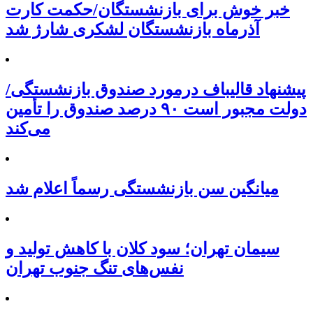
خبر خوش برای بازنشستگان/حکمت کارت
آذرماه بازنشستگان لشکری شارژ شد
پیشنهاد قالیباف درمورد صندوق بازنشستگی/
دولت مجبور است ۹۰ درصد صندوق را تأمین
می‌کند
میانگین سن بازنشستگی رسماً اعلام شد
سیمان تهران؛ سود کلان با کاهش تولید و
نفس‌های تنگ جنوب تهران