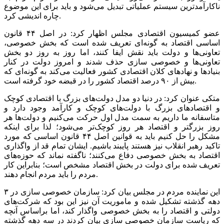
ناکارآمدترین سیستم عملیاتی تبدیل می‌شود و باید برای این موضوع
چاره اندیشی کرد.
عضو کمیسیون اقتصادی مجلس اظهار کرد: در اصل ۴۴ قانون
اساسی اقتصاد به گونه‌ای تعریف شده است که بخش خصوصی،
تعاونی‌ها و دولت باید نقش ایفا کنند، اما روز به روز دو بخش
تعاونی‌ها و خصوصی سازی حذف شدند و امروز دولت در کنار
بنیاد‌ها و نهاد‌های کلان اقتصادی کشور فعالیت می‌کند به گونه‌ای که
بیش از ۹۰ درصد اقتصاد کشور را در قبضه خود گرفته است.
متکی عنوان کرد: در دنیا دو مدل دولت‌های بزرگ با اقتصادی کوچک
و اقتصاد‌های بزرگ با دولت‌های کوچک و کارآمد وجود دارد و
متاسفانه ما داریم به سمت مدل اول حرکت می‌کنیم و دولت‌ها هر
روز بزرگتر و اقتصاد هر روز کوچک‌تر می‌شود؛ لذا برای اینکه
مشکل را حل کنیم باید به قوانین اصل ۴۴ قانون اساسی که مورد
تاکید رهبر انقلاب نیز هستند پایبند باشیم. ایشان تمام قد از واگذاری
اقتصاد به بخش خصوصی دفاع می‌کنند؛ ناگفته نماند که حوزه‌های
تعریف شده برای دولت در بخش اقتصاد مشخص است؛ بنابراین کار
مردم را باید مردم انجام دهند.
این نماینده مردم در مجلس بیان کرد: سازمان خصوصی سازی در ۳
دهه گذشته تشکیل شده و ماموریت آن نیز این بود که شرکت‌های
دولتی و اقتصاد را به بخش خصوصی واگذار کند، اما براساس آنچه
که ریاست سازمان خصوصی سازی بیان کردند در سه دهه گذشته