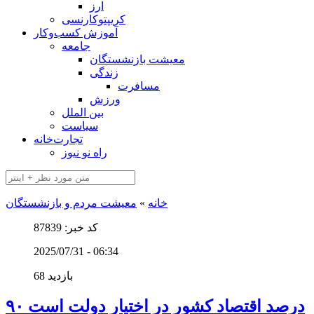
ارز
کریپتوکارنسی
آموزش کسب‌وکار
جامعه
معیشت بازنشستگان
زندگی
مسافرت
ورزش
بین الملل
سیاست
تجارت‌خانه
راه نو نیوز
خانه
»
معیشت مردم و بازنشستگان
کد خبر: 87839
2025/07/31 - 06:34
68 بازدید
۹۰ درصد اقتصاد کشور در اختیار دولت است