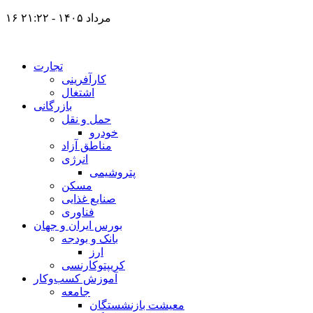
۱۶ مرداد ۱۴۰۵ - ۲۱:۲۲
تجارت
کارآفرینی
اشتغال
بازرگانی
حمل و نقل
خودرو
مناطق آزاد
انرژی
پتروشیمی
مسکن
صنایع غذایی
فناوری
بورس ایران و جهان
بانک و بودجه
ارز
کریپتوکارنسی
آموزش کسب‌وکار
جامعه
معیشت بازنشستگان