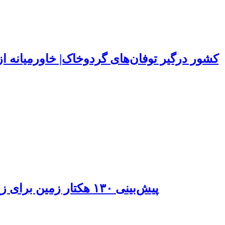
۱۵۰ کشور درگیر توفان‌های گردوخاک| خاورمیانه
پیش‌بینی ۱۳۰ هکتار زمین برای زیرساخت‌های خدماتی راه‌آهن چابهار – زاهدان