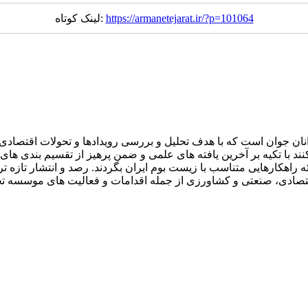
https://armanetejarat.ir/?p=101064
لینک کوتاه:
ان جوان است که با هدف تحلیل و بررسی رویدادها و تحولات اقتصادی ا
با تکیه بر آخرین یافته های علمی و ضمن پرهیز از تقسیم بندی های را
 راهکارهایی متناسب با زیست بوم ایران بگردند. رصد و انتشار تازه تر
ون اقتصادی، صنعتی و کشاورزی از جمله اقدامات و فعالیت های موسسه