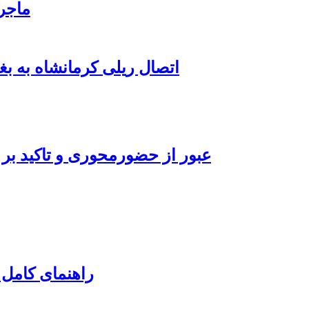
ماجرای بلیت ۲۱ م
اتصال ریلی کرمانشاه به بغ
عبور از حضورمحوری و تاکید بر 
راهنمای کامل 