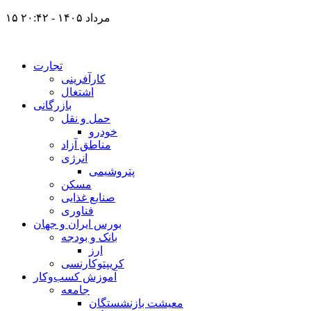
۱۵ مرداد ۱۴۰۵ - ۲۰:۴۲
تجارت
کارآفرینی
اشتغال
بازرگانی
حمل و نقل
خودرو
مناطق آزاد
انرژی
پتروشیمی
مسکن
صنایع غذایی
فناوری
بورس ایران و جهان
بانک و بودجه
ارز
کریپتوکارنسی
آموزش کسب‌وکار
جامعه
معیشت بازنشستگان