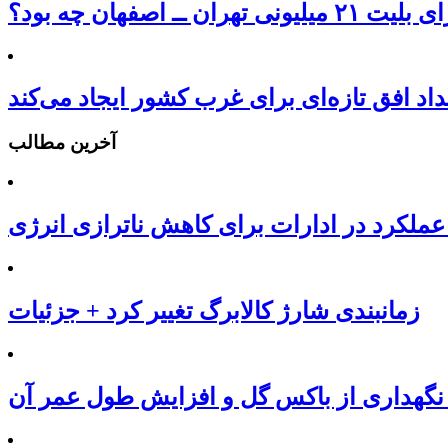
یلیونی تهران ــ اصفهان چه بود؟
داد افق تازه‌ای برای غرب کشور ایجاد می‌کند
آخرین مطالب
عملکرد در ادارات برای کاهش ناترازی انرژی
زمانبندی شارژ کالابرگ تغییر کرد + جزئیات
نگهداری از باکس گل و افزایش طول عمر آن