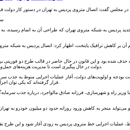
دید پردیس به شبکه متروی تهران که طراحی آن به اتمام رسیده، به 
یم آن بر کاهش ترافیک پایتخت، اظهار کرد: اتصال پردیس به شبکه مت
ه حذف شده بود و این قانون در حال حاضر در قالب طرح دو فوریتی بر
دولت در حال پیگیری است تا مدیریت هزینه‌های حمل‌ونقل عمومی در تهران و شهرهای اطراف به شکلی منسجم انجام شود.
 بودجه و اولویت‌های دولت، آغاز عملیات اجرایی منوط به جذب سرمای
قرار گرفته‌اند که یکی توان اجرایی و ساخت دارد و دیگری صرفاً قادر به تأمین منابع مالی ارزی است.
ا وزیر راه و شهرسازی، فرزانه صادق مالواجرد، درباره جذب سرمایه‌
و می‌تواند منجر به کاهش ورود روزانه حدود دو میلیون خودرو به ته