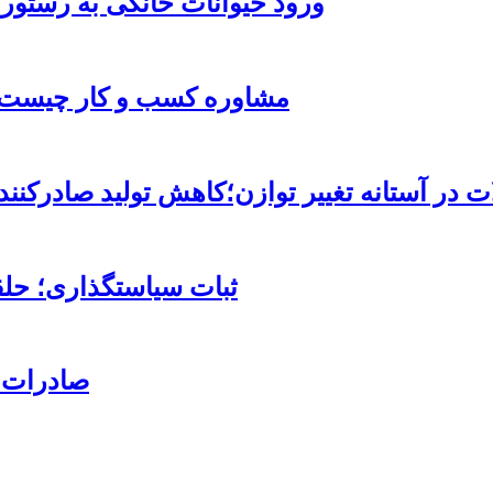
ورود حیوانات خانگی به رستور
مشاوره کسب و کار چیست و
ات در آستانه تغییر توازن؛کاهش تولید صادرک
ثبات سیاستگذاری؛ حلق
صادرات قند با ۳ کد تعرفه به