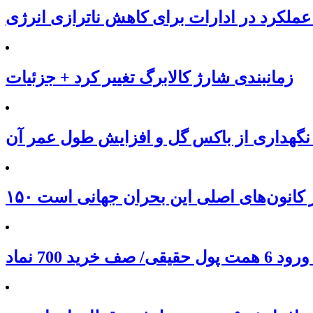
عملکرد در ادارات برای کاهش ناترازی انرژی
زمانبندی شارژ کالابرگ تغییر کرد + جزئیات
نگهداری از باکس گل و افزایش طول عمر آن
 از کانون‌های اصلی این بحران جهانی است