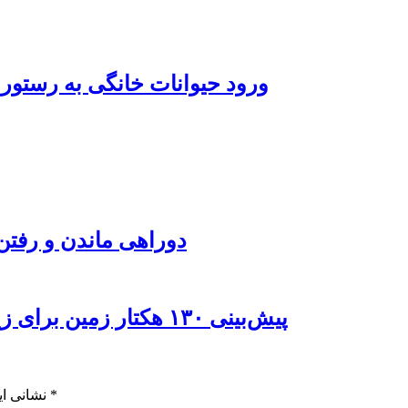
ورود حیوانات خانگی به رستور
دوراهی ماندن و رفتن 
پیش‌بینی ۱۳۰ هکتار زمین برای زیرساخت‌های خدماتی راه‌آهن چابهار – زاهدان
*
بخش‌های موردنیاز علامت‌گذاری شده‌اند
نشانی ای