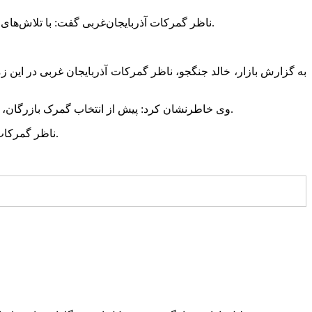
ناظر گمرکات آذربایجان‌غربی گفت: با تلاش‌های صورت گرفته، گمرک بازرگان که یکی از گمرکات فعال در کشور به شمار می‌رود، به عنوان گمرک تخصصی واردات دارو انتخاب شده است.
به گزارش بازار، خالد جنگجو، ناظر گمرکات آذربایجان غربی در این ز
وی خاطرنشان کرد: پیش از انتخاب گمرک بازرگان، بیشتر واردات دارو از طریق گمرک فرودگاه امام خمینی (ره) انجام می‌شد که ظرفیت یکی از فعال‌ترین گمرکات استان نیز به آن اضافه شد.
ناظر گمرکات آذربایجان‌غربی اظهار امیدواری کرد که با همراهی تجار و نهادهای تخصصی، زمینه فعالیت گسترده گمرک بازرگان در این حوزه فراهم شود.