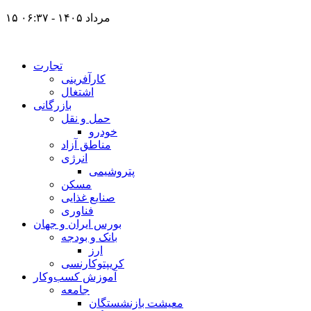
۱۵ مرداد ۱۴۰۵ - ۰۶:۳۷
تجارت
کارآفرینی
اشتغال
بازرگانی
حمل و نقل
خودرو
مناطق آزاد
انرژی
پتروشیمی
مسکن
صنایع غذایی
فناوری
بورس ایران و جهان
بانک و بودجه
ارز
کریپتوکارنسی
آموزش کسب‌وکار
جامعه
معیشت بازنشستگان