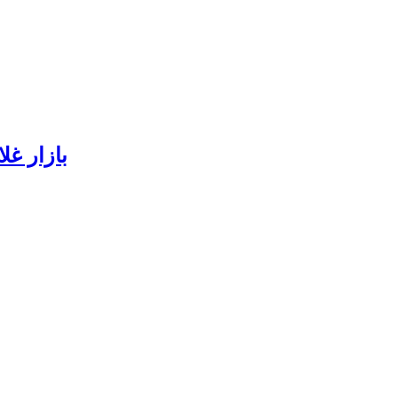
بازار غل