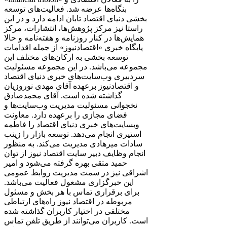
بنگاه‌ها عرضه شد. فعالیت‌های توسعه
بخشی دنیای اقتصاد تابان ادامه دارد و در این
راستا نیز مرکز پژوهش‌ها، انتشارات، مرکز
همایش‌ها در کنار روزنامه و هفته‌نامه و حالا
پایگاه خبری «اقتصادنیوز» از جمله اقدامات
توسعه بخشی به ارکان‌های مختلف این
مجموعه می‌باشد. در این مجموعه مسئولیت
سردبیری وب‌سایت‌های خبری دنیای اقتصاد
و اقتصادنیوز برعهده آقای مهدی نوروزیان
گذاشته شده است. آقای محمدصادق
نخجوانی مسئولیت مدیریت وب‌سایت‌ها و
فضای مجازی را برعهده دارد. معاونت
وبسایت‌های خبری دنیای اقتصاد را فاطمه
استیری انجام می‌دهد. توسعه بازار را زینب
سادات میرهادی مدیریت می‌کند. به منظور
انجام وظایف دبیر سایت اقتصاد نیوز از توان
حمید متقی بهره گرفته می‌شود و امیر
اشراقی نیز در سمت مدیریت روابط عمومی
این خبرگزاری مشغول فعالیت می‌باشد.
برای برقراری تماس با هر بخش و مسئول
مربوطه در اقتصاد نیوز راه‌های ارتباطی
مختلفی در اختیار کاربران گذاشته شده
است. کاربران می‌توانند از طریق تلفن تماس