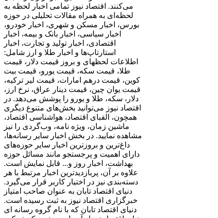
می‌کنند. اقتصاد نیوز تمامی اخبار لحظه به
لحظه‌ای به همراه مقالات تحلیلی در حوزه
بورس، اخبار مسکن و شهری، اخبار خودرو،
اخبار سیاسی، اخبار بانک و بیمه، اخبار
اقتصادی، اخبار تولید و تجارت، اخبار
استارتاپ‌ها و اخبار طلا و ارز شامل:
اطلاعات لحظهای و بروز قیمت دلار، قیمت
طلا، قیمت سکه، قیمت یورو، قیمت بیت
کوین، قیمت درهم امارات، قیمت لیر ترکیه،
قیمت یوان چین، قیمت دینار عراق، نرخ ارز،
دلار، سکه، طلا و یورو را پوشش می‌دهد. در
اقتصاد نیوز می‌توانید بخش‌های متنوع دیگری
همچون، الفبای اقتصاد، هواشناسی اقتصاد،
ماشین زمان، ویژه نامه، وب‌گردی را نیز
مشاهده نمایید. در بخش اخبار سایر رسانه‌ها،
داغ‌ترین و بروزترین اخبار سایر حوزه‌های
دارای اهمیت و پرجستجو مانند مسائل حوزه
بهداشت، اخبار روز و... قابل نمایش است.
علاوه بر آن، پربازدیدترین اخبار مرتبط با هر
دسته‌بندی نیز در اختیار کاربر قرار می‌گیرد.
دنیای اقتصاد تابان به عنوان صاحب امتیاز
خبرگزاری اقتصاد نیوز به ثبت رسیده است.
دنیای اقتصاد تابان که با نام گروه رسانه ای