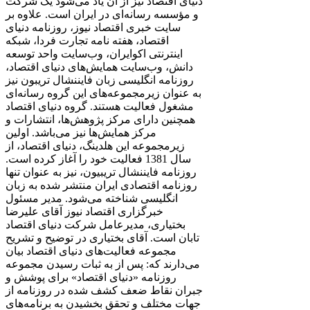
دنیای اقتصاد نیز از آن یاد می‌شود یک شرکت
و مؤسسه رسانه‌ای در ایران است. علاوه بر
سایت خبری اقتصاد نیوز، روزنامه دنیای
اقتصاد، هفته ‌نامه تجارت فردا، شبکه
اینترنتی اکوایران، وب‌سایت واحد توسعه
دانش، وب‌سایت همایش‌های دنیای اقتصاد،
روزنامه انگلیسی ‌زبان فایننشال تریبون نیز
به عنوان زیرمجموعه‌های این گروه رسانه‌ای
مشغول فعالیت هستند. گروه دنیای اقتصاد
همچنین دارای مرکز پژوهش‌ها، انتشارات و
مرکز همایش‌ها نیز می‌باشد. اولین
زیرمجموعه این هلدینگ، دنیای اقتصاد، از
سال 1381 فعالیت خود را آغاز کرده است.
روزنامه فایننشال تریبیون، نیز به عنوان تنها
روزنامه اقتصادی ایران منتشر شده به زبان
انگلیسی شناخته می‌شود. مدیر مسئول
خبرگزاری اقتصاد نیوز آقای علیرضا
بختیاری، مدیرعامل شرکت دنیای اقتصاد
تابان است. آقای بختیاری در توضیح و تشریح
مجموعه فعالیت‌های دنیای اقتصاد بیان
می‌دارند که: پس از به ثبات رسیدن مجموعه
روزنامه «دنیای اقتصاد» برای پوشش و
جبران نقاط ضعف کشف شده در روزنامه از
جهات مختلف و تحقق بخشیدن به برنامه‌های