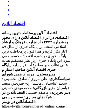
اقتصاد آنلاین
اقتصاد آنلاین پرمخاطب ترین رسانه
اقتصادی در ایران
اقتصاد آنلاین دارای مجوز
به شماره ۷۴۳۳۴ از وزارت فرهنگ و ارشاد
اسلامی است.
این پایگاه خبری از سال ۸۹
آغاز بکار کرده و هم اکنون پرمخاطب ترین
پایگاه خبری در حوزه اقتصاد محسوب می
شود. این پایگاه خبری زیر نظر مستقیم هیات
عالی نظارت بر مطبوعات قرار دارد.
پایگاه
خبری اقتصاد آنلاین
صاحب امتیاز و
مدیرمسئول:
مریم کاظمی
شورای
سیاستگذاری:
علی مروی / صادق الحسینی /
سعید عباسیان / هاشم آردم
سردبیر:
سعید
عباسیان
مدیر بازرگانی:
محمدمهدی حسینی
دبیر تحریریه:
عاطفه حسینی
اقتصادآنلاین در
شبکه‌های مجازی:
صفحه رسمی
اقتصادآنلاین در توییتر:
صفحه
https://twitter.com/eghtesad_online