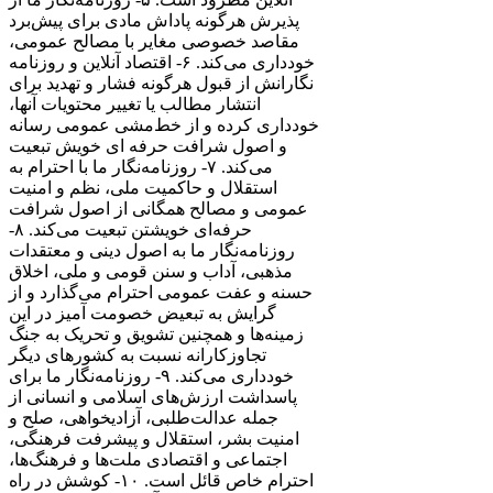
پذیرش هرگونه پاداش مادی برای پیش‌برد
مقاصد خصوصی مغایر با مصالح عمومی،
خودداری می‌کند. ۶- اقتصاد آنلاین و روزنامه
نگارانش از قبول هرگونه فشار و تهدید برای
انتشار مطالب یا تغییر محتویات آنها،
خودداری کرده و از خط‌مشی عمومی رسانه
و اصول شرافت حرفه ای خویش تبعیت
می‌کند. ۷- روزنامه‌نگار ما با احترام به
استقلال و حاکمیت ملی، نظم و امنیت
عمومی و مصالح همگانی از اصول شرافت
حرفه‌ای خویشتن تبعیت می‌کند. ۸-
روزنامه‌نگار ما به اصول دینی و معتقدات
مذهبی، آداب و سنن قومی و ملی، اخلاق
حسنه و عفت عمومی احترام می‌گذارد و از
گرایش به تبعیض خصومت آمیز در این
زمینه‌ها و همچنین تشویق و تحریک به جنگ
تجاوزکارانه نسبت به کشورهای دیگر
خودداری می‌کند. ۹- روزنامه‌نگار ما برای
پاسداشت ارزش‌های اسلامی و انسانی از
جمله عدالت‌طلبی، آزادیخواهی، صلح و
امنیت بشر، استقلال و پیشرفت فرهنگی،
اجتماعی و اقتصادی ملت‌ها و فرهنگ‌ها،
احترام خاص قائل است. ۱۰- کوشش در راه