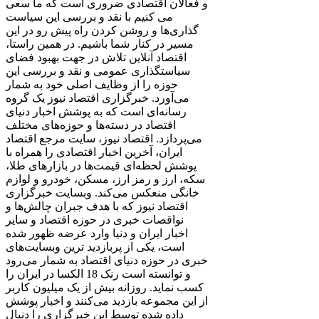
و فعالان اقتصادی ضروری است که ما سعی
می کنیم با نقد و بررسی این سیاست
گذاری‌ها و روشن کردن راه پیش رو در این
مسیر در کنار شما باشیم. در همین راستا،
اقتصاد آنلاین تلاش در جهت بهبود فضای
سیاستگذاری عمومی و نقد و بررسی این
حوزه را از وظایف اصلی خود به شمار
می‌آورد. خبرگزاری اقتصاد نیوز یک گروه
رسانه‌ای است که به پوشش اخبار دنیای
اقتصاد در دسته‌ها و حوزه‌های مختلف
می‌پردازد. اقتصاد نیوز، سایت مرجع اقتصاد
ایران، آخرین اخبار اقتصادی را همراه با
پوشش لحظه‌ای قیمت‌ها در بازارهای طلا،
سکه، ارز و رمز ارز، مسکن، خودرو و لوازم
خانگی منعکس می‌کند. وبسایت خبرگزاری
اقتصاد نیوز که با هدف جبران چالش‌ها و
نواقصات خبری در حوزه اقتصاد و سایر
اخبار ایران و دنیا وارد عرضه ظهور شده
است، یکی از پربازدید ترین وبسایت‌های
خبری در حوزه دنیای اقتصاد به شمار می‌رود
و توانسته است رنک 18 الکسا در ایران را
کسب نماید. روزانه بیش از یک میلیون کاربر
از این مجموعه بازدید می‌کنند و اخبار پوشش
داده شده توسط این خبرگزاری را دنبال