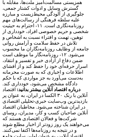
همزیستی مسالمت‌آمیز ملت‌ها، مقابله با
گسترش وسایل و ادوات کشتار جمعی،
جلوگیری از آلودگی محیط‌زیست و مبارزه
علیه سلطه فرهنگی از رسالت‌های مهم
روزنامه‌نگاری است. ۱۱- احترام به حیثیت
شخصی و حریم خصوصی افراد، خودداری از
توهین، تهمت و افتراء نسبت به اشخاص و
تلاش در حفظ سلامت و آرامش روانی
جامعه از وظایف روزنامه‌نگاران ما محسوب
می‌شود. ۱۲- روزنامه‌نگار ما موظف است
ضمن دفاع از آزادی خبر و تفسیر و انتقاد،
اسرار حرفه‌ای خود را حفظ کند و از افشای
اطلاعات و اخباری که به صورت محرمانه
به‌دست می‌آورد به جز مواردی که با حکم
دادگاه مشخص می‌شود، خودداری کند.
درباره اقتصاد آنلاین بیشتر بدانید:
اقتصاد
آنلاین با رنک ۳۰ الکسا در ایران، به عنوان پر
بازدیدترین وب‌سایت خبری-تحلیلی اقتصادی
در ایران شناخته می‌شود. مخاطبان اقتصاد
آنلاین صاحبان کسب و کار، مدیران، روسای
شرکت‌ها و فعالان اقتصادی هستند که
می‌خواهند یک روز زودتر از اخبار مطلع شوند
و در نتیجه به روزنامه‌ها اکتفا نمی‌کنند.
اقتصاد آنلاین، به عنوان اولین سایت جامع