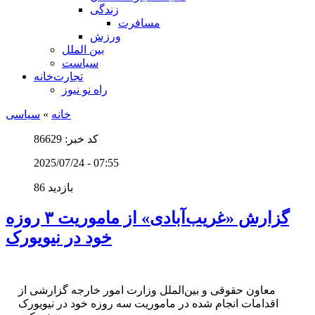
زندگی
مسافرت
ورزش
بین الملل
سیاست
تجارت‌خانه
راه نو نیوز
خانه
»
سیاسی
کد خبر: 86629
2025/07/24 - 07:55
86 بازدید
گزارش «غریب‌آبادی» از ماموریت ۳ روزه
خود در نیویورک
معاون حقوقی و بین‌الملل وزارت امور خارجه گزارشی از
اقدامات انجام شده در ماموریت سه روزه خود در نیویورک