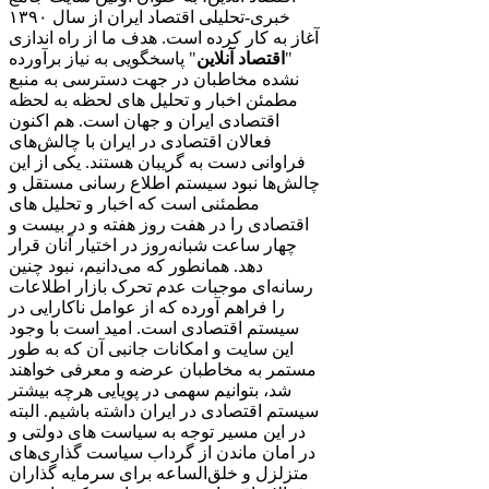
خبری-تحلیلی اقتصاد ایران از سال ۱۳۹۰
آغاز به کار کرده است. هدف ما از راه اندازی
"
اقتصاد آنلاین
" پاسخگویی به نیاز برآورده
نشده مخاطبان در جهت دسترسی به منبع
مطمئن اخبار و تحلیل های لحظه به لحظه
اقتصادی ایران و جهان است. هم اکنون
فعالان اقتصادی در ایران با چالش‌های
فراوانی دست به گریبان هستند. یکی از این
چالش‌ها نبود سیستم اطلاع رسانی مستقل و
مطمئنی است که اخبار و تحلیل های
اقتصادی را در هفت روز هفته و در بیست و
چهار ساعت شبانه‌روز در اختیار آنان قرار
دهد. همانطور که می‌دانیم، نبود چنین
رسانه‌ای موجبات عدم تحرک بازار اطلاعات
را فراهم آورده که از عوامل ناکارایی در
سیستم اقتصادی است. امید است با وجود
این سایت و امکانات جانبی آن که به طور
مستمر به مخاطبان عرضه و معرفی خواهند
شد، بتوانیم سهمی در پویایی هرچه بیشتر
سیستم اقتصادی در ایران داشته باشیم. البته
در این مسیر توجه به سیاست های دولتی و
در امان ماندن از گرداب سیاست گذاری‌های
متزلزل و خلق‌الساعه برای سرمایه گذاران