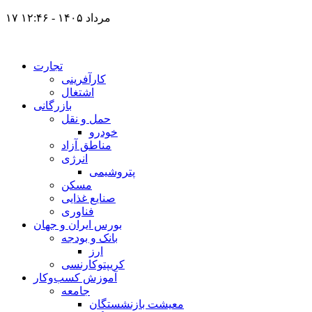
۱۷ مرداد ۱۴۰۵ - ۱۲:۴۶
تجارت
کارآفرینی
اشتغال
بازرگانی
حمل و نقل
خودرو
مناطق آزاد
انرژی
پتروشیمی
مسکن
صنایع غذایی
فناوری
بورس ایران و جهان
بانک و بودجه
ارز
کریپتوکارنسی
آموزش کسب‌وکار
جامعه
معیشت بازنشستگان