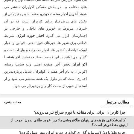
های مختلف و... در بخش مسکن اکوایران منتشر می
شوند.
آخرین اخبار صنعت خودرو
صنعت خودرو نیز یکی از
بخش های پرطرفدار برای کاربران است که در آن
خبرهای مربوط به خودرو های داخلی و خارجی در
اختیارشان قرار می گیرد.
اخبار حوزه انرژی
شرایط
قطعی برق شهر ها، خبرهای حوزه نفتی، قوانین و اخبار
اوپک، توافقات کشور ها، اخبار صادرات و واردات نفت و
گاز را می توانید در این قسمت مطالعه نمایید.
آخر هفته با
اکو ایران
بخش آخر صفحه اصلی وب سایت رسانه
اکوایران به نام آخر هفته با اکوایران، شامل پربازدیدترین
اخباری است که در طول یک هفته منتشر می شود و از
استقبال خوبی از سمت کاربران برخوردار می شود.
مطالب مرتبط
مطالب بیشتر»
چرا کاربران ایرانی برای مقابله با تورم سراغ تتر می‌روند؟
کالبدشکافی هزینه‌های پنهان طلافروشی‌ها؛ چرا خرید طلای بدون اجرت از
اینوی منطقی‌تر است؟
خرید طلا یا دلار؟سرمایه گذاری کدام در تورم ایران بهتر عمل کرده؟