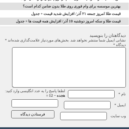
بهترین موسسه برای وام فوری روی طلا بدون ضامن کدام است؟
قیمت طلا امروز جمعه ۲۱ آذر/ افزایش شدید قیمت + جدول
قیمت طلا و سکه امروز دوشنبه 10 آذر/ افزایش همه قیمت ها + جدول
دیدگاهتان را بنویسید
نشانی ایمیل شما منتشر نخواهد شد.
بخش‌های موردنیاز علامت‌گذاری شده‌اند
*
دیدگاه
*
لطفا پاسخ را به عدد انگلیسی وارد کنید:
نام
*
هجده − 12 =
ایمیل
*
وب‌ سایت