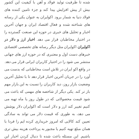
شده تا ظرفیت تولید فولاد و آهن با کیفیت این کشور
بیش از پیش افزایش پیدا کند و جزء تامین کننده های
فولاد دنیا به شمار برود. اکوایران به عنوان یکی از رسانه
های شناخته شده و فعال اقتصاد ایران و جهان آخرین
اخبار و تحلیل های خبری در حوزه این صنعت گسترده را
در اختیار مخاطبان قرار می دهد.
اخبار ارز و دلار در
اکوایران
اکوایران مثل دیگر رسانه های تخصصی اقتصادی
خبرهای دست اول و معتبری که در حوزه ارز های جهانی
منتشر می شود را در اختیار کاربران ایرانی قرار می دهد.
در واقع اکو ایران در تلاش است مخاطبانی که بدست می
آورد را در جریان آخرین اخبار قرار دهد تا با تحلیل آخرین
وضعیت بازار روز، دید کاربران را نسبت به این بازار مهم
باز تر کند. یکی دیگر از شاخصه های مهمی که باعث می
شود قیمت محصولاتی که در طول روز یا ماه تهیه می
کنیم تغییر کند ارز و دلار است که اکوایران دلار پوشش
می دهد، به طوری که قیمت دلار می تواند به سادگی
تعیین کند کالایی که امروز خریداری کرده ایم را فردا با
همان مبلغ تهیه کنیم یا مجبور به پرداخت هزینه بیش تری
باشیم. این مسئله باعث شده تا دنبال کردن اخبار این