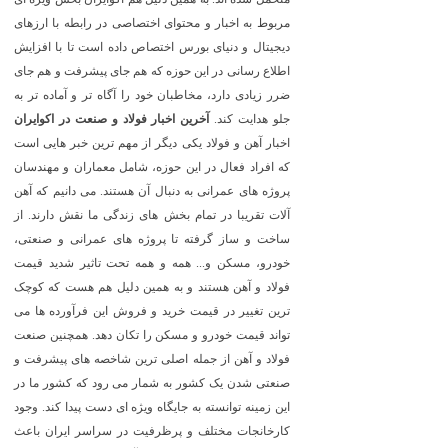
مربوط به اخبار و محتوای اختصاصی در رابطه با ارزهای
دیجیتال و دنیای بورس اختصاص داده است تا با افزایش
اطلاع رسانی در این حوزه که هم جای پیشرفت و هم جای
ضرر زیادی دارد، مخاطبان خود را آگاه تر و آماده تر به
جلو هدایت کند.
آخرین اخبار فولاد و صنعت در اکوایران
اخبار آهن و فولاد یکی دیگر از مهم ترین خبر هایی است
که افراد فعال در این حوزه، شامل معماران و مهندسان
پروژه های عمرانی به دنبال آن هستند. می دانیم که آهن
آلات تقریبا در تمام بخش های زندگی ما نقش دارند. از
ساخت و ساز گرفته تا پروژه های عمرانی و صنعتی،
خودرو، مسکن و... همه و همه تحت تاثیر شدید قیمت
فولاد و آهن هستند و به همین دلیل هم هست که کوچک
ترین تغییر در قیمت خرید و فروش این فرآورده ها می
تواند قیمت خودرو و مسکن را تکان دهد. همچنین صنعت
فولاد و آهن از جمله اصلی ترین شاخصه های پیشرفت و
صنعتی شدن یک کشور به شمار می رود که کشور ما در
این زمینه توانسته به جایگاه ویژه ای دست پیدا کند. وجود
کارخانجات مختلف و پرظرفیت در سراسر ایران باعث