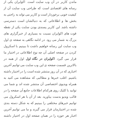
ماندن کاربر در آن وب سایت است. اکوایران یکی از
رسانه های اقتصادی است که طراحی وب سایت آن از
کیفیت خوبی برخوردار است و کاربر می تواند به راحتی به
بخش ها و اطلاعاتی که به دنبالشان است دسترسی
داشته باشد. این کاربر پسندی بودن سایت یکی از نقطه
قوت های اکوایران نسبت به بسیاری از خبرگزاری های
بزرگ به شمار می رود. در ادامه نگاهی به صفحه ی اول
وب سایت این رسانه خواهیم داشت تا ببینیم با اسکرول
کردن در صفحه اصلی آن چه نوع اطلاعاتی در اختیار ما
قرار می گیرد.
اکوایران در نگاه اول
اول از همه در
بالاترین قسمت صفحه ی این وب سایت می توانیم آخرین
اخباری که در آن روز منتشر شده است را در اختیار داشته
باشیم. اغلب خبرها و مطالبی که مشاهده می کنید به
همراه ویدیوی اختصاصی آن منتشر شده اند و شما می
توانید با کلیک روی هرکدام اطلاعات جامع آن صفحه را در
قالب ویدیو بدست بیاورید. بعد از آن با هر اسکرول می
توانیم خبرهای مختلفی را ببینیم که به شکل دسته بندی
شده در اختیارمان قرار می گیرند و ما می توانیم آخرین
اخبار هر حوزه را در همان صفحه اول در اختیار داشته