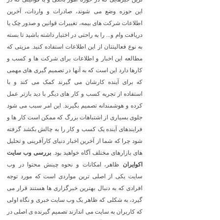
این حوزه وضع می شوند، صادرات و واردات، آخرین
اطلاعات شرکت های بیمه، تغییرات قوانین و صدور چک یا
دریافت وام و... را به راحتی در اختیار داشته باشید تا بسته
به نوع فعالیتتان از این اطلاعات استفاده کنید. مزیتی که
مطالعه این اخبار و اطلاعات برای شرکت ها و کسب و
کارها دارد این است که به آنها در تصمیم گیری های مهمی
که برای آینده کارشان می گیرند کمک می کند و با
استفاده از تجربه کسب و کار های دیگر با دید بازتر عمل
کرده و هوشمندانه تصمیم بگیرند. این امر سبب می شود
جلوی بسیاری از اشتباهات بزرگ که ممکن است کار ها و
فرایندهای آینده یک کسب و کار را به چالش بکشد گرفته
شود چرا که شما از آخرین اخبار دنیای کارآفرینی و تحلیل
های بازارهای مختلف آگاه خواهید بود.
بررسی وب سایت
اکوایران
ظاهر، امکانات و نحوه چینش محتوا در وب
سایت یکی از اصلی ترین مواردی است که مورد توجه
افرادی که به دنبال بهترین خبرگزاری ها هستند قرار می
گیرد، به شکلی که ظاهر یک وب سایت خبری و نگاه اولی
که کاربران به سایت می اندازند تصمیم گیرنده ی اصلی در