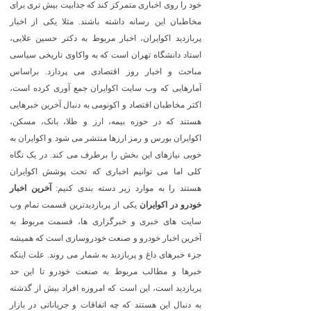
خود را روی اخباری متمرکز کند که جذابیت بیش تری برای
مخاطبان این رسانه داشته باشند. مثلا یکی از اخبار
پربازدید اکوایران، اخبار مربوط به دکتر حسین علایی،
استاد دانشگاه تهران است که به واکاوی تاریخی سیاسی
مباحث و اخبار روز اقتصادی می پردازد. براساس
آمارهایی که وب سایت اکوایران جمع آوری کرده است،
اکثر مخاطبان اقتصاد و اکونومی به دنبال آخرین خبرهایی
هستند که در حوزه بیمه، ارز و طلا، بانک، مسکن،
اکوایران بورس و رمز ارزها منتشر می شود و اکوایران به
خوبی نیازهای این بخش را برطرف می کند. در یک نگاه
کلی اما می توانیم اخباری که تحت پوشش اکوایران
هستند را به موارد زیر دسته بندی کنیم:
آخرین اخبار
خودرو در اکوایران
یکی از پربازدیدترین قسمت تمام وب
سایت های خبری و خبرگزاری ها، قسمت مربوط به
آخرین اخبار خودرو و صنعت خودروسازی است که همیشه
جزء خبرهای داغ و پربازدید به شمار می روند. علت اینکه
خبرها و مطالب مربوط به صنعت خودرو تا این حد
پربازدید است، این است که امروزه افراد بیش از گذشته
به دنبال این هستند که چه اتفاقات و جریاناتی در بازار