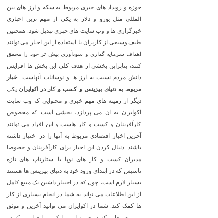
حوزه و رویداد های خبری مربوط به سکه و ارز های بین
المللی مثل یورو و دلار به یکی از مهم ترین اخباری
خبرگزاری ها و وب سایت های خبری تبدیل شود. همچنین
طیف وسیعی از کاربران با استفاده از این اخبار می توانند
اهداف سرمایه گذاری و سودآوری بیش تر خود را محقق
کنند، بنابراین بخشی از هدف کلی این بخش ها افزایش
دانش مردم نسبت به ارز ها و نوسانات آنهاست.
اخبار
مربوط به دنیای بیزینس و کسب و کار در اکوایران
یکی
دیگر از زمینه های مهم خبری و محتوایی که وب سایت
اکوایران به آن می پردازد، بخشی است که مخصوص
کارآفرینان و کسب و کار هاست و این افراد می توانند
آخرین اخبار اقتصادی مربوط به آنها را در اختیار داشته
باشند. دنبال کردن این اخبار برای کارآفرینان و خصوصا
مدیران کسب و کار های نوپا یا استارتاپ های تازه
تاسیس که در ابتدای ورود خود به دنیای بیزینس ها هستند
بسیار لازم است، چون که در اختیار داشتن یک منبع کامل
از این اطلاعات می تواند به شما در انجام بسیاری از کار
ها کمک کند. شما در اکوایران می توانید آخرین و موثق
ترین خبرهایی که در حوزه امور بانکی و یا قوانینی که در