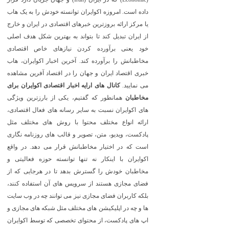
داده است. امروزه اکوایران توانسته خودش را به یک هاب
یا مرکز ارائه بروزترین خبرهای اقتصادی در ایران و خارج
از ایران تبدیل کند تا بتواند به بهترین شکل هدف اصلی
خود یعنی برآورده کردن نیازهای خاص اقتصادی
مخاطبانش را برآورده کند. آخرین اخبار اکوایران، هاب
خبری اقتصاد ایران و جهان را در اقتصاد آفرین مشاهده
می نمایید.
کانال های ارایه اخبار اقتصادی اکوایران برای
مخاطبان
همانطور که گفتیم، یکی از بارزترین ویژگی
های اکوایران نسبت به سایر رسانه های فعال اقتصادی،
ارائه انواع مختلف محتوا با روش های مختلف مثل
پادکست، ویدیو، متن، تصویر و قالب های روزنامه نگاری
است که در اختیار مخاطبانش قرار می دهد. در واقع
اکوایران با اینکار نه تنها توانسته حوزه فعالیتی و
مخاطبان خودش را گسترش بدهد تا در هرجایی که از
فضای مجازی هستند از سرویس های آن استفاده کنند،
بلکه کاربران فضای مجازی نیز می توانند چه در وب سایت
ها و چه در اپلیکیشن های مختلف مثل شبکه های مجازی و
اپ های پادکست، از محتوای تخصصی که توسط اکوایران