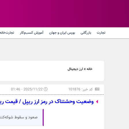
تجارت
بازرگانی
بورس ایران و جهان
آموزش کسب‌وکار
تجارت‌خانه
خانه
»
ارز دیجیتال
کد خبر: 101876
2025/11/22 - 01:46
وضعیت وحشتناک در رمز ارز ریپل / قیمت ری
صعود و سقوط شوکه‌کننده