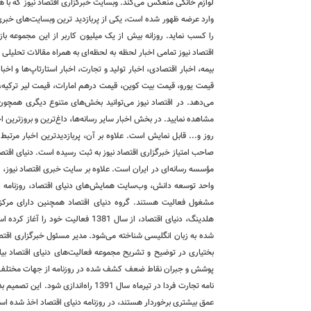
لوازم خانگی منعکس می‌کند. وبسایت خبرگزاری اقتصاد نیوز که با هد
را کسب نماید. روزانه بیش از یک میلیون کاربر از این مجموعه با
اقتصاد نیوز تمامی اخبار لحظه به لحظه‌ای به همراه مقالات تحلیلی
بیمه، اخبار اقتصادی، اخبار تولید و تجارت، اخبار استارتاپ‌ها و ا
قیمت یورو، قیمت بیت کوین، قیمت درهم امارات، قیمت لیر ترکیه، 
می‌دهد. در اقتصاد نیوز می‌توانید بخش‌های متنوع دیگری همچون، 
مشاهده نمایید. در بخش اخبار سایر رسانه‌ها، داغ‌ترین و بروزترین 
روز و... قابل نمایش است. علاوه بر آن، پربازدیدترین اخبار مرتبط با
صاحب امتیاز خبرگزاری اقتصاد نیوز به ثبت رسیده است. دنیای اقتصاد
مؤسسه رسانه‌ای در ایران است. علاوه بر سایت خبری اقتصاد نیوز، رو
واحد توسعه دانش، وب‌سایت همایش‌های دنیای اقتصاد، روزنامه انگل
مشغول فعالیت هستند. گروه دنیای اقتصاد همچنین دارای مرکز پ
هلدینگ، دنیای اقتصاد، از سال 1381 فع
شده به زبان انگلیسی شناخته می‌شود. مدیر مسئول خبرگزاری اقتصا
بختیاری در توضیح و تشریح مجموعه فعالیت‌های دنیای اقتصاد بیا
پوشش و جبران نقاط ضعف کشف شده در روزنامه از جهات مختلف و 
نامه تجارت فردا در تیرماه سال 1391 راه
عمق بیشتری برخوردار هستند، در روزنامه دنیای اقتصاد اخذ شده اس