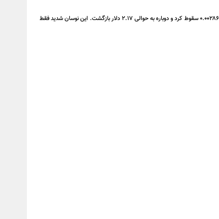
به گزارش اقتصادآنلاین به نقل از رمزارز نیوز، در یک اتفاق عجیب در صرافی کراکن، قیمت ریپل (XRP) در یک کندل یک‌دقیقه‌ای از حدود ۲ دلار به ۹۰ دلار رسید و سپس تا ۰.۰۰۲۸۶ سقوط کرد و دوباره به حوالی ۲.۱۷ دلار بازگشت. این نوسان شدید فقط