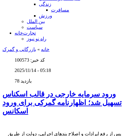
زندگی
مسافرت
ورزش
بین الملل
سیاست
تجارت‌خانه
راه نو نیوز
خانه
»
بازرگانی و گمرک
کد خبر: 100573
2025/11/14 - 05:18
78 بازدید
ورود سرمایه خارجی در قالب اسکناس
تسهیل شد؛ اظهارنامه گمرکی برای ورود
اسکانس
پس از رفع ایرادات و اصلاح بندهای اجرایی، دولت از طریق