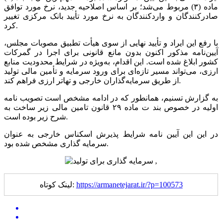
ماده (۳) مربوط می‌شد؛ بر اساس اصلاحیه جدید، نرخ مورد توافق
صادرکنندگان و واردکنندگان به نرخ مورد تأیید بانک مرکزی تغییر
کرد.
با رفع این ایراد و تأیید نهایی از سوی هیأت تطبیق مصوبات مجلس،
آیین‌نامه مذکور اکنون بدون مانع قانونی برای اجرا در گمرکات
کشور ابلاغ شده است. این اقدام، به‌ویژه در شرایط محدودیت منابع
ارزی، می‌تواند مسیر تازه‌ای برای ورود سرمایه و تأمین مالی تولید
از طریق سرمایه‌گذاران خارجی و تهاتر ارزی فراهم کند.
به گزارش تسنیم، همانطور که در ادامه مشخص است تصویب نامه
اولیه در خصوص بند ت ماده ۲۹ قانون تامین مالی زیر ساخت به
شرح زیر بوده است.
در این این آیین نامه شرایط پذیرش اسکناس خارجی به عنوان
سرمایه گذاری مشخص شده بود.
https://armanetejarat.ir/?p=100573
لینک کوتاه: