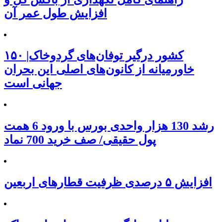
افزایش طول عمر آن
۱۵۰ کشور درگیر توفان‌های گردوخاک|
خاورمیانه از کانون‌های اصلی این بحران
جهانی است
رشد 130 هزار واحدی بورس با ورود 6 همت
پول حقیقی/ صف خرید 700 نماد
افزایش ۵ درصدی ظرفیت قطارهای اربعین