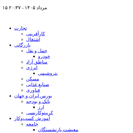
۱۵ مرداد ۱۴۰۵ - ۲۰:۳۷
تجارت
کارآفرینی
اشتغال
بازرگانی
حمل و نقل
خودرو
مناطق آزاد
انرژی
پتروشیمی
مسکن
صنایع غذایی
فناوری
بورس ایران و جهان
بانک و بودجه
ارز
کریپتوکارنسی
آموزش کسب‌وکار
جامعه
معیشت بازنشستگان