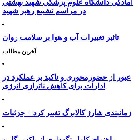
آمادگی دانشگاه علوم پزشکی شهید بهشتی
در مراسم تشییع رهبر شهید
تاثیر تغییرات آب و هوا بر سلامت روان
آخرین مطالب
عبور از حضورمحوری و تاکید بر عملکرد در
ادارات برای کاهش ناترازی انرژی
زمانبندی شارژ کالابرگ تغییر کرد + جزئیات
راهنمای کامل نگهداری از باکس گل و