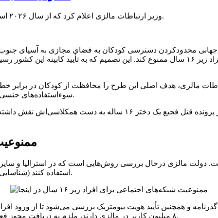
وزیر ارتباطات مالزی اعلام کرد که از سال ۲۰۲۶ استفاده از شبکه‌های اجتماعی برای افراد زیر ۱۶ سال ممنوع خواهد شد.
داشتن حساب کاربری در شبکه‌های اجتماعی را برای افراد زیر ۱۶ سال ممنوع کند. این تصمیم ک
ات مالزی، هدف اصلی این طرح را محافظت از کودکان در برابر خطرات 
سوءاستفاده‌های جنسی ازجمله مهم‌ترین دلایلی هستند که دولت را به این سمت سوق داده‌اند.
نخست‌وزیر مالزی نیز اخیراً اشاره کرده بود که شبکه‌های اجتماعی در پرون
ممنوعیت
ولت مالزی درحال بررسی روش‌هایی است که در استرالیا و سایر کشورها
اسنپ‌چت ملزم خواهند شد تا از سیستم eKYC (شناسایی الکترونیکی مشتری) استفاده کنند.
۸ میلیون کاربر در مالزی دارند، ملزم به دریافت مجوز فعالیت شده‌اند و باید قوانین جدید شفافیت و ایمنی محتوا را رعایت کنند.