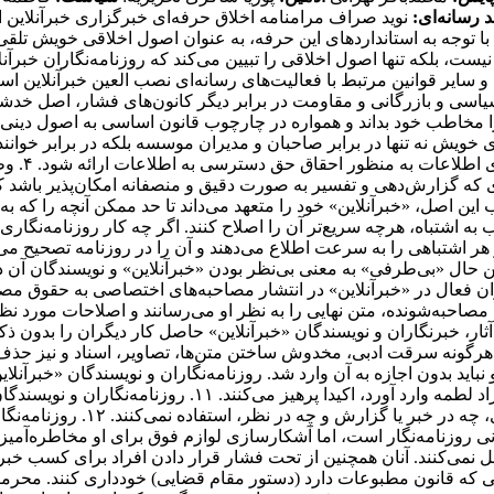
 رسانه‌ای:
نوید صراف مرامنامه اخلاق حرفه‌ای خبرگزاری خبرآنلاین اعضای تحریریه «خبرآنلاین»، اعم از خبرنگاران، نویسندگان، عکاسان، دبیران و سردبیران، مجموعه اصول و معیارهای اخلاقی حرفه‌ای را با توجه به استانداردهای ‌این حرفه، به عنوان اصول اخلاقی خویش تلقی می‌کنند و رعایت آن را به عنوان مبانی مشترک حرفه‌ای وظیفه خود می‌دانند. این مرامنامه مقررات اداری یا مسائل انضباطی خبرآنلاین نیست، بلکه تنها اصول اخلاقی را تبیین می‌کند که روزنامه‌نگاران خبرآنلاین با رعایت آن، استقلال، اعتبار و درستکاری رسانه و مسئولیت‌ها و تحقق وظایف خود را تضمین می‌کنند. علاوه بر این، قانون مطبوعات و سایر قوانین مرتبط با فعالیت‌های رسانه‌ای نصب العین خبرآنلاین است. ۱. وظیفه آگاهی‌بخشی در راس وظایف حرفه روزنامه‌نگاری قرار گرفته است. انصاف و بی‌غرضی روزنامه‌نگار، خودداری وی از تبلیغ سیاسی و بازرگانی و مقاومت در برابر دیگر کانون‌های فشار، اصل خدشه‌ناپذیر روزنامه‌نگاران فعال در خبرآنلاین است. ۲. «خبرآنلاین» خود را متعهد می‌داند که با رعایت مفاد مرامنامه اخلاقی کلیه آحاد جامعه را مخاطب خود بداند و همواره در چارچوب قانون اساسی به اصول دینی و معتقدات مذهبی و آداب و سنن گروه‌های مختلف قومی و فرهنگی، احترام بگذارد. ۳. روزنامه‌نگاران خبرآنلاین در انجام وظایف حرفه‌ای خویش نه تنها در برابر صاحبان و مدیران موسسه بلکه در برابر خوانندگان و منافع و مصالح جامعه مسئولیت دارند.‌ این مسئولیت اجتماعی‌ ایجاب می‌کند اطلاعات کامل و به روز برای عموم با حفظ آزادی اطلاعات به منظور احقاق حق دسترسی به اطلاعات ارائه شود. ۴. وظیفه کسانی که وقایع مربوط به هر موضوع را شرح می‌دهند یا تفسیر می‌کنند این است که دانش لازم را درباره آن موضوع به نحوی که گزارش‌دهی و تفسیر به صورت دقیق و منصفانه امکان‌پذیر باشد کسب کنند. ۵. رسالت اجتماعی حرفه روزنامه‌نگاری‌ ایجاب می‌کند که روزنامه‌نگار همیشه در خدمت کشف و بیان حقیقت باشد. به موجب ‌این اصل، «خبرآنلاین» خود را متعهد می‌داند تا حد ممکن آنچه را که به راستی روی داده است و در آن شائبه دروغ راه ندارد، منعکس کند. ۶. روزنامه‌نگاران «خبرانلاین» خود را موظف می‌دانند در صورت ارتکاب به اشتباه، هرچه سریع‌تر آن را اصلاح کنند. اگر چه کار روزنامه‌نگاری با سرعت عمل همراه است،‌ این الزام نباید مانع کوشش و جست‌وجو برای پی‌بردن به صحت و سقم اطلاعات شود. همچنین بروز هر اشتباهی را به سرعت اطلاع می‌دهند و آن را در روزنامه تصحیح می‌کنند. ۷. خبرنگاران و نویسندگان «خبرآنلاین» بدون دخالت در ماجرا یا پیش‌فرض‌های خود، خبر و گزارش را تهیه و تنظیم می‌کنند. در عین حال «بی‌طرفی» به معنی بی‌نظر بودن «خبرآنلاین» و نویسندگان آن در قبال رویدادها نیست و روزنامه‌نگاران نظرات خود را در مقالاتی که تفسیر و تحلیلشان از مسائل است، بیان می‌کنند. ۸. روزنامه‌نگاران فعال در «خبرآنلاین» در انتشار مصاحبه‌های اختصاصی به حقوق مصاحبه‌شونده خود احترام می‌گذارند و متن تنظیمی مصاحبه را با رعایت حداکثر امانت‌داری منتشر می‌کنند. ضمنا در صورت درخواست مصاحبه‌شونده، ‌متن نهایی را به نظر او می‌رسانند و اصلاحات مورد نظر را اعمال و حتی در صورت انصراف وی از انتشار مصاحبه خودداری می‌کنند. ۹. به منظور رعایت حقوق مادی و معنوی خالقان و صاحبان آثار، خبرنگاران و نویسندگان «خبرآنلاین» حاصل کار دیگران را بدون ذکر منبع و در صورت لزوم کسب اجازه، باز انتشار نمی‌کنند. امضای یک روزنامه‌نگار تنها پای مطلبی قرار می‌گیرد که حاصل کار خود اوست. هرگونه سرقت ادبی، مخدوش ساختن متن‌ها، تصاویر، اسناد و نیز حذف اطلاعات اساسی مربوط به رویدادها نزد روزنامه‌نگاران «خبرآنلاین» مذموم و مطرود است. ۱۰. حریم خصوصی افراد محترم است و نباید بدون اجازه به آن وارد شد. روزنامه‌نگاران و نویسندگان «خبرآنلاین» با توجه خاص به حیثیت شخصی و زندگی خصوصی افراد، از تمامی مواردی که ممکن است با انتشار مطلب یا خبر آن به حیثیت افراد لطمه وارد آورد، اکیدا پرهیز می‌کنند. ۱۱. روزنامه‌نگاران و نویسندگان «خبرآنلاین» ادبیات پالوده و قلم متین را از مهم‌ترین ویژگی‌های خود می‌دانند و از لحن گزنده یا کلمات توهین‌آمیز علیه هیچ شخص یا نهادی، چه در خبر یا گزارش و چه در نظر، استفاده نمی‌کنند. ۱۲. روزنامه‌نگاران «خبرآنلاین» به طور مخفیانه از دوربین، میکروفن و یا دستگاه‌های ضبط صوت استفاده نخواهند کرد، مگر در زمانی که حق قانونی روزنامه‌نگار است، اما آشکارسازی لوازم فوق برای او مخاطره‌آمیز باشد. ۱۳. روزنامه‌نگاران «خبرآنلاین» برای کسب خبر، صریحا خود را روزنامه‌نگار معرفی می‌کنند و هرگز همچون کارآگاه یا جاسوس عمل نمی‌کنند. آنان همچنین از تحت فشار قرار دادن افراد برای کسب خبر پرهیز می‌کنند. ۱۴. روزنامه‌نگاران «خبرآنلاین» ضمن وقوف به آزادی خبر، تفسیر و انتقاد، می‌توانند از افشای منبع اطلاعات به جز صراحتی که قانون مطبوعات دارد (دستور مقام قضایی) خودداری کنند. محرمانه نگاه داشتن هویت منابعی که «خبرانلاین» نمی‌خواهد شناخته شوند، نافی ‌این اصل نیست که منابع خبری، جز در موارد استثنایی، باید به روشن‌ترین وجه معرفی شوند. از سوی دیگر ممکن است ناشناس ماندن اظهارکننده یک مطلب برای او فرصتی غیرمنصفانه فراهم آورد تا علیه دیگران سخن بگوید. در این صورت «خبرآنلاین» از انتشار اظهارات علیه دیگران توسط منبعی که نامش فاش نشود، پرهیز می‌کند. ۱۵. اولین و مهم‌ترین دغدغه روزنامه‌نگاران «خبرآنلاین»، تل