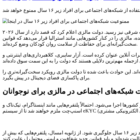
به گزارش خبرگزاری خبرآنلاین و براساس گزارش دیجیاتو، موج جهانی محدودکردن دسترسی کودکان به فضای مجازی به آسیای جنوب شرقی نیز رسید. دولت مالزی اعلام کرد که قصد دارد از سال ۲۰۲۶
ه به تأیید کابینه این کشور رسیده، مالزی را در کنار کشورهایی مانند استرالیا قرار می‌دهد که قوانین
سخت‌گیرانه‌ای برای حفاظت از سلامت روان کودکان وضع کرده‌اند.
آنلاین عنوان کرده است. آزار سایبری، کلاهبرداری‌های اینترنتی و
ده قتل فجیع یک دختر ۱۶ ساله به دست همکلاسی‌اش نقش داشته‌اند. این حوادث باعث شده تا دولت مالزی رویکرد سخت‌گیرانه‌تری را
برای پاکسازی فضای دیجیتال در پیش بگیرد.
 شبکه‌های اجتماعی در مالزی برای نوجوانان
 اجرا می‌شود. احتمالاً پلتفرم‌هایی مانند اینستاگرام، تیک‌تاک و
در این سیستم سن کاربران از طریق اسناد دولتی مانند کارت ملی یا گذرنامه و همچنین تأیید هویت بیومتریک بررسی می‌شود تا از ورود افراد زیر ۱۶ سال جلوگیری شود. از ژانویه امسال، پلتفرم‌هایی که بیش از