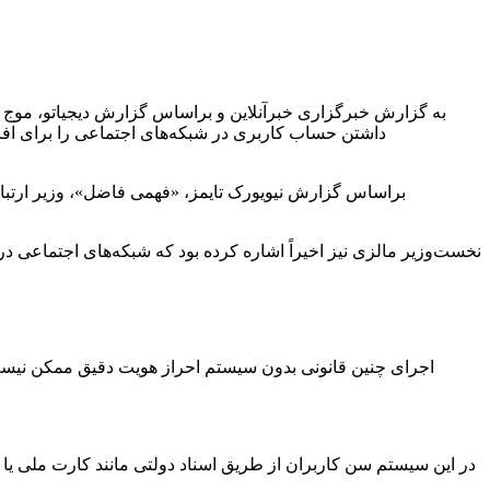
براساس گزارش نیویورک تایمز، «فهمی فاضل»، وزیر ارتباط
اجرای چنین قانونی بدون سیستم احراز هویت دقیق ممکن نیست. د