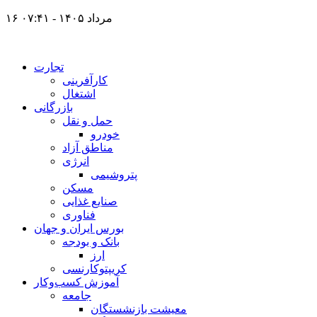
۱۶ مرداد ۱۴۰۵ - ۰۷:۴۱
تجارت
کارآفرینی
اشتغال
بازرگانی
حمل و نقل
خودرو
مناطق آزاد
انرژی
پتروشیمی
مسکن
صنایع غذایی
فناوری
بورس ایران و جهان
بانک و بودجه
ارز
کریپتوکارنسی
آموزش کسب‌وکار
جامعه
معیشت بازنشستگان