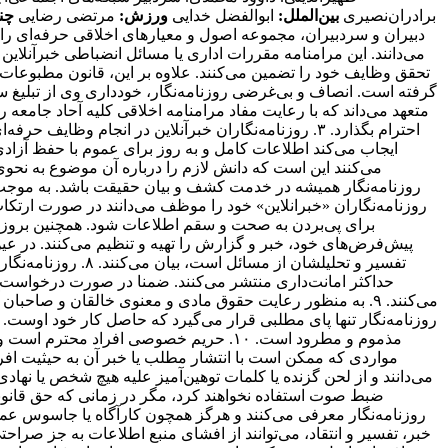
برادران‌نصیری
بین‌الملل:
ابوالفضل خدایی
ورزش:
مرتضی رضایی
چند