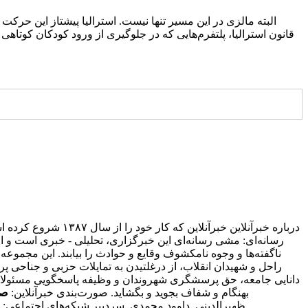
درباره خبرآنلاین خ
رسانه‌ای: مشی رسانه‌ای این خبرگزاری، تحلیلی - خبری است و اع
ناگفته‌ها و وجوه نامکشوف وقایع و حوادث را بیابند. این مجموعه
راحل و شهیدان انقلاب، از درغلتیدن به تمایلات حزبی و جناحی پره
دانایی جامعه، حق پرسشگری شهروندان و وظیفه پاسخگویی مسئولان با 
بهنگام و شفاف بجوید و بگشاید. صورت‌بندی خبرآنلاین:
صا
ظهیرالدینی. داوود محمدی. سردبیر شبکه‌های اجتماعی: