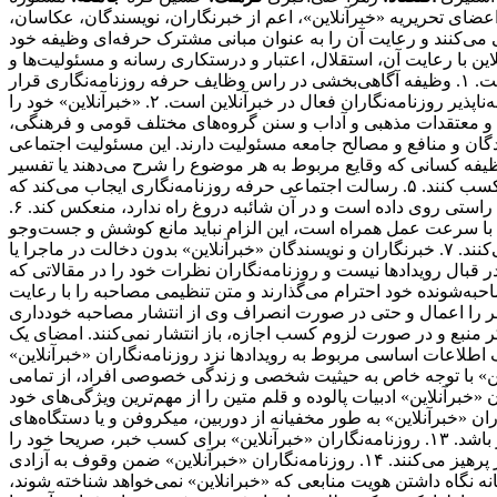
اش در جهت ارتقای سطح کیفی وکمی مطالب «خبرآنلاین» است.‌ این بدان معناست که توفیق «خبرآنلاین» در تهیه و انتشار اخبار و گزارش‌های دست اول نتیجه تلاش‌های بی‌وقفه روزنامه‌نگاران آن است. ۱۶. روزنامه‌نگاران «خبرآنلاین» به حق دسترسی به مطالب، اخبار و گزارش‌های جمع‌آوری شده واقفند و پیش از انتشار مطالب تهیه شده مبادرت به فروش، واگذاری و افشای بخشی یا تمام آن مطلب به افراد خارج از خبرآنلاین علی‌الخصوص رسانه های رقیب، دوستان و وابستگان نزدیک خود نخواهند کرد. آنان با آگاهی کامل از خط‌مشی و سیاست‌های کلی روزنامه، متعهدانه و وفادارانه در جهت پیشبرد ‌این اهداف گام برمی‌دارند. ۱۷. روزنامه‌نگاران «خبرآنلاین» نام و عنوان «خبرآنلاین» را مورد استفاده شخصی قرار نمی‌دهند. آنان کارت‌های خبرنگاری خود را تنها در مواقع کسب خبر و امور مرتبط با حرفه خود یا ورود به سازمان‌های دولتی یا خصوصی به کار می‌گیرند. ۱۸. اظهارنظر نسبت به شخصیت‌های مورد توجه مخاطبان از جمله هنرمندان و ورزشکاران در قالب گفت‌وگو و یا نوشته از سوی روزنامه‌نگاران نباید کیفیت محتوا را تا سرحد نشریات زرد پایین آورد. ۱۹. از آنجا که کسب اخبار دست اول و انتشار آن یکی از ویژگی‌های بارز رسانه‌هاست و ‌این فرآیند منجر به جذب مخاطب بیشتر برای یک رسانه می‌شود، روزنامه‌نگاران «خبرآنلاین»، تمامی رسانه‌های خبری دیگر اعم از رسانه‌های چاپی، الکترونیکی، تصویری و صوتی را که در جهت تضاد و یا حتی همسو با رسانه خود هستند رقیب حرفه‌ای می‌انگارند و بر ‌این اساس، همکاری و فعالیت با آنان (در هر سطحی) را بدون مشورت و صلاحدید حوزه سردبیری، مغایر با تعهدات اخلاقی و حرفه‌ای می‌دانند. ۲۰. ارائه هرگونه اطلاعات محرمانه داخلی و اداری خبرآنلاین مغایر با وجدان و مسئولیت اخلاقی و حرفه‌ای روزنامه‌نگاران در قبال مجموعه خبرآنلاین است. ۲۱. داشتن صفحات شخصی در فضای مجازی حق مسلم هر فرد است. روزنامه‌نگاران «خبرآنلاین» نیز ازاین قاعده مستثنی نیستند. مهم نیست که تا چه میزان تلاش می‌کنند مطالبشان متمایز از مطالب موجود در خبرآنلاین باشد؛ بلکه نکته‌ اینجاست که به‌ هر حال مخاطبان، آنها را به عنوان روزنامه‌نگاران «خبرآنلاین» می‌شناسند و دیدگاه‌ها و نظراتشان را مرتبط با خط‌مشی آن تلقی می‌کنند. با علم به‌ این موضوع، روزنامه‌نگاران «خبرآنلاین» هرگونه فعالیت مجازی، حضور در شبکه های اجتماعی و یا مصاحبه و سخنرانی بدون در نظر گرفتن صلاحدید خبرآنلاین را مغایر با وجدان اخلاقی و حرفه‌ای خود می‌دانند. ۲۲. روزنامه‌نگاران فعال در «خبرآنلاین» از نوشتن در مورد مسائلی که نفع مستقیم مادی برای آنها و وابستگانشان دارند، پرهیز می‌کنند. از اطلاعاتی که به واسطه شغلشان به دست می‌آورند برای کسب منافع مالی و اقتصادی استفاده نمی‌کنند و این اطلاعات را به‌ این منظور در اختیار بستگان یا دوستانشان قرار نمی‌دهند. ۲۳. هرگونه مشارکت و همکاری تعهدآور با سازمان‌های حوزه فعالیت خود (اعم از استخدام، همکاری پاره‌وقت، انجام پروژه‌های مشترک و ارائه مشاوره و غیره) از نظر روزنامه‌نگاران «خبرآنلاین» مورد پذیرش نیست. چرا که ‌این نوع وابستگی‌ها به سازمان‌هایی که تحت پوشش خبری ‌این رسانه قرار دارند، بدون شک دیدگاه‌ها و نظرات روزنامه‌نگاران را به مرور زمان تحت‌ تاثیر خود قرار می‌دهد و از بازده کاری آنان می‌کاهد. ۲۴. روزنامه‌نگاران فعال در «خبرآنلاین» در مورد پذیرش هدایایی که از طرف اشخاص یا سازمان‌ها و نهادها ارائه می‌شود احتیاط می‌کنند. هر هدیه‌ای که ‌این شائبه را به وجود ‌آورد که در قبال آن انتظار همدلی به هنگام تهیه مطلب وجود دارد فورا پس داده می‌شود. اگر به روزنامه‌نگاری مستقیما پیشنهاد همکاری در قبال دریافت هدیه ارائه شد، موضوع را به مدیران مجموعه اطلاع می‌دهد و چنین موضوعی ممکن است بنا به صلاحدید سردبیر به اطلاع خوانندگان برسد. در عین حال روزنامه‌نگاران فعال در «خبرانلاین» هدایای ارزان‌قیمتی را که با «حسن نیت» ارائه می‌شود با احترام می‌پذیرند. هدایای گران‌تر را محترمانه باز می‌گردانند یا در اختیار روزنامه قرار می‌دهند تا به مصارف عمومی برسد. جوایز و هدایای بزرگداشت رسمی روزنامه‌نگاری از ‌این قاعده مستثنی است. ۲۵. روزنامه‌نگاران فعال « خبرآنلاین» سفرهایی را که هزینه آن به عهده سازمان و نهاد خاصی است قبول نمی‌کنند مگر با اجازه روزنامه و در صورت مهم بودن اطلاعاتی که قرار است در سفر جمع‌آوری شود. تبیین مواضع خبرگزاری «خبرآنلاین»: چگونه اصولگرایانی هستیم؟ با توجه به دوقطبی موجود ،‌ ما به اصولگرایان تعلق داریم و بدیهی است به اصول مشترک، باورمند و ملتزمیم که به دلیل رعایت اختصار از شرح آن صرف نظر می شود . آن چه در زیر می آید ما را از سایر جریان ها بویژه جریان غیر اصولگرایی متمایز می سازد؛ در عین حال با عنایت به گستردگی طیف اصولگرایی ، به برخی تفاوت برداشت های ما با سایر عزیزانی که در این طیف تعریف می شوند اشاره شده است: ۱. اصول مشترک جبهه اصولگرایان اعتقاد و التزام به اسلام ، انقلاب ، نظام ، امام و رهبری است. هر جریان یا فردی که به این اصول واقعا معتقد و ملتزم باشد و قرائت او از این اصول براساس قرائت رهبری باشد ، اصولگراست ، هر چند درسایر مسائل دارای سلوک، نظرات و سلیقه های متفاوتی باشد . به عبارت بهتر ، نقطه کانونی همه اصولگرایان، بینش واحد است و تمایزات آنها فقط در روش و منش نمود می یابد. ۲. پرده پوشی وکتمان انتقاد به همه دستگاه های کشور را، حتی آنهایی که توسط اصولگرایان اداره می شوند روا نمی دانیم و تمجیدات بی مبنا را ‌مصداق تعصب جاهلی قلمداد می کنیم. ۳. اتکای برخی سیاسیون به رسانه های فارسی زبان بیگانه علاوه برآن که نوعی توهین به رسانه های داخلی قلمداد می شود ،‌ مصداق حدیث خانواده را نزد غیربردن است. نباید فراموش کنیم اساس تاسیس رسانه های فارسی زبان توسط دولت های مخالف ایران ، فعالیت حرفه ای نیست و بنابراین یک عنصر هوشمند و دلسوز منافع ملی، تحت هیچ شرایطی، حتی بی مهری عامدانه ، بازیچه نمی شود و در این دام نمی افتد. ۴. معتقدیم می توان با افراد و افکارمخالف بود و مرزبندی داشت ولی در عین حال آنان را محترم شمرد. ادبیات دور از ادب را نشانه صراحت یا انقلابی گری نمی دانیم. ۵. بسنده کردن به افراد همجور را نوعی تعصب قبیله ای می شماریم که ضمنا کیان کشور را نیز به مخاطره افکند. بر همین منوال با خط کشی های سیاه و سفیدکه به رادیکالیسم دامن می زند موافق نیستیم. خود و