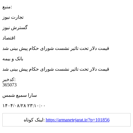
منبع:
تجارت نیوز
گسترش نیوز
اقتصاد
قیمت دلار تحت تاثیر نشست شورای حکام پیش بینی شد
بانک و بیمه
قیمت دلار تحت تاثیر نشست شورای حکام پیش بینی شد
کدخبر:
365073
سارا سمیع شمس
۱۴۰۴/۰۸/۲۸ ۲۳:۱۰:۰۰
https://armanetejarat.ir/?p=101856
لینک کوتاه: