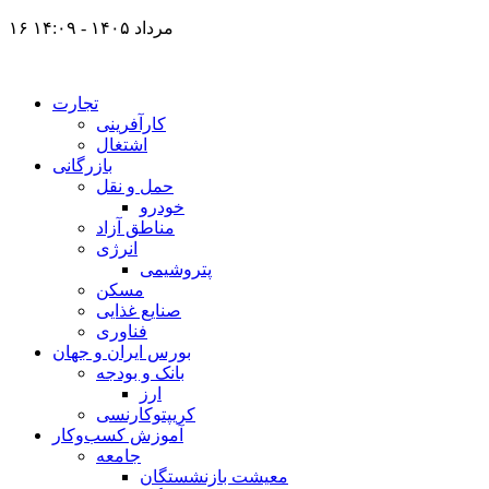
۱۶ مرداد ۱۴۰۵ - ۱۴:۰۹
تجارت
کارآفرینی
اشتغال
بازرگانی
حمل و نقل
خودرو
مناطق آزاد
انرژی
پتروشیمی
مسکن
صنایع غذایی
فناوری
بورس ایران و جهان
بانک و بودجه
ارز
کریپتوکارنسی
آموزش کسب‌وکار
جامعه
معیشت بازنشستگان