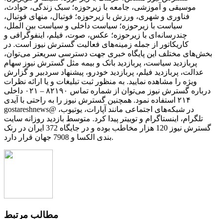
موسیقی و آموزشی، جامعه با زیرحوزه؛ سبک زندگی، حوادث،
فناوری و شهری، ورزش با زیرحوزه؛ فوتبال، منهای فوتبال،
سیاست با زیرحوزه؛ سیاست داخلی و سیاست بین الملل،
چندرسانه‌ای با زیرحوزه؛ عکس، صوت، فیلم، اینفوگرافی و
کاریکاتور از جمله زمینه‌های فعالیت گسترش نیوز است. در
بخش‌های مختلف این پایگاه خبری جهت دسترسی سریعتر می‌توان،
پربازدید سیاست، پربازدید بانک و بیمه مثل گسترش نیوز سهام
عدالت، پربازدید فیلم، پربازدید خودرو، پیشنهاد سردبیر و گزارش
ویژه را مشاهده نمایید. به منظور ثبت تبلیغات و یا ارائه نظرات
درباره گسترش نیوز می‌توان از شماره تماس ۸۲۱۹۰ – ۰۲۱ داخلی
۲۱۴ استفاده نمود. همچنین گسترش نیوز را به راحتی با آیدی
gostareshnews@ در شبکه‌های اجتماعی مانند آپارات، یوتیوب،
تلگرام، اینستاگرام و توییتر پیدا کرد. متوسط بازدید روزانه سایت
گسترش نیوز 120 هزار مخاطب بوده و در جایگاه 372 ایران در رنک
بندی الکسا و 7908 جهان قرار دارد.
مطالب مرتبط