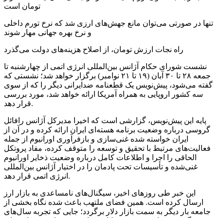
تومان است
تنها در صورتی می‌توان مانع جهش‌های ارزی شد که نرخ تورم داخلی
و نرخ بهره جهانی مهار شوند
راه نجات ارزش تومان، از اصلاح هزینه‌های دولت می‌گذرد
نشست شورای حکام آژانس بین‌المللی انرژی اتمی از چهارشنبه تا
جمعه ۲۸ تا ۳۰ آبان (۱۹ تا ۲۱ نوامبر) برگزار خواهد شد؛ نشستی که
گفته می‌شود، پیش‌نویس یک قطعنامه ضدایرانی دیگر را که از سوی
سه کشور اروپایی به همراه آمریکا ارائه خواهد شد، مورد بررسی
قرار دهد.
پایه این پیش‌نویس، گزارشی است که اخیرا مدیرکل آژانس رافائل
گروسی درباره وضعیت برنامه هسته‌ای ایران ارائه کرده و در آن از
ایران خواسته شده غنی‌سازی و بازفرآوری اورانیوم از جمله
فعالیت‌های مرتبط با تحقیق و توسعه را متوقف کرده، مفاد پروتکل
الحاقی را اجرا و اطلاعات کامل درباره وضعیت ذخایر اورانیوم
غنی‌شده و تأسیسات تحت پادمان را در اختیار آژانس بین‌المللی
انرژی اتمی قرار دهد.
این خبر طی روزهای اخیر، سیگنال‌های نامساعدی به بازار ارز
ارسال کرده است. همین فضای ملتهب باعث شده نگاه بخشی از
جامعه بار دیگر به سمت بازار دلار برگردد؛ جایی که تجربه سال‌های