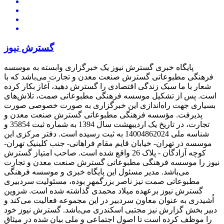
گسترش نیوز
پایگاه خبری گسترش نیوز یک خبرگزاری وابسته به موسسه
فرهنگی مطبوعاتی گسترش صنعت معدن و تجارت می‌باشد که با
شعار با ما سبک زندگی اقتصادی را گسترش دهید، آغاز بکار کرده
است. پس از تشکیل موسسه فرهنگی مطبوعاتی صمت، تلاش‌های
بسیاری جهت راه‌اندازی این خبرگزاری به صورت خصوصی صورت
پذیرفت. مؤسسه فرهنگی مطبوعاتی گسترش صنعت معدن و
تجارت، در تاریخ یک اردیبهشت سال 1394 به شماره ثبت 35854 و
شناسه ملی 14004862024 به ثبت رسیده است. دفتر مرکزی این
موسسه در تهران- خیابان قایم مقام فراهانی- جنب کلینیک تهران-
کوچه آزادگان - پلاک 26 واقع شده است. صاحب امتیاز گسترش
نیوز را موسسه فرهنگی مطبوعاتی گسترش صنعت معدن و تجارت
می‌باشد. مدیر مسئول این پایگاه خبری و موسسه فرهنگی
مطبوعاتی صمت نیز ناصر بزرگمهر بوده، مسئولیت سردبیری
گسترش نیوز برعهده میلاد محمدی گذاشته شده است. شروین
اُشیدری به عنوان معاون سردبیر در این مجموعه فعالیت می‌کند و
دبیر بخش گزارش نیز مجتبی اسکندری می‌باشد. گسترش نیوز خود
را موظف کرده است تا اصول اجتماعی و ملی بیان شده در میثاق