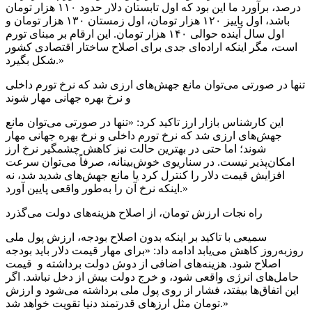
درصد، برآورد ما این بود که اول تابستان دلار حدود ۱۱۰ هزار تومان
باشد، اول پاییز ۱۲۰ هزار تومان، اول زمستان ۱۳۰ هزار تومان و
اول سال آینده حوالی ۱۴۰ هزار تومان. این ارقام بر مبنای تورم
است، مگر اینکه اراده‌ای جدی برای اصلاح ساختار اقتصادی کشور
شکل بگیرد.»
تنها در صورتی می‌توان مانع جهش‌های ارزی شد که نرخ تورم داخلی
و نرخ بهره جهانی مهار شوند
این کارشناس بازار ارز تاکید کرد: «تنها در صورتی می‌توان مانع
جهش‌های ارزی شد که نرخ تورم داخلی و نرخ بهره جهانی مهار
شوند؛ اما حتی در بهترین حالت نیز کاهش چشمگیر نرخ ارز
امکان‌پذیر نیست. در سناریوی خوش‌بینانه، صرفاً می‌توان سرعت
افزایش قیمت دلار را کنترل کرد یا مانع جهش‌های شدید شد، نه
اینکه نرخ آن را به‌طور واقعی پایین آورد.»
راه نجات ارزش تومان، از اصلاح هزینه‌های دولت می‌گذرد
سمیعی با تاکید بر اینکه بدون اصلاح بودجه، ارزش پول ملی
روزبه‌روز کاهش می‌یابد ادامه داد: «برای مهار قیمت دلار باید بودجه
اصلاح شود. هزینه‌های اضافی از دوش دولت برداشته و قیمت
حامل‌های انرژی واقعی شود، و خرج دولت بیش از دخل نباشد. اگر
این اتفاق‌ها بیفتد، فشار از روی پول ملی برداشته می‌شود و ارزش
تومان مثل ارزهای قدرتمند دنیا تقویت خواهد شد.»