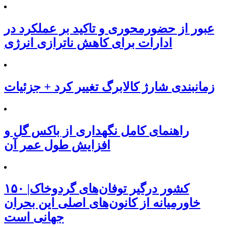
عبور از حضورمحوری و تاکید بر عملکرد در
ادارات برای کاهش ناترازی انرژی
زمانبندی شارژ کالابرگ تغییر کرد + جزئیات
راهنمای کامل نگهداری از باکس گل و
افزایش طول عمر آن
۱۵۰ کشور درگیر توفان‌های گردوخاک|
خاورمیانه از کانون‌های اصلی این بحران
جهانی است