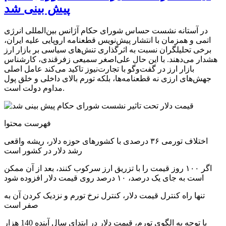
پیش بینی شد
در آستانه نشست حساس شورای حکام آژانس بین‌المللی انرژی
اتمی و همزمان با انتشار پیش‌نویس قطعنامه اروپایی علیه ایران،
برخی تحلیلگران نسبت به اثرگذاری تنش‌های سیاسی بر بازار ارز
هشدار می‌دهند. با این حال علی‌اصغر سمیعی‌ زفرقندی، کارشناس
بازار ارز در گفت‌وگو با تجارت‌نیوز تاکید می‌کند عامل اصلی
جهش‌های ارزی نه قطعنامه‌ها، بلکه تورم بالای داخلی و خلق پول
مداوم دولت است.
فهرست محتوا
اختلاف تورمی ۳۶ درصدی با کشورهای حوزه دلار، ریشه واقعی
رشد دلار در کشور است
اگر ۱۰۰ روز قیمت را با تزریق ارز سرکوب کنند، بعد از آن ممکن
است به جای یک درصد، ۱۰ درصد روی قیمت دلار افزوده شود
تنها راه کنترل قیمت دلار، کنترل نرخ تورم و نزدیک کردن آن به
صفر است
با توجه به الگوی تورم، قیمت دلار در ابتدای سال آینده 140 هزار