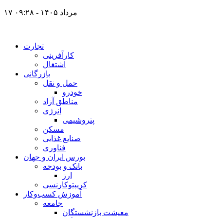
۱۷ مرداد ۱۴۰۵ - ۰۹:۲۸
تجارت
کارآفرینی
اشتغال
بازرگانی
حمل و نقل
خودرو
مناطق آزاد
انرژی
پتروشیمی
مسکن
صنایع غذایی
فناوری
بورس ایران و جهان
بانک و بودجه
ارز
کریپتوکارنسی
آموزش کسب‌وکار
جامعه
معیشت بازنشستگان