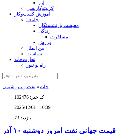
ارز
کریپتوکارنسی
آموزش کسب‌وکار
جامعه
معیشت بازنشستگان
زندگی
مسافرت
ورزش
بین الملل
سیاست
تجارت‌خانه
راه نو نیوز
خانه
»
نفت و پتروشیمی
کد خبر: 102476
2025/12/01 - 10:39
73 بازدید
قیمت جهانی نفت امروز دوشنبه ۱۰ آذر