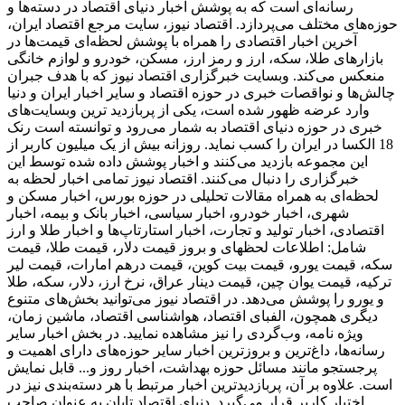
رسانه‌ای است که به پوشش اخبار دنیای اقتصاد در دسته‌ها و
حوزه‌های مختلف می‌پردازد. اقتصاد نیوز، سایت مرجع اقتصاد ایران،
آخرین اخبار اقتصادی را همراه با پوشش لحظه‌ای قیمت‌ها در
بازارهای طلا، سکه، ارز و رمز ارز، مسکن، خودرو و لوازم خانگی
منعکس می‌کند. وبسایت خبرگزاری اقتصاد نیوز که با هدف جبران
چالش‌ها و نواقصات خبری در حوزه اقتصاد و سایر اخبار ایران و دنیا
وارد عرضه ظهور شده است، یکی از پربازدید ترین وبسایت‌های
خبری در حوزه دنیای اقتصاد به شمار می‌رود و توانسته است رنک
18 الکسا در ایران را کسب نماید. روزانه بیش از یک میلیون کاربر از
این مجموعه بازدید می‌کنند و اخبار پوشش داده شده توسط این
خبرگزاری را دنبال می‌کنند. اقتصاد نیوز تمامی اخبار لحظه به
لحظه‌ای به همراه مقالات تحلیلی در حوزه بورس، اخبار مسکن و
شهری، اخبار خودرو، اخبار سیاسی، اخبار بانک و بیمه، اخبار
اقتصادی، اخبار تولید و تجارت، اخبار استارتاپ‌ها و اخبار طلا و ارز
شامل: اطلاعات لحظهای و بروز قیمت دلار، قیمت طلا، قیمت
سکه، قیمت یورو، قیمت بیت کوین، قیمت درهم امارات، قیمت لیر
ترکیه، قیمت یوان چین، قیمت دینار عراق، نرخ ارز، دلار، سکه، طلا
و یورو را پوشش می‌دهد. در اقتصاد نیوز می‌توانید بخش‌های متنوع
دیگری همچون، الفبای اقتصاد، هواشناسی اقتصاد، ماشین زمان،
ویژه نامه، وب‌گردی را نیز مشاهده نمایید. در بخش اخبار سایر
رسانه‌ها، داغ‌ترین و بروزترین اخبار سایر حوزه‌های دارای اهمیت و
پرجستجو مانند مسائل حوزه بهداشت، اخبار روز و... قابل نمایش
است. علاوه بر آن، پربازدیدترین اخبار مرتبط با هر دسته‌بندی نیز در
اختیار کاربر قرار می‌گیرد. دنیای اقتصاد تابان به عنوان صاحب