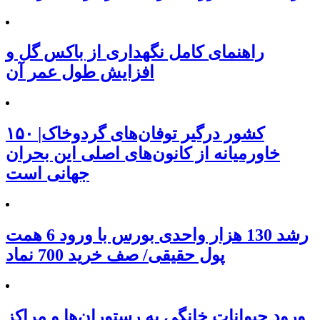
راهنمای کامل نگهداری از باکس گل و
افزایش طول عمر آن
۱۵۰ کشور درگیر توفان‌های گردوخاک|
خاورمیانه از کانون‌های اصلی این بحران
جهانی است
رشد 130 هزار واحدی بورس با ورود 6 همت
پول حقیقی/ صف خرید 700 نماد
ورود حیوانات خانگی به رستوران‌ها و مراکز