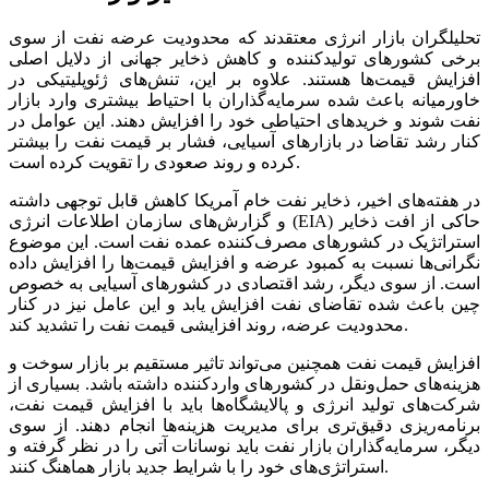
تحلیلگران بازار انرژی معتقدند که محدودیت عرضه نفت از سوی
برخی کشورهای تولیدکننده و کاهش ذخایر جهانی از دلایل اصلی
افزایش قیمت‌ها هستند. علاوه بر این، تنش‌های ژئوپلیتیکی در
خاورمیانه باعث شده سرمایه‌گذاران با احتیاط بیشتری وارد بازار
نفت شوند و خریدهای احتیاطی خود را افزایش دهند. این عوامل در
کنار رشد تقاضا در بازارهای آسیایی، فشار بر قیمت نفت را بیشتر
کرده و روند صعودی را تقویت کرده است.
در هفته‌های اخیر، ذخایر نفت خام آمریکا کاهش قابل توجهی داشته
و گزارش‌های سازمان اطلاعات انرژی (EIA) حاکی از افت ذخایر
استراتژیک در کشورهای مصرف‌کننده عمده نفت است. این موضوع
نگرانی‌ها نسبت به کمبود عرضه و افزایش قیمت‌ها را افزایش داده
است. از سوی دیگر، رشد اقتصادی در کشورهای آسیایی به خصوص
چین باعث شده تقاضای نفت افزایش یابد و این عامل نیز در کنار
محدودیت عرضه، روند افزایشی قیمت نفت را تشدید کند.
افزایش قیمت نفت همچنین می‌تواند تاثیر مستقیم بر بازار سوخت و
هزینه‌های حمل‌ونقل در کشورهای واردکننده داشته باشد. بسیاری از
شرکت‌های تولید انرژی و پالایشگاه‌ها باید با افزایش قیمت نفت،
برنامه‌ریزی دقیق‌تری برای مدیریت هزینه‌ها انجام دهند. از سوی
دیگر، سرمایه‌گذاران بازار نفت باید نوسانات آتی را در نظر گرفته و
استراتژی‌های خود را با شرایط جدید بازار هماهنگ کنند.