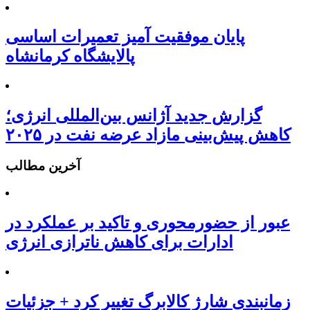
پایان موفقیت آمیز تعمیرات اساسی
پالایشگاه کرمانشاه
گزارش جدید آژانس بین‌المللی انرژی؛
کاهش پیش‌بینی مازاد عرضه نفت در ۲۰۲۵
آخرین مطالب
عبور از حضورمحوری و تاکید بر عملکرد در
ادارات برای کاهش ناترازی انرژی
زمانبندی شارژ کالابرگ تغییر کرد + جزئیات