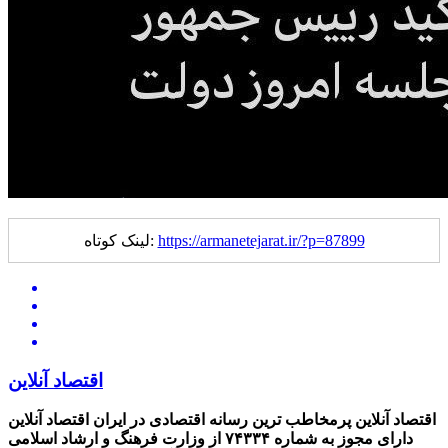
https://armanetejarat.ir/?p=87899
لینک کوتاه:
اقتصاد آنلاین
اقتصاد آنلاین پرمخاطب ترین رسانه اقتصادی در ایران
اقتصاد آنلاین
دارای مجوز به شماره ۷۴۳۳۴ از وزارت فرهنگ و ارشاد اسلامی