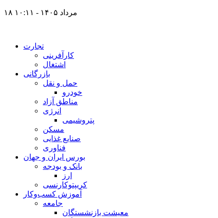
۱۸ مرداد ۱۴۰۵ - ۱۰:۱۱
تجارت
کارآفرینی
اشتغال
بازرگانی
حمل و نقل
خودرو
مناطق آزاد
انرژی
پتروشیمی
مسکن
صنایع غذایی
فناوری
بورس ایران و جهان
بانک و بودجه
ارز
کریپتوکارنسی
آموزش کسب‌وکار
جامعه
معیشت بازنشستگان