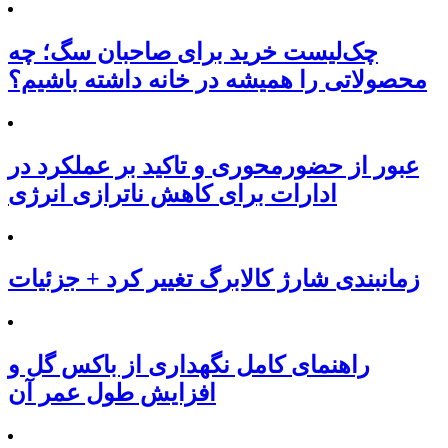
چک‌لیست خرید برای صاحبان سگ؛ چه
محصولاتی را همیشه در خانه داشته باشیم؟
عبور از حضورمحوری و تاکید بر عملکرد در
ادارات برای کاهش ناترازی انرژی
زمانبندی شارژ کالابرگ تغییر کرد + جزئیات
راهنمای کامل نگهداری از باکس گل و
افزایش طول عمر آن