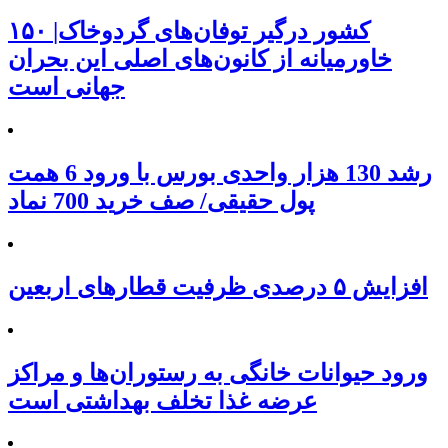
۱۵۰ کشور درگیر توفان‌های گردوخاک|
خاورمیانه از کانون‌های اصلی این بحران
جهانی است
رشد 130 هزار واحدی بورس با ورود 6 همت
پول حقیقی/ صف خرید 700 نماد
افزایش ۵ درصدی ظرفیت قطارهای اربعین
ورود حیوانات خانگی به رستوران‌ها و مراکز
عرضه غذا تخلف بهداشتی است