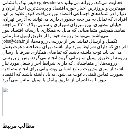
فیس‌بوک با نشانی eghtesadnews فعالیت می‌کند. روزانه می‌توانید
مهم‌ترین و بروزترین اخبار حوزه اقتصاد و پربحث‌ترین اخبار ایران و
دنیا را در شبکه‌های اجتماعی اقتصاد نیوز دریافت کنید. علاوه بر آن،
افرادی که تمایل به مراجعه حضوری دارند می‌توانند به آدرس تهران،
خیابان مطهری، بین میرزای شیرازی و سنایی، پلاک ۳۷۰ مراجعه
نمایند. همچنین متقاضیانی که مایل به همکاری با رسانه‌ اقتصاد نیوز
می‌باشند می‌توانند رزومه خود را از طریق ایمیل سازمانی
jobs@den.ir تکمیل و ارسال نمایند. پس از بررسی رزومه‌ها، از
افرادی که دارای شرایط مورد نیاز باشند، برای مصاحبه دعوت بعمل
می‌آید. باید توجه داشته باشید که تقاضای همکاری صرفا با ارسال
رزومه از طریق ایمیل سازمانی گروه انجام می‌گردد. پس از بررسی
رزومه‌ها، از متقاضیانی که دارای شرایط احراز شغل مورد نیاز
باشند از سوی مدیریت منابع انسانی وپشتیبانی برای انجام مصاحبه
بصورت تماس تلفنی دعوت می‌شود. به یاد داشته باشید که اقتصاد
نیوز با متقاضیان از طریق پیامک یا ایمیل تماس نمی‌گیرد.
مطالب مرتبط