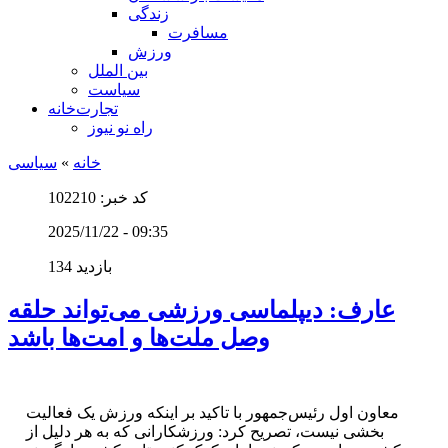
زندگی
مسافرت
ورزش
بین الملل
سیاست
تجارت‌خانه
راه نو نیوز
خانه
»
سیاسی
کد خبر: 102210
2025/11/22 - 09:35
134 بازدید
عارف: دیپلماسی ورزشی می‌تواند حلقه
وصل ملت‌ها و امت‌ها باشد
معاون اول رئیس‌جمهور با تاکید بر اینکه ورزش یک فعالیت
بخشی نیست، تصریح کرد: ورزشکارانی که به هر دلیل از