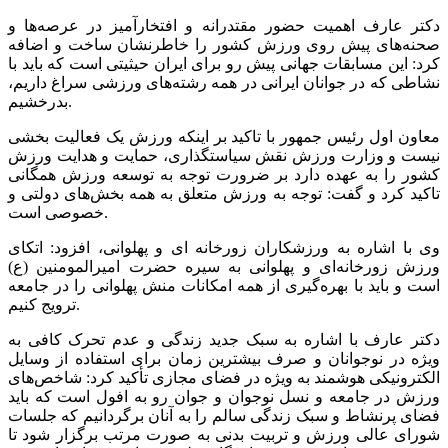
دکتر عارف اهمیت حضور مقتدرانه و افتخارآمیز در عرصه‌ها و
صحنه‌های پیش روی ورزش کشور را خاطرنشان ساخت و اضافه
کرد: این مسابقات جهانی پیش رو برای ایران حیثیتی است که باید با
نشاطی که در جوانان ایرانی در همه رشته‌های ورزشی سراغ داریم،
بدرخشیم.
معاون اول رئیس جمهور با تاکید بر اینکه ورزش یک فعالیت بخشی
نیست و وزارت ورزش نقش سیاستگذاری، حمایت و هدایت ورزش
کشور را به عهده دارد بر ضرورت توجه به توسعه ورزش همگانی
تاکید کرد و گفت: توجه به ورزش متعلق به همه بخش‌های دولتی و
خصوصی است.
وی با اشاره به ورزشکاران زورخانه ای و پهلوانی، افزود: اتکای
ورزش زورخانه‌ای و پهلوانی به سیره حضرت امیرالمومنین (ع)
است و باید با بهره‌گیری از همه امکانات منش پهلوانی را در جامعه
ترویج کنیم.
دکتر عارف با اشاره به سبک جدید زندگی و عدم تحرک کافی به
ویژه در نوجوانان و صرف بیشترین زمان برای استفاده از وسایل
الکترونیکی هوشمند به ویژه در فضای مجازی تأکید کرد: شاخص‌های
ورزش در جامعه و نسل نوجوان و جوان رو به افول است که باید
فضای پرنشاط و سبک زندگی سالم را به آنان برگردانیم که جلسات
شورای عالی ورزش و تربیت بدنی به صورت مرتب برگزار شود تا