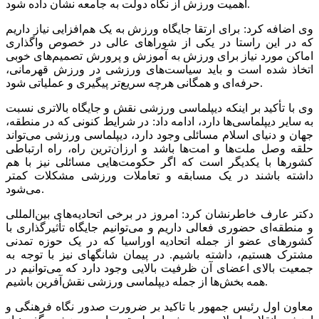
اهمیت ورزش از نگاه دولت به جامعه نشان داده شود.
وی اضافه کرد: برای ارتقا جایگاه ورزش به یک هم‌افزایی نیاز داریم
که در این راستا در یکی از شوراهای عالی در خصوص واگذاری
اماکن مورد نیاز برای ورزش به آموزش و پرورش تصمیم‌های خوبی
اتخاذ شده است و باید سیاست‌های ورزشی در ورزش قهرمانی،
حرفه‌ای و همگانی هرچه سریع‌تر پیگیری و عملیاتی شود.
وی با تأکید بر اینکه دیپلماسی ورزشی نقش و جایگاه بالاتری نسبت
به سایر دیپلماسی‌ها دارد، ادامه داد: در شرایط کنونی که در منطقه،
جهان و دنیای اسلام مسائلی وجود دارد، دیپلماسی ورزشی می‌تواند
حلقه وصل ملت‌ها و امت‌ها باشد و ارزان‌ترین راه، راه ارتباطی
کشورها با یکدیگر است که اگر حکومت‌هایی مسائلی نیز با هم
داشته باشند در یک مسابقه و تعاملات ورزشی مشکلات کمتر
می‌شود.
دکتر عارف خاطرنشان کرد: امروز در برخی اتحادیه‌های بین‌المللی
و منطقه‌ای حضوری فعالی داریم و می‌توانیم جایگاه تأثیرگذاری با
کشورهای عضو از جمله اتحادیه اوراسیا که در یک حوزه تمدنی
مشترک هستیم، داشته باشیم. در پیمان شانگهای نیز با توجه به
جمعیت بالای اعضای آن ظرفیت بالایی وجود دارد که می‌توانیم در
همه بخش‌ها از جمله دیپلماسی ورزشی نقش‌آفرین باشیم.
معاون اول رئیس جمهور با تاکید بر ضرورت صدور نگاه فرهنگی و