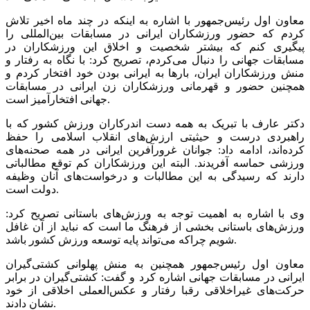
معاون اول رئیس‌جمهور با اشاره به اینکه در چند ماه اخیر تلاش
کردم که حضور ورزشکاران ایرانی در مسابقات بین‌المللی را
پیگیری کنم که بیشتر شخصیت و اخلاق این ورزشکاران در
مسابقات جهانی را دنبال می‌کردم، تصریح کرد: با نگاه به رفتار و
منش ورزشکاران ایران، بارها به ایرانی بودن خود افتخار کردم و
همچنین حضور و قهرمانی ورزشکاران زن ایرانی در مسابقات
جهانی افتخارآمیز است.
دکتر عارف با تبریک به همه دست اندرکاران ورزش کشور که با
راهبردی درست و حیثیتی ارزش‌های انقلاب اسلامی را حفظ
کرده‌اند، ادامه داد: جوانان غرورآفرین ایرانی در همه صحنه‌های
ورزشی حماسه آفریدند. البته این ورزشکاران کم توقع مطالباتی
دارند که رسیدگی به این مطالبات و درخواست‌های آنان وظیفه
دولت است.
وی با اشاره به اهمیت توجه به ورزش‌های باستانی تصریح کرد:
ورزش‌های باستانی بخشی از فرهنگ ما است که نباید از آن غافل
شویم چراکه می‌تواند پایه توسعه ورزش کشور باشد.
معاون اول رئیس‌جمهور همچنین به منش پهلوانی کشتی‌گیران
ایرانی در مسابقات جهانی اشاره کرد و گفت: کشتی‌گیران در برابر
حرکت‌های غیراخلاقی رقبا رفتار و عکس‌العملی اخلاقی از خود
نشان دادند.