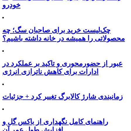
خودرو
چک‌لیست خرید برای صاحبان سگ؛ چه
محصولاتی را همیشه در خانه داشته باشیم؟
عبور از حضورمحوری و تاکید بر عملکرد در
ادارات برای کاهش ناترازی انرژی
زمانبندی شارژ کالابرگ تغییر کرد + جزئیات
راهنمای کامل نگهداری از باکس گل و
افزایش طول عمر آن