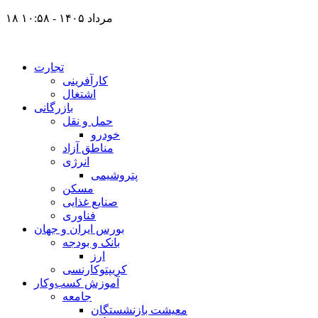
۱۸ مرداد ۱۴۰۵ - ۱۰:۵۸
تجارت
کارآفرینی
اشتغال
بازرگانی
حمل و نقل
خودرو
مناطق آزاد
انرژی
پتروشیمی
مسکن
صنایع غذایی
فناوری
بورس ایران و جهان
بانک و بودجه
ارز
کریپتوکارنسی
آموزش کسب‌وکار
جامعه
معیشت بازنشستگان