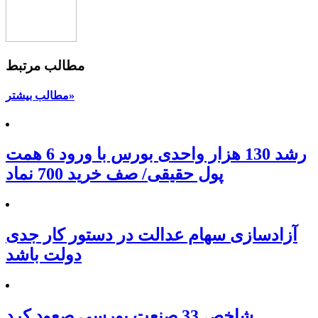
مطالب مرتبط
مطالب بیشتر»
رشد 130 هزار واحدی بورس با ورود 6 همت
پول حقیقی/ صف خرید 700 نماد
آزادسازی سهام عدالت در دستور کار جدی
دولت باشد
شاخص 33 صنعت بورسی صعود کرد