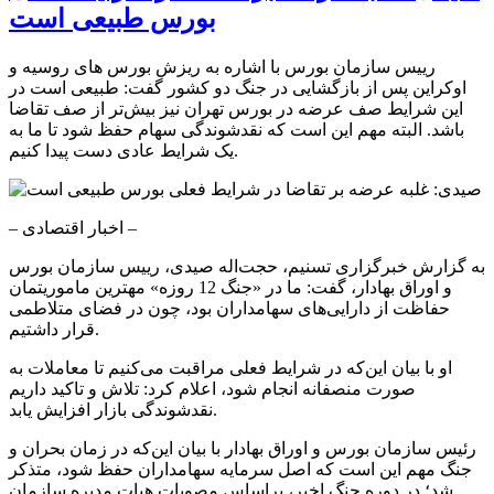
بورس طبیعی است
رییس سازمان بورس با اشاره به ریزش بورس های روسیه و
اوکراین پس از بازگشایی در جنگ دو کشور گفت: طبیعی است در
این شرایط صف عرضه در بورس تهران نیز بیش‌تر از صف تقاضا
باشد. البته مهم این است که نقدشوندگی سهام حفظ شود تا ما به
یک شرایط عادی دست پیدا کنیم.
– اخبار اقتصادی –
به گزارش خبرگزاری تسنیم، حجت‌اله صیدی، رییس سازمان بورس
و اوراق بهادار، گفت: ما در «جنگ 12 روزه» مهترین ماموریتمان
حفاظت از دارایی‌های سهامداران بود، چون در فضای متلاطمی
قرار داشتیم.
او با بیان این‌که در شرایط فعلی مراقبت می‌کنیم تا معاملات به
صورت منصفانه انجام شود، اعلام کرد: تلاش و تاکید داریم
نقدشوندگی بازار افزایش یابد.
رئیس سازمان بورس و اوراق بهادار با بیان این‌که در زمان بحران و
جنگ مهم این است که اصل سرمایه سهامداران حفظ شود، متذکر
شد؛ در دوره جنگ اخیر، براساس مصوبات هیات مدیره سازمان