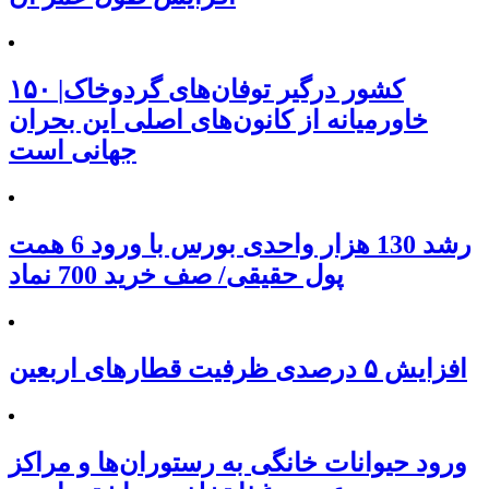
۱۵۰ کشور درگیر توفان‌های گردوخاک|
خاورمیانه از کانون‌های اصلی این بحران
جهانی است
رشد 130 هزار واحدی بورس با ورود 6 همت
پول حقیقی/ صف خرید 700 نماد
افزایش ۵ درصدی ظرفیت قطارهای اربعین
ورود حیوانات خانگی به رستوران‌ها و مراکز