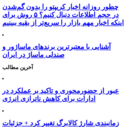
چطور روزانه اخبار کریپتو را بدون گم‌شدن
در حجم اطلاعات دنبال کنیم؟ ۵ روش برای
اینکه اخبار مهم بازار را سریع‌تر از بقیه ببینیم
آشنایی با معتبرترین برندهای ماساژور و
صندلی ماساژ در ایران
آخرین مطالب
عبور از حضورمحوری و تاکید بر عملکرد در
ادارات برای کاهش ناترازی انرژی
زمانبندی شارژ کالابرگ تغییر کرد + جزئیات