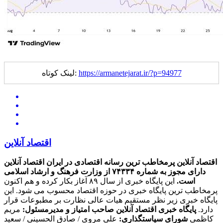
https://armanetejarat.ir/?p=94977
لینک کوتاه:
اقتصاد آنلاین
اقتصاد آنلاین پرمخاطب ترین رسانه اقتصادی در ایران
اقتصاد آنلاین
دارای مجوز به شماره ۷۴۳۳۴ از وزارت فرهنگ و ارشاد اسلامی
است.
این پایگاه خبری از سال ۸۹ آغاز بکار کرده و هم اکنون
پرمخاطب ترین پایگاه خبری در حوزه اقتصاد محسوب می شود. این
پایگاه خبری زیر نظر مستقیم هیات عالی نظارت بر مطبوعات قرار
دارد.
پایگاه خبری اقتصاد آنلاین
صاحب امتیاز و مدیرمسئول:
مریم
کاظمی
شورای سیاستگذاری:
علی مروی / صادق الحسینی / سعید