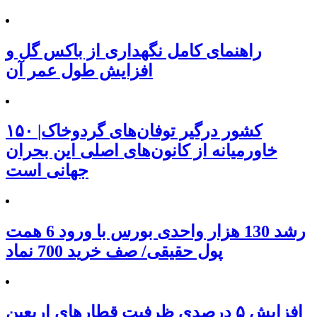
راهنمای کامل نگهداری از باکس گل و
افزایش طول عمر آن
۱۵۰ کشور درگیر توفان‌های گردوخاک|
خاورمیانه از کانون‌های اصلی این بحران
جهانی است
رشد 130 هزار واحدی بورس با ورود 6 همت
پول حقیقی/ صف خرید 700 نماد
افزایش ۵ درصدی ظرفیت قطارهای اربعین