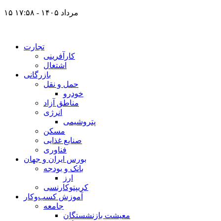
۱۵ مرداد ۱۴۰۵ - ۱۷:۵۸
تجارت
کارآفرینی
اشتغال
بازرگانی
حمل و نقل
خودرو
مناطق آزاد
انرژی
پتروشیمی
مسکن
صنایع غذایی
فناوری
بورس ایران و جهان
بانک و بودجه
ارز
کریپتوکارنسی
آموزش کسب‌وکار
جامعه
معیشت بازنشستگان