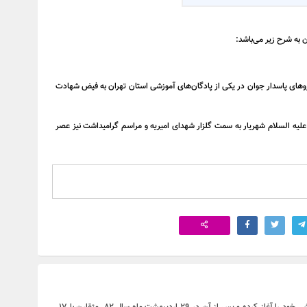
 به شرح زیر می‌باشد:
روهای پاسدار جوان در یکی از پادگان‌های آموزشی استان تهران به فیض شهادت
های مطهر این شهیدان در روز جمعه ۳۰ آبانماه از ساعت ۹ صبح از مقابل مسجد امام حسین علیه السلام شهریار به سمت گلزار شهدای امیریه و مراسم گرامیداشت نیز عصر