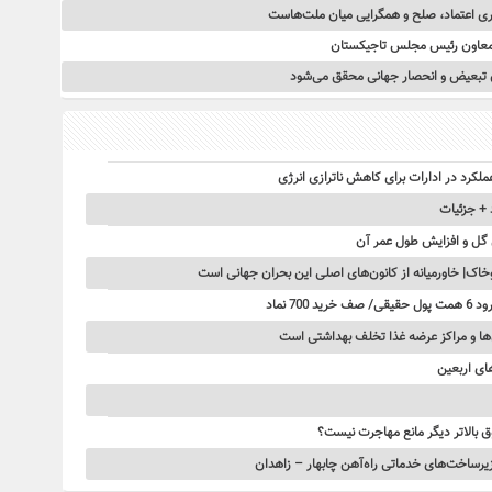
ری اعتماد، صلح و همگرایی میان ملت‌هاست
 معاون رئیس مجلس تاجیکستان
یان تبعیض و انحصار جهانی محقق می‌شود
ملکرد در ادارات برای کاهش ناترازی انرژی
 + جزئیات
 گل و افزایش طول عمر آن
‌ها و مراکز عرضه غذا تخلف بهداشتی است
ق بالاتر دیگر مانع مهاجرت نیست؟