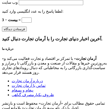
وب‌ سایت
لطفا پاسخ را به عدد انگلیسی وارد کنید:
بیست − 3 =
آخرین اخبار دنیای تجارت را با آرمان تجارت دنبال کنید.
درباره ما
آرمان تجارت
» با تمرکز بر اقتصاد و تجارت فعالیت می‌کند و
«
به‌روزترین خبرها و مقالات از صنعت و معدن و بازرگانی تا رمزارز و
سیاست‌گذاری بازرگانی را به مخاطبانی که دنبال رویدادهای تجاری
روز هستند قرار می‌دهد.
درباره آرمان تجارت
تماس با آرمان تجارت
پیغام و پسغام
ظروف یکبارمصرف گیاهی
تمامی حقوق مطالب برای «آرمان تجارت» محفوظ است و بازنشر
اخبار با ذکر نام منبع «آرمان تجارت» بلامانع است.