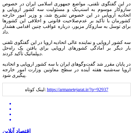
در این گفتگوی تلفنی، مواضع جمهوری اسلامی ایران در خصوص
سازوکار موسوم به اسنپ‌بک و مسئولیت سه کشور اروپایی و
اتحادیه اروپایی در این خصوص تشریح شد، و وزیر امور خارجه
کشورمان با تأکید بر عدم‌صلاحیت قانونی و اخلاقی این کشور‌ها
برای توسل به سازوکار مزبور، درباره عواقب چنین اقدامی هشدار
داد.
سه کشور اروپایی و نماینده عالی اتحادیه اروپا در این گفتگوی تلفنی
بار دیگر بر آمادگی کشور‌های اروپایی برای یافتن یک راه‌حل
دیپلماتیک تأکید کردند.
در پایان مقرر شد گفت‌و‌گو‌های ایران با سه کشور اروپایی و اتحادیه
اروپا سه‌شنبه هفته آینده در سطح معاونین وزارت امور خارجه
پیگیری شود.
https://armanetejarat.ir/?p=92937
لینک کوتاه:
اقتصاد آنلاین