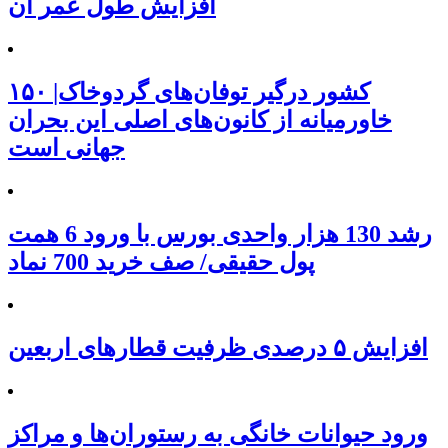
افزایش طول عمر آن
۱۵۰ کشور درگیر توفان‌های گردوخاک|
خاورمیانه از کانون‌های اصلی این بحران
جهانی است
رشد 130 هزار واحدی بورس با ورود 6 همت
پول حقیقی/ صف خرید 700 نماد
افزایش ۵ درصدی ظرفیت قطارهای اربعین
ورود حیوانات خانگی به رستوران‌ها و مراکز