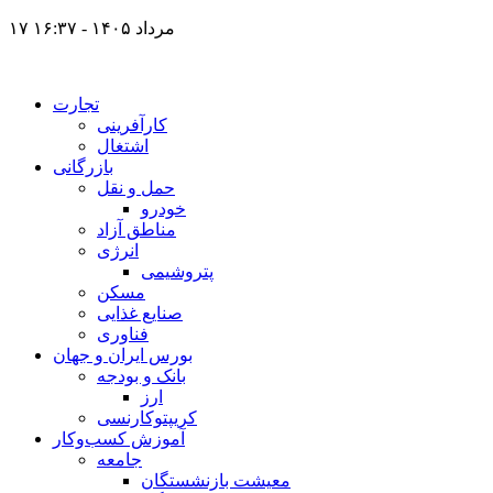
۱۷ مرداد ۱۴۰۵ - ۱۶:۳۷
تجارت
کارآفرینی
اشتغال
بازرگانی
حمل و نقل
خودرو
مناطق آزاد
انرژی
پتروشیمی
مسکن
صنایع غذایی
فناوری
بورس ایران و جهان
بانک و بودجه
ارز
کریپتوکارنسی
آموزش کسب‌وکار
جامعه
معیشت بازنشستگان