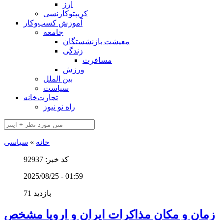
ارز
کریپتوکارنسی
آموزش کسب‌وکار
جامعه
معیشت بازنشستگان
زندگی
مسافرت
ورزش
بین الملل
سیاست
تجارت‌خانه
راه نو نیوز
خانه
»
سیاسی
کد خبر: 92937
2025/08/25 - 01:59
71 بازدید
زمان و مکان مذاکرات ایران و اروپا مشخص