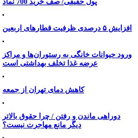
پول حقیقی/ صف خرید 700 نماد
افزایش ۵ درصدی ظرفیت قطارهای اربعین
ورود حیوانات خانگی به رستوران‌ها و مراکز
عرضه غذا تخلف بهداشتی است
کاهش دمای تهران از جمعه
دوراهی ماندن و رفتن / چرا حقوق بالاتر
دیگر مانع مهاجرت نیست؟