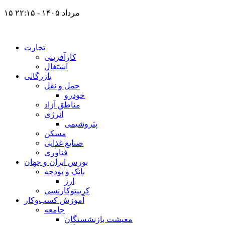
۱۵ مرداد ۱۴۰۵ - ۲۲:۱۵
تجارت
کارآفرینی
اشتغال
بازرگانی
حمل و نقل
خودرو
مناطق آزاد
انرژی
پتروشیمی
مسکن
صنایع غذایی
فناوری
بورس ایران و جهان
بانک و بودجه
ارز
کریپتوکارنسی
آموزش کسب‌وکار
جامعه
معیشت بازنشستگان