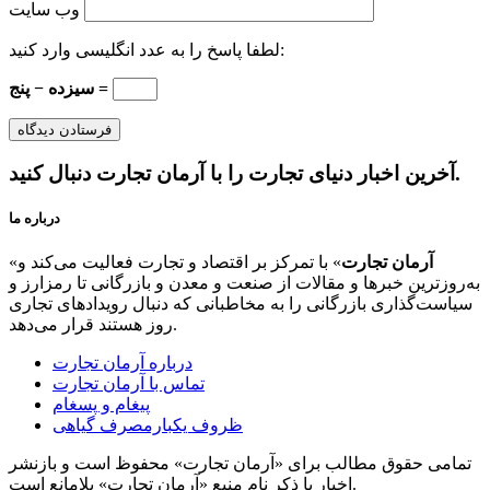
وب‌ سایت
لطفا پاسخ را به عدد انگلیسی وارد کنید:
سیزده − پنج =
آخرین اخبار دنیای تجارت را با آرمان تجارت دنبال کنید.
درباره ما
آرمان تجارت
» با تمرکز بر اقتصاد و تجارت فعالیت می‌کند و
«
به‌روزترین خبرها و مقالات از صنعت و معدن و بازرگانی تا رمزارز و
سیاست‌گذاری بازرگانی را به مخاطبانی که دنبال رویدادهای تجاری
روز هستند قرار می‌دهد.
درباره آرمان تجارت
تماس با آرمان تجارت
پیغام و پسغام
ظروف یکبارمصرف گیاهی
تمامی حقوق مطالب برای «آرمان تجارت» محفوظ است و بازنشر
اخبار با ذکر نام منبع «آرمان تجارت» بلامانع است.