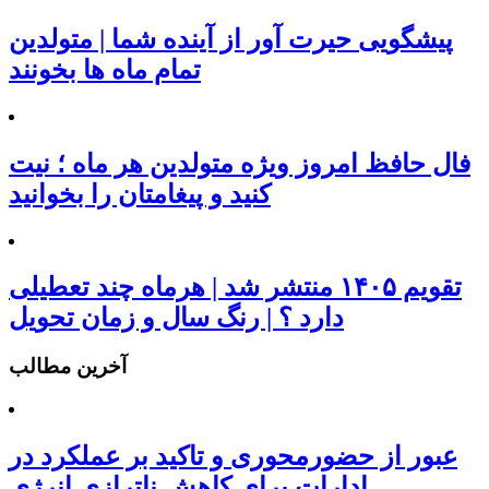
پیشگویی حیرت آور از آینده شما | متولدین
تمام ماه ها بخونند
فال حافظ امروز ویژه متولدین هر ماه ؛ نیت
کنید و پیغامتان را بخوانید
تقویم ۱۴۰۵ منتشر شد | هرماه چند تعطیلی
دارد ؟ | رنگ سال و زمان تحویل
آخرین مطالب
عبور از حضورمحوری و تاکید بر عملکرد در
ادارات برای کاهش ناترازی انرژی