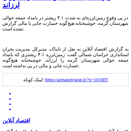
لرزاند
در پی وقوع زمین‌لرزه‌ای به شدت ۴.۱ ریشتر در بامداد جمعه حوالی
شهرستان گرمه، خوشبختانه هیچ‌گونه خسارت جانی یا مالی گزارش
نشده است.
به گزارش اقتصاد آنلاین به نقل از تابناک، مدیرکل مدیریت بحران
استانداری خراسان شمالی گفت: زمین‌لرزه ۴.۱ ریشتری که بامداد
جمعه حوالی شهرستان گرمه را لرزاند، خوشبختانه هیچ‌گونه
خسارت جانی و مالی در پی نداشته است.
https://armanetejarat.ir/?p=101605
لینک کوتاه:
اقتصاد آنلاین