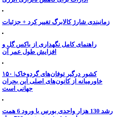
زمانبندی شارژ کالابرگ تغییر کرد + جزئیات
راهنمای کامل نگهداری از باکس گل و
افزایش طول عمر آن
۱۵۰ کشور درگیر توفان‌های گردوخاک|
خاورمیانه از کانون‌های اصلی این بحران
جهانی است
رشد 130 هزار واحدی بورس با ورود 6 همت