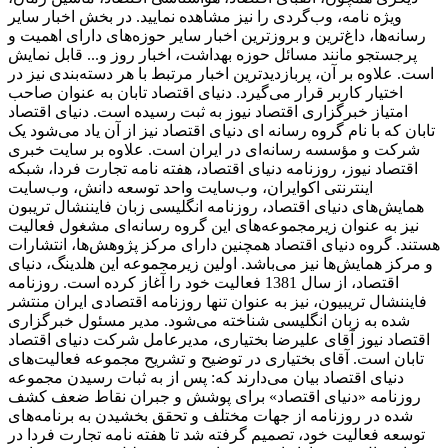
ویژه نامه، وب‌گردی را نیز مشاهده نمایید. در بخش اخبار سایر
رسانه‌ها، داغ‌ترین و بروزترین اخبار سایر حوزه‌های دارای اهمیت و
پرجستجو مانند مسائل حوزه بهداشت، اخبار روز و... قابل نمایش
است. علاوه بر آن، پربازدیدترین اخبار مرتبط با هر دسته‌بندی نیز در
اختیار کاربر قرار می‌گیرد. دنیای اقتصاد تابان به عنوان صاحب
امتیاز خبرگزاری اقتصاد نیوز به ثبت رسیده است. دنیای اقتصاد
تابان که با نام گروه رسانه ای دنیای اقتصاد نیز از آن یاد می‌شود یک
شرکت و مؤسسه رسانه‌ای در ایران است. علاوه بر سایت خبری
اقتصاد نیوز، روزنامه دنیای اقتصاد، هفته ‌نامه تجارت فردا، شبکه
اینترنتی اکوایران، وب‌سایت واحد توسعه دانش، وب‌سایت
همایش‌های دنیای اقتصاد، روزنامه انگلیسی ‌زبان فایننشال تریبون
نیز به عنوان زیرمجموعه‌های این گروه رسانه‌ای مشغول فعالیت
هستند. گروه دنیای اقتصاد همچنین دارای مرکز پژوهش‌ها، انتشارات
و مرکز همایش‌ها نیز می‌باشد. اولین زیرمجموعه این هلدینگ، دنیای
اقتصاد، از سال 1381 فعالیت خود را آغاز کرده است. روزنامه
فایننشال تریبیون، نیز به عنوان تنها روزنامه اقتصادی ایران منتشر
شده به زبان انگلیسی شناخته می‌شود. مدیر مسئول خبرگزاری
اقتصاد نیوز آقای علیرضا بختیاری، مدیرعامل شرکت دنیای اقتصاد
تابان است. آقای بختیاری در توضیح و تشریح مجموعه فعالیت‌های
دنیای اقتصاد بیان می‌دارند که: پس از به ثبات رسیدن مجموعه
روزنامه «دنیای اقتصاد» برای پوشش و جبران نقاط ضعف کشف
شده در روزنامه از جهات مختلف و تحقق بخشیدن به برنامه‌های
توسعه فعالیت خود، تصمیم گرفته شد تا هفته نامه تجارت فردا در