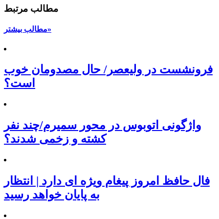
مطالب مرتبط
مطالب بیشتر»
فرونشست در ولیعصر/ حال مصدومان خوب
است؟
واژگونی اتوبوس در محور سمیرم/چند نفر
کشته و زخمی شدند؟
فال حافظ امروز پیغام ویژه ای دارد | انتظار
به پایان خواهد رسید