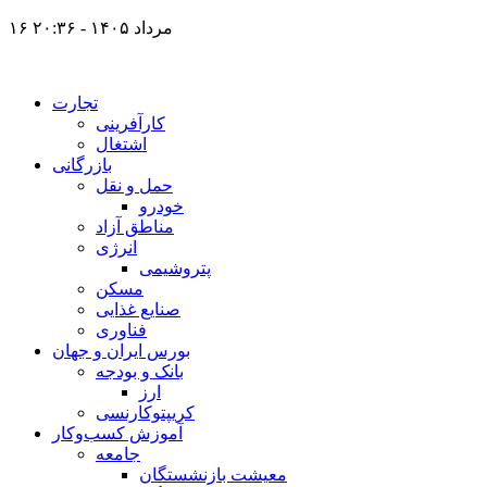
۱۶ مرداد ۱۴۰۵ - ۲۰:۳۶
تجارت
کارآفرینی
اشتغال
بازرگانی
حمل و نقل
خودرو
مناطق آزاد
انرژی
پتروشیمی
مسکن
صنایع غذایی
فناوری
بورس ایران و جهان
بانک و بودجه
ارز
کریپتوکارنسی
آموزش کسب‌وکار
جامعه
معیشت بازنشستگان