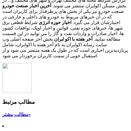
گزارش شرایط محله های مختلف تهران و شهر های مختلف و... در
بخش مسکن اکوایران منتشر می شوند.
آخرین اخبار صنعت خودرو
صنعت خودرو نیز یکی از بخش های پرطرفدار برای کاربران است
که در آن خبرهای مربوط به خودرو های داخلی و خارجی در
اختیارشان قرار می گیرد.
اخبار حوزه انرژی
شرایط قطعی برق
شهر ها، خبرهای حوزه نفتی، قوانین و اخبار اوپک، توافقات کشور
ها، اخبار صادرات و واردات نفت و گاز را می توانید در این قسمت
مطالعه نمایید.
آخر هفته با اکو ایران
بخش آخر صفحه اصلی وب
سایت رسانه اکوایران به نام آخر هفته با اکوایران، شامل
پربازدیدترین اخباری است که در طول یک هفته منتشر می شود و از
استقبال خوبی از سمت کاربران برخوردار می شود.
مطالب مرتبط
مطالب بیشتر»