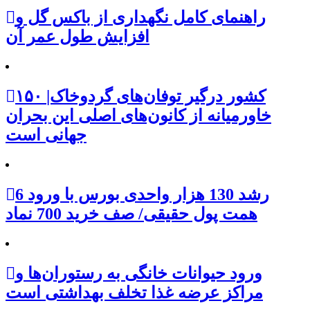
راهنمای کامل نگهداری از باکس گل و
افزایش طول عمر آن
۱۵۰ کشور درگیر توفان‌های گردوخاک|
خاورمیانه از کانون‌های اصلی این بحران
جهانی است
رشد 130 هزار واحدی بورس با ورود 6
همت پول حقیقی/ صف خرید 700 نماد
ورود حیوانات خانگی به رستوران‌ها و
مراکز عرضه غذا تخلف بهداشتی است