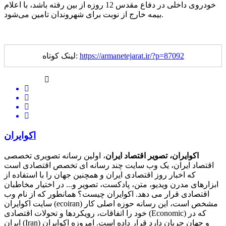
خودروی داخلی در دفاع مقدس 12 روزه از بین رفته باشد، با اعلام
بیمه خارج از نوبت برای شهروندان تامین می‌شود.
https://armanetejarat.ir/?p=87092
لینک کوتاه:
اکوایران
اکوایران، تصویر اقتصاد ایران
، اولین رسانه تصویری تخصصی
اقتصاد ایران، یک وب سایت چند رسانه ای تخصص اقتصادی است
که اخبار روز اقتصادی ایران و همچنین جهان را با استفاده از
ابزارهای مدرن ویدیو، متن، پادکست، تصویر و... در اختیار مخاطبان
اقتصادی قرار می دهد. اکوایران چیست؟ همانطور که از نام وب
سایت اکوایران (ecoiran) مشخص است، این رسانه حوزه اصلی کار
خود را اتفاقات، رویکردها و تحولات اقتصادی (Economic) که در
ایران (Iran) و جهان جریان دارد قرار داده است. امروزه اکوایران