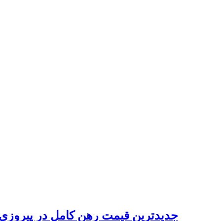
جدیدترین قیمت رهن کامل در پیروزی/ با ۶۰۰ میلیون چه خانه‌ای می‌توان ره