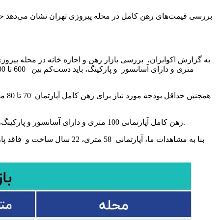
رهن کامل آپارتمانی 100 متری و دارای آسانسور و پارکینگ، یک میلیارد و 800 میلیون تومان و رهن کامل آپارتمانی 133 متری و سال ساخت، 2 میلیارد و 500 میلیون تومان در نظر گرفته شده است.