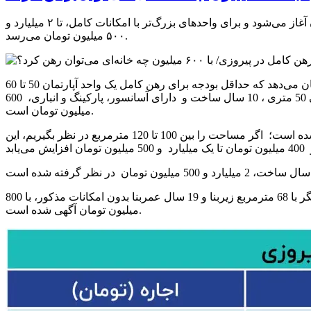
بررسی قیمت‌های رهن کامل در محله پیروزی تهران نشان می‌دهد حداقل بودجه برای اجاره کامل یک آپارتمان کوچک، از ۶۰۰ میلیون تومان آغاز می‌شود و برای واحدهای بزرگ‌تر با امکانات کامل، تا ۲ میلیارد و
۵۰۰ میلیون تومان می‌رسد.
به گزارش اکوایران، بررسی بازار رهن و اجاره خانه در محله پیروزی که در شرق تهران و در منطقه ۱۳ و ۱۴ تهران واقع شده است، نشان می‌دهد که حداقل بودجه برای رهن کامل یک واحد آپارتمان 50 تا 60
متری و دارای آسانسور و پارکینگ، باید دست‌کم بین 600 تا 700 میلیون تومان بودجه در نظر داشت؛ برای مثال، رهن کامل آپارتمانی 50 متری ، 10 سال ساخت و دارای آسانسور، پارکینگ و انباری، 600
میلیون تومان است.
همچنین حداقل بودجه مورد نیاز برای رهن کامل آپارتمان‌ 70 تا 80 متری در محله پیروزی نیز، بین 800 میلیون تا 900 میلیون تومان تعیین شده است؛ اگر مساحت را بین 100 تا 120 مترمربع در نظر بگیریم، این
بنا به مشاهدات ما، آپارتمانی 58 متری، 22 سال ساخت و فاقد پارکینگ، آسانسور و انباری با 500 میلیون تومان رهن کامل و آپارتمانی دیگر با 68 مترمربع زیربنا و 19 سال عمربنا بدون امکانات مذکور، با 800
میلیون تومان آگهی شده است.