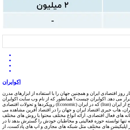
اکوایران
ز اقتصادی ایران و همچنین جهان را با استفاده از ابزارهای مدرن
همانطور که از نام وب سایت اکوایران (ecoiran) مشخص است، این رسانه حوزه اصلی کار خود را اتفاقات،
رویکردها و تحولات اقتصادی (Economic) که در ایران (Iran) و جهان جریان دارد قرار داده است. امروزه اکوایران توانسته خودش را به یک هاب یا مرکز ارائه بروزترین خبرهای اقتصادی در ایران و خارج از ایران
یران، هاب خبری اقتصاد ایران و جهان را در اقتصاد آفرین مشاهده می
نه های فعال اقتصادی، ارائه انواع مختلف محتوا با روش های مختلف
نه تنها توانسته حوزه فعالیتی و مخاطبان خودش را گسترش بدهد تا در
در اپلیکیشن های مختلف مثل شبکه های مجازی و اپ های پادکست، از