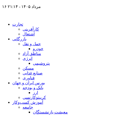
۱۶ مرداد ۱۴۰۵ - ۲۱:۱۴
تجارت
کارآفرینی
اشتغال
بازرگانی
حمل و نقل
خودرو
مناطق آزاد
انرژی
پتروشیمی
مسکن
صنایع غذایی
فناوری
بورس ایران و جهان
بانک و بودجه
ارز
کریپتوکارنسی
آموزش کسب‌وکار
جامعه
معیشت بازنشستگان