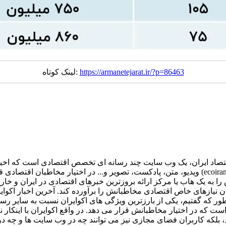
https://armanetejarat.ir/?p=86463
لینک کوتاه:
اد ایران، یک وب سایت چند رسانه ای تخصص اقتصادی است که اخبار رو
ویدیو، متن، پادکست، تصویر و... در اختیار مخاطبان اقتصادی قرار می دهد. اکوایران چیست؟ 
دن نیازهای خاص اقتصادی مخاطبانش را برآورده کند. آخرین اخبار اکوا
ور که گفتیم، یکی از بارزترین ویژگی های اکوایران نسبت به سایر رسا
ت که در اختیار مخاطبانش قرار می دهد. در واقع اکوایران با اینکار 
 بلکه کاربران فضای مجازی نیز می توانند چه در وب سایت ها و چه 