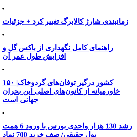
زمانبندی شارژ کالابرگ تغییر کرد + جزئیات
راهنمای کامل نگهداری از باکس گل و
افزایش طول عمر آن
۱۵۰ کشور درگیر توفان‌های گردوخاک|
خاورمیانه از کانون‌های اصلی این بحران
جهانی است
رشد 130 هزار واحدی بورس با ورود 6 همت
پول حقیقی/ صف خرید 700 نماد