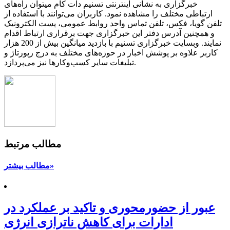
خبرگزاری به نشانی اینترنتی تسنیم دات کام میتوان راه‌های
ارتباطی مختلف را مشاهده نمود. کاربران می‌توانند با استفاده از
تلفن گویا، فکس، تلفن تماس واحد روابط عمومی، پست الکترونیک
و همچنین آدرس دفتر این خبرگزاری جهت برقراری ارتباط اقدام
نمایند. وبسایت خبرگزاری تسنیم با بازدید میانگین بیش از 200 هزار
کاربر علاوه بر پوشش اخبار در حوزه‌های مختلف به درج رپورتاژ و
تبلیغات سایر کسب‌وکارها نیز می‌پردازد.
مطالب مرتبط
مطالب بیشتر»
عبور از حضورمحوری و تاکید بر عملکرد در
ادارات برای کاهش ناترازی انرژی