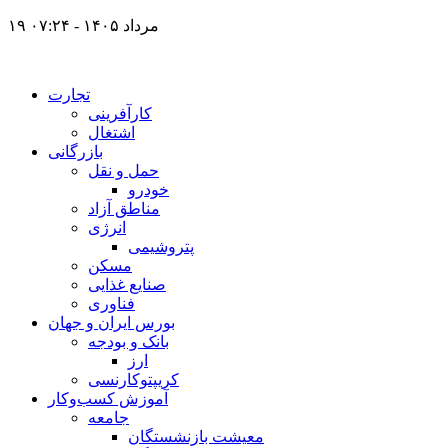
۱۹ مرداد ۱۴۰۵ - ۰۷:۲۴
تجارت
کارآفرینی
اشتغال
بازرگانی
حمل و نقل
خودرو
مناطق آزاد
انرژی
پتروشیمی
مسکن
صنایع غذایی
فناوری
بورس ایران و جهان
بانک و بودجه
ارز
کریپتوکارنسی
آموزش کسب‌وکار
جامعه
معیشت بازنشستگان