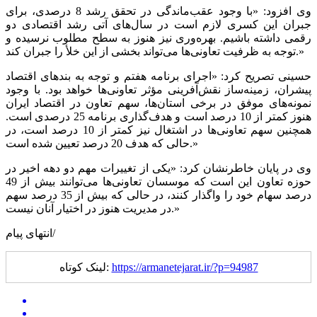
وی افزود: «با وجود عقب‌ماندگی در تحقق رشد 8 درصدی، برای
جبران این کسری لازم است در سال‌های آتی رشد اقتصادی دو
رقمی داشته باشیم. بهره‌وری نیز هنوز به سطح مطلوب نرسیده و
توجه به ظرفیت تعاونی‌ها می‌تواند بخشی از این خلأ را جبران کند.»
حسینی تصریح کرد: «اجرای برنامه هفتم و توجه به بندهای اقتصاد
پیشران، زمینه‌ساز نقش‌آفرینی مؤثر تعاونی‌ها خواهد بود. با وجود
نمونه‌های موفق در برخی استان‌ها، سهم تعاون در اقتصاد ایران
هنوز کمتر از 10 درصد است و هدف‌گذاری برنامه 25 درصدی است.
همچنین سهم تعاونی‌ها در اشتغال نیز کمتر از 10 درصد است، در
حالی که هدف 20 درصد تعیین شده است.»
وی در پایان خاطرنشان کرد: «یکی از تغییرات مهم دو دهه اخیر در
حوزه تعاون این است که موسسان تعاونی‌ها می‌توانند بیش از 49
درصد سهام خود را واگذار کنند، در حالی که بیش از 35 درصد سهم
در مدیریت هنوز در اختیار آنان نیست.»
انتهای پیام/
https://armanetejarat.ir/?p=94987
لینک کوتاه: