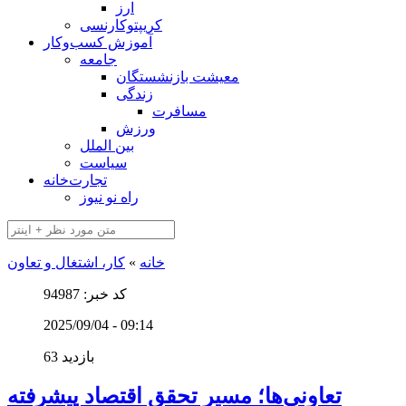
ارز
کریپتوکارنسی
آموزش کسب‌وکار
جامعه
معیشت بازنشستگان
زندگی
مسافرت
ورزش
بین الملل
سیاست
تجارت‌خانه
راه نو نیوز
خانه
»
کار، اشتغال و تعاون
کد خبر: 94987
2025/09/04 - 09:14
63 بازدید
تعاونی‌ها؛ مسیر تحقق اقتصاد پیشرفته