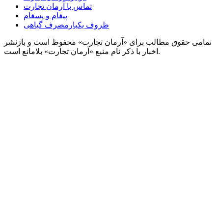
تماس با آرمان تجارت
پیغام و پسغام
ظروف یکبارمصرف گیاهی
تمامی حقوق مطالب برای «آرمان تجارت» محفوظ است و بازنشر
اخبار با ذکر نام منبع «آرمان تجارت» بلامانع است.