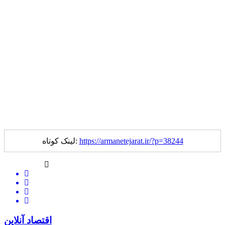
https://armanetejarat.ir/?p=38244
لینک کوتاه:
اقتصاد آنلاین