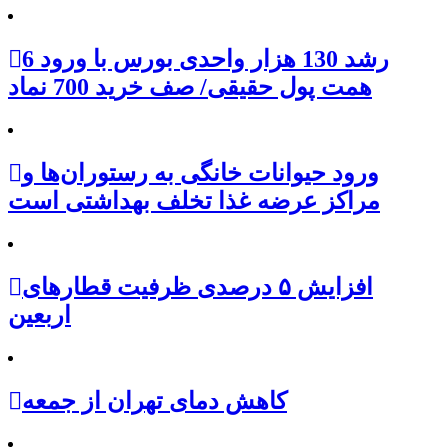
رشد 130 هزار واحدی بورس با ورود 6
همت پول حقیقی/ صف خرید 700 نماد
ورود حیوانات خانگی به رستوران‌ها و
مراکز عرضه غذا تخلف بهداشتی است
افزایش ۵ درصدی ظرفیت قطارهای
اربعین
کاهش دمای تهران از جمعه