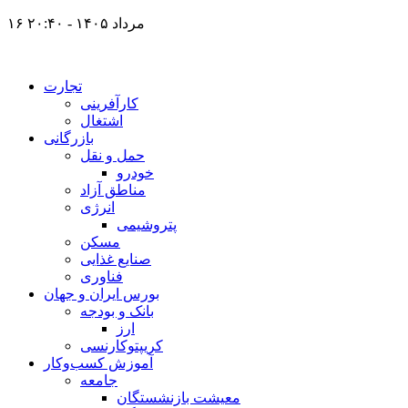
۱۶ مرداد ۱۴۰۵ - ۲۰:۴۰
تجارت
کارآفرینی
اشتغال
بازرگانی
حمل و نقل
خودرو
مناطق آزاد
انرژی
پتروشیمی
مسکن
صنایع غذایی
فناوری
بورس ایران و جهان
بانک و بودجه
ارز
کریپتوکارنسی
آموزش کسب‌وکار
جامعه
معیشت بازنشستگان