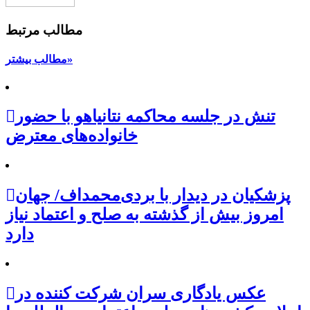
مطالب مرتبط
مطالب بیشتر»
تنش در جلسه محاکمه نتانیاهو با حضور
خانواده‌های معترض
پزشکیان در دیدار با بردی‌محمداف/ جهان
امروز بیش از گذشته به صلح و اعتماد نیاز
دارد
عکس یادگاری سران شرکت کننده در