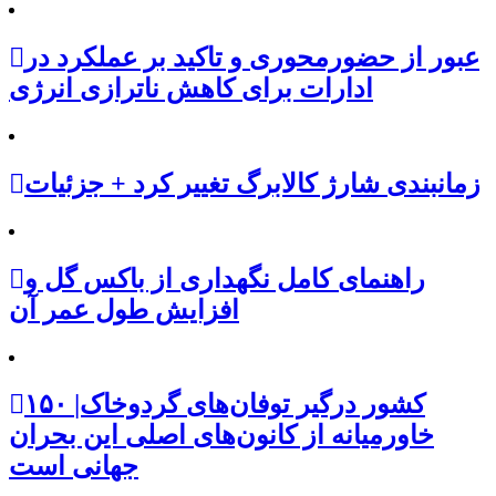
عبور از حضورمحوری و تاکید بر عملکرد در
ادارات برای کاهش ناترازی انرژی
زمانبندی شارژ کالابرگ تغییر کرد + جزئیات
راهنمای کامل نگهداری از باکس گل و
افزایش طول عمر آن
۱۵۰ کشور درگیر توفان‌های گردوخاک|
خاورمیانه از کانون‌های اصلی این بحران
جهانی است