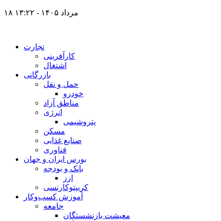
۱۸ مرداد ۱۴۰۵ - ۱۳:۲۲
تجارت
کارآفرینی
اشتغال
بازرگانی
حمل و نقل
خودرو
مناطق آزاد
انرژی
پتروشیمی
مسکن
صنایع غذایی
فناوری
بورس ایران و جهان
بانک و بودجه
ارز
کریپتوکارنسی
آموزش کسب‌وکار
جامعه
معیشت بازنشستگان