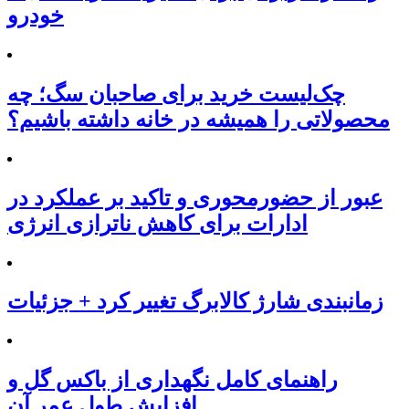
خودرو
چک‌لیست خرید برای صاحبان سگ؛ چه
محصولاتی را همیشه در خانه داشته باشیم؟
عبور از حضورمحوری و تاکید بر عملکرد در
ادارات برای کاهش ناترازی انرژی
زمانبندی شارژ کالابرگ تغییر کرد + جزئیات
راهنمای کامل نگهداری از باکس گل و
افزایش طول عمر آن