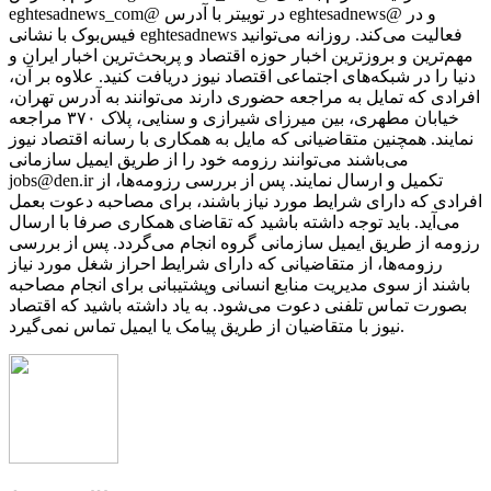
eghtesadnews_com@ در توییتر با آدرس eghtesadnews@ و در
فیس‌بوک با نشانی eghtesadnews فعالیت می‌کند. روزانه می‌توانید
مهم‌ترین و بروزترین اخبار حوزه اقتصاد و پربحث‌ترین اخبار ایران و
دنیا را در شبکه‌های اجتماعی اقتصاد نیوز دریافت کنید. علاوه بر آن،
افرادی که تمایل به مراجعه حضوری دارند می‌توانند به آدرس تهران،
خیابان مطهری، بین میرزای شیرازی و سنایی، پلاک ۳۷۰ مراجعه
نمایند. همچنین متقاضیانی که مایل به همکاری با رسانه‌ اقتصاد نیوز
می‌باشند می‌توانند رزومه خود را از طریق ایمیل سازمانی
jobs@den.ir تکمیل و ارسال نمایند. پس از بررسی رزومه‌ها، از
افرادی که دارای شرایط مورد نیاز باشند، برای مصاحبه دعوت بعمل
می‌آید. باید توجه داشته باشید که تقاضای همکاری صرفا با ارسال
رزومه از طریق ایمیل سازمانی گروه انجام می‌گردد. پس از بررسی
رزومه‌ها، از متقاضیانی که دارای شرایط احراز شغل مورد نیاز
باشند از سوی مدیریت منابع انسانی وپشتیبانی برای انجام مصاحبه
بصورت تماس تلفنی دعوت می‌شود. به یاد داشته باشید که اقتصاد
نیوز با متقاضیان از طریق پیامک یا ایمیل تماس نمی‌گیرد.