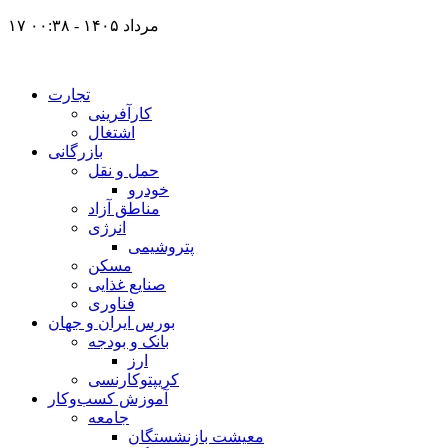
۱۷ مرداد ۱۴۰۵ - ۰۰:۳۸
تجارت
کارآفرینی
اشتغال
بازرگانی
حمل و نقل
خودرو
مناطق آزاد
انرژی
پتروشیمی
مسکن
صنایع غذایی
فناوری
بورس ایران و جهان
بانک و بودجه
ارز
کریپتوکارنسی
آموزش کسب‌وکار
جامعه
معیشت بازنشستگان