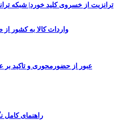
ترانزیت از خسروی کلید خورد| شبکه تران
واردات کالا به کشور از طریق بنادر 
عبور از حضورمحوری و تاکید بر ع
راهنمای کامل ن