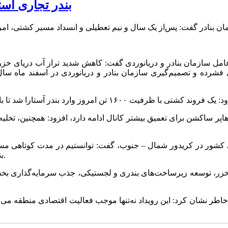
بندر تجاری آستارا پس‌ از ۱.۵ سا
امل سازمان بنادر و دریانوردی گفت: کاهش شدید تراز آب دریای خزر
 و هاپر ساکشن برای تعمیق بیشتر کانال ادامه دارد، افزود: همچنین، 
لی کشور در کریدور شمال – جنوب، گفت: توانستیم در مدت کوتاهی مسیر
بندر آستارا است و برنامه‌های بلندمدتی برای افزایش ظرفیت آن داریم.
خزر، توسعه زیرساخت‌های بندری و لجستیکی، جذب سرمایه‌گذاری بخش
اطر نشان کرد: این رویداد نه‌تنها موجب فعالیت اقتصادی منطقه می‌شو