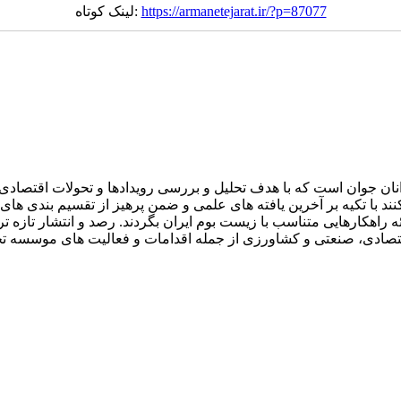
https://armanetejarat.ir/?p=87077
لینک کوتاه:
ان جوان است که با هدف تحلیل و بررسی رویدادها و تحولات اقتصادی ا
با تکیه بر آخرین یافته های علمی و ضمن پرهیز از تقسیم بندی های را
 راهکارهایی متناسب با زیست بوم ایران بگردند. رصد و انتشار تازه تر
ون اقتصادی، صنعتی و کشاورزی از جمله اقدامات و فعالیت های موسسه