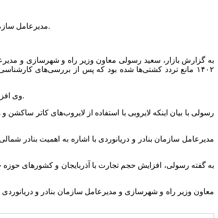
مدیرعامل سازمان بنادر گفت: پس‌از یک سال و نیم تعطیلی و انسداد مسیر کشتی، امروز اولین کشتی تجاری از بندر هوسان آذربایجان در آستارا پهلو گرفت.
به گزارش بازار، سعید رسولی معاون وزیر راه و شهرسازی و مدیرع
وی افزود: یک فروند کشتی با ظرفیت ۱۶۰۰ تن امروز وارد بندر آستارا شد تا بارهای صادراتی شامل مصالح ساختمانی و مواد معدنی را بارگیری کند.
رسولی با بیان اینکه لایروبی با استفاده از لایروب‌های کاتر ساکشن
مدیرعامل سازمان بنادر و دریانوردی با اشاره به اهمیت بنادر شما
به گفته رسولی، افزایش حجم تجارت با آذربایجان و کشورهای حوزه 
معاون وزیر راه و شهرسازی و مدیرعامل سازمان بنادر و دریانوردی خ