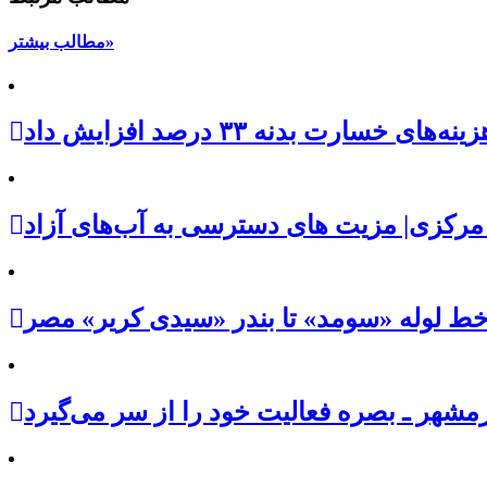
مطالب بیشتر»
رت بدنه ۳۳ درصد افزایش داد
مرکزی| مزیت های دسترسی به آب‌های آزاد
خط لوله «سومد» تا بندر «سیدی کریر» مصر
شهر ـ بصره فعالیت خود را از سر می‌گیرد