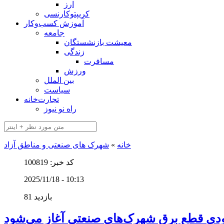
ارز
کریپتوکارنسی
آموزش کسب‌وکار
جامعه
معیشت بازنشستگان
زندگی
مسافرت
ورزش
بین الملل
سیاست
تجارت‌خانه
راه نو نیوز
خانه
»
شهرک های صنعتی و مناطق آزاد
کد خبر: 100819
2025/11/18 - 10:13
81 بازدید
دی قطع برق شهرک‌های صنعتی آغاز می‌شود