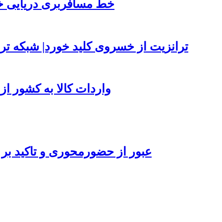
خط مسافربری دریایی خر
ترانزیت از خسروی کلید خورد| شبکه ترا
واردات کالا به کشور از طریق بناد
عبور از حضورمحوری و تاکید بر 