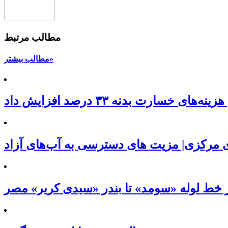
مطالب مرتبط
مطالب بیشتر»
سارت بدنه ۳۳ درصد افزایش داد
 مرکزی| مزیت های دسترسی به آب‌های آزاد
 خط لوله «سومد» تا بندر «سیدی کریر» مصر