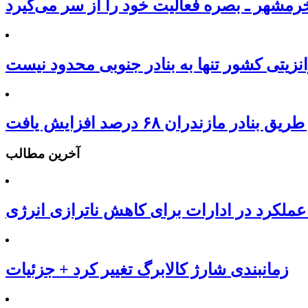
مشهر ـ بصره فعالیت خود را از سر می‌گیرد
نزیتی کشور تنها به بنادر جنوبی محدود نیست
ر مازندران ۶۸ درصد افزایش یافت
آخرین مطالب
عملکرد در ادارات برای کاهش ناترازی انرژی
زمانبندی شارژ کالابرگ تغییر کرد + جزئیات