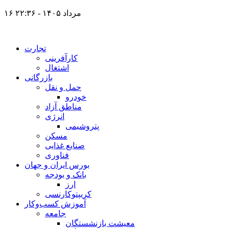
۱۶ مرداد ۱۴۰۵ - ۲۲:۳۶
تجارت
کارآفرینی
اشتغال
بازرگانی
حمل و نقل
خودرو
مناطق آزاد
انرژی
پتروشیمی
مسکن
صنایع غذایی
فناوری
بورس ایران و جهان
بانک و بودجه
ارز
کریپتوکارنسی
آموزش کسب‌وکار
جامعه
معیشت بازنشستگان