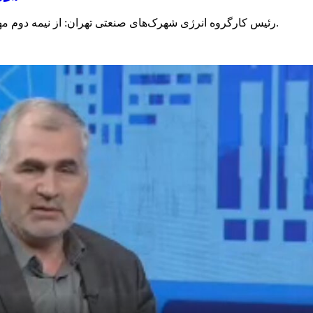
رئیس کارگروه انرژی شهرک‌های صنعتی تهران: از نیمه دوم مهرماه دیگه ما قطع برق نداشتیم اما به زودی قطعی برق آغاز می‌شود.