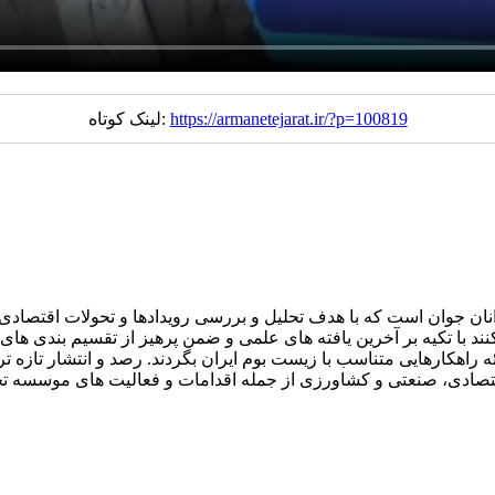
https://armanetejarat.ir/?p=100819
لینک کوتاه:
ان جوان است که با هدف تحلیل و بررسی رویدادها و تحولات اقتصادی ا
با تکیه بر آخرین یافته های علمی و ضمن پرهیز از تقسیم بندی های را
 راهکارهایی متناسب با زیست بوم ایران بگردند. رصد و انتشار تازه تر
ون اقتصادی، صنعتی و کشاورزی از جمله اقدامات و فعالیت های موسسه