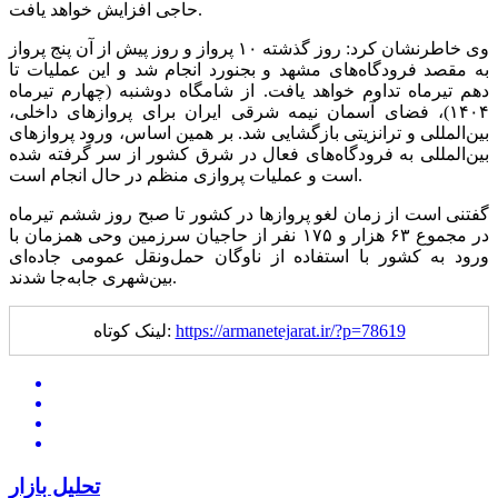
حاجی افزایش خواهد یافت.
وی خاطرنشان کرد: روز گذشته ۱۰ پرواز و روز پیش از آن پنج پرواز
به مقصد فرودگاه‌های مشهد و بجنورد انجام شد و این عملیات تا
دهم تیرماه تداوم خواهد یافت. از شامگاه دوشنبه (چهارم تیرماه
۱۴۰۴)، فضای آسمان نیمه شرقی ایران برای پروازهای داخلی،
بین‌المللی و ترانزیتی بازگشایی شد. بر همین اساس، ورود پروازهای
بین‌المللی به فرودگاه‌های فعال در شرق کشور از سر گرفته شده
است و عملیات پروازی منظم در حال انجام است.
گفتنی است از زمان لغو پروازها در کشور تا صبح روز ششم تیرماه
در مجموع ۶۳ هزار و ۱۷۵ نفر از حاجیان سرزمین وحی همزمان با
ورود به کشور با استفاده از ناوگان حمل‌ونقل عمومی جاده‌ای
بین‌شهری جابه‌جا شدند.
https://armanetejarat.ir/?p=78619
لینک کوتاه:
تحلیل بازار