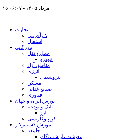
۱۵ مرداد ۱۴۰۵ - ۰۶:۰۷
تجارت
کارآفرینی
اشتغال
بازرگانی
حمل و نقل
خودرو
مناطق آزاد
انرژی
پتروشیمی
مسکن
صنایع غذایی
فناوری
بورس ایران و جهان
بانک و بودجه
ارز
کریپتوکارنسی
آموزش کسب‌وکار
جامعه
معیشت بازنشستگان