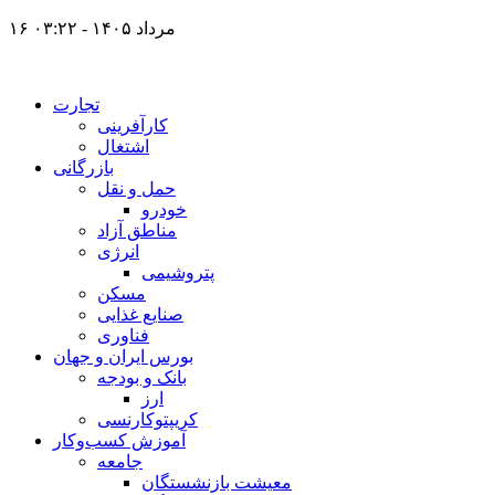
۱۶ مرداد ۱۴۰۵ - ۰۳:۲۲
تجارت
کارآفرینی
اشتغال
بازرگانی
حمل و نقل
خودرو
مناطق آزاد
انرژی
پتروشیمی
مسکن
صنایع غذایی
فناوری
بورس ایران و جهان
بانک و بودجه
ارز
کریپتوکارنسی
آموزش کسب‌وکار
جامعه
معیشت بازنشستگان