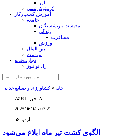
ارز
کریپتوکارنسی
آموزش کسب‌وکار
جامعه
معیشت بازنشستگان
زندگی
مسافرت
ورزش
بین الملل
سیاست
تجارت‌خانه
راه نو نیوز
خانه
»
کشاورزی و صنایع غذایی
کد خبر: 74991
2025/06/04 - 07:21
68 بازدید
الگوی کشت تیر ماه ابلاغ می‌شود