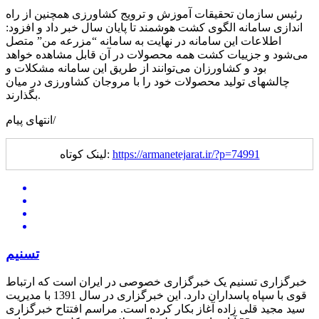
رئیس سازمان تحقیقات آموزش و ترویج کشاورزی همچنین از راه
اندازی سامانه الگوی کشت هوشمند تا پایان سال خبر داد و افزود:
اطلاعات این سامانه در نهایت به سامانه “مزرعه من” متصل
می‌شود و جزییات کشت همه محصولات در آن قابل مشاهده خواهد
بود و کشاورزان می‌توانند از طریق این سامانه مشکلات و
چالشهای­ تولید محصولات ­­خود را با مروجان کشاورزی در میان
بگذارند.
انتهای پیام/
https://armanetejarat.ir/?p=74991
لینک کوتاه:
تسنیم
خبرگزاری تسنیم یک خبرگزاری خصوصی در ایران است که ارتباط
قوی با سپاه پاسداران دارد. این خبرگزاری در سال 1391 با مدیریت
سید مجید قلی زاده آغاز بکار کرده است. مراسم افتتاح خبرگزاری