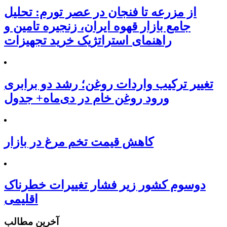
از مزرعه تا فنجان در عصر تورم: تحلیل
جامع بازار قهوه ایران، زنجیره تامین و
راهنمای استراتژیک خرید تجهیزات
تغییر ترکیب واردات روغن؛ رشد دو برابری
ورود روغن خام در دی‌ماه+ جدول
کاهش قیمت تخم مرغ در بازار
دوسوم کشور زیر فشار تغییرات خطرناک
اقلیمی
آخرین مطالب