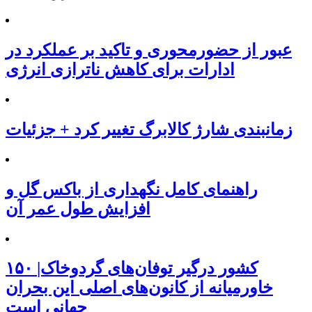
عبور از حضورمحوری و تاکید بر عملکرد در
ادارات برای کاهش ناترازی انرژی
زمانبندی شارژ کالابرگ تغییر کرد + جزئیات
راهنمای کامل نگهداری از باکس گل و
افزایش طول عمر آن
۱۵۰ کشور درگیر توفان‌های گردوخاک|
خاورمیانه از کانون‌های اصلی این بحران
جهانی است