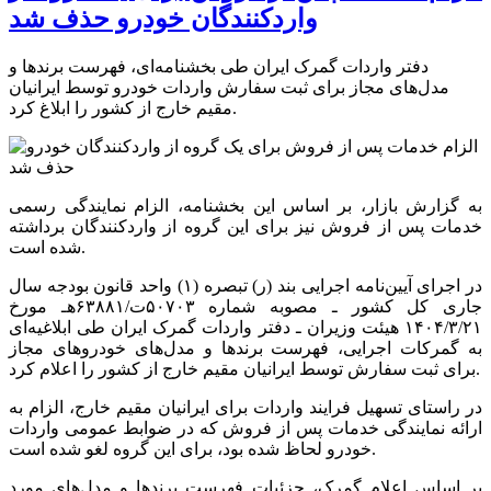
واردکنندگان خودرو حذف شد
دفتر واردات گمرک ایران طی بخشنامه‌ای، فهرست برندها و
مدل‌های مجاز برای ثبت سفارش واردات خودرو توسط ایرانیان
مقیم خارج از کشور را ابلاغ کرد.
به گزارش بازار، بر اساس این بخشنامه، الزام نمایندگی رسمی
خدمات پس از فروش نیز برای این گروه از واردکنندگان برداشته
شده است.
در اجرای آیین‌نامه اجرایی بند (ر) تبصره (۱) واحد قانون بودجه سال
جاری کل کشور ـ مصوبه شماره ۵۰۷۰۳ت/۶۳۸۸۱هـ مورخ
۱۴۰۴/۳/۲۱ هیئت وزیران ـ دفتر واردات گمرک ایران طی ابلاغیه‌ای
به گمرکات اجرایی، فهرست برندها و مدل‌های خودروهای مجاز
برای ثبت سفارش توسط ایرانیان مقیم خارج از کشور را اعلام کرد.
در راستای تسهیل فرایند واردات برای ایرانیان مقیم خارج، الزام به
ارائه نمایندگی خدمات پس از فروش که در ضوابط عمومی واردات
خودرو لحاظ شده بود، برای این گروه لغو شده است.
بر اساس اعلام گمرک، جزئیات فهرست برندها و مدل‌های مورد