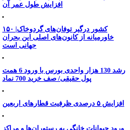
افزایش طول عمر آن
۱۵۰ کشور درگیر توفان‌های گردوخاک|
خاورمیانه از کانون‌های اصلی این بحران
جهانی است
رشد 130 هزار واحدی بورس با ورود 6 همت
پول حقیقی/ صف خرید 700 نماد
افزایش ۵ درصدی ظرفیت قطارهای اربعین
ورود حیوانات خانگی به رستوران‌ها و مراکز