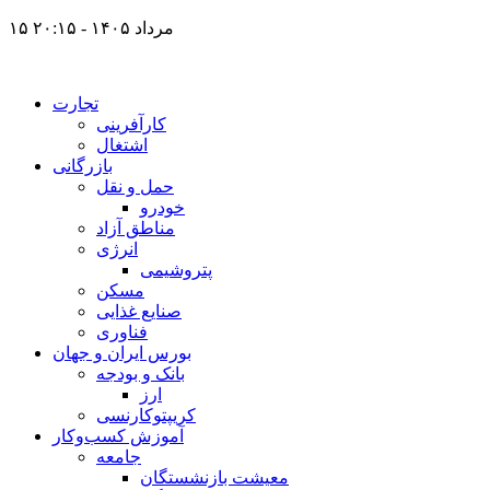
۱۵ مرداد ۱۴۰۵ - ۲۰:۱۵
تجارت
کارآفرینی
اشتغال
بازرگانی
حمل و نقل
خودرو
مناطق آزاد
انرژی
پتروشیمی
مسکن
صنایع غذایی
فناوری
بورس ایران و جهان
بانک و بودجه
ارز
کریپتوکارنسی
آموزش کسب‌وکار
جامعه
معیشت بازنشستگان